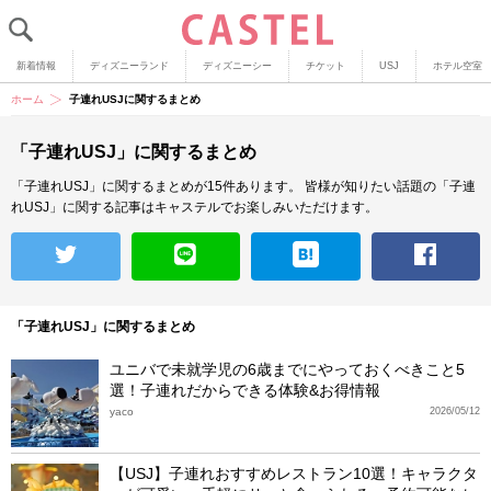
新着情報
ディズニーランド
ディズニーシー
チケット
USJ
ホテル空室
ホーム
子連れUSJに関するまとめ
「子連れUSJ」に関するまとめ
「子連れUSJ」に関するまとめが15件あります。
皆様が知りたい話題の「子連
れUSJ」に関する記事はキャステルでお楽しみいただけます。
「子連れUSJ」に関するまとめ
ユニバで未就学児の6歳までにやっておくべきこと5
選！子連れだからできる体験&お得情報
yaco
2026/05/12
【USJ】子連れおすすめレストラン10選！キャラクタ