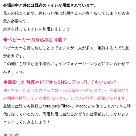
会場の中と外には既存のトイレが用意されています。
花火の始まる前や、終わった後は利用する人が多くなってしまうため注
意が必要です。
余裕を持ってトイレを利用しましょう！
◆ベビーカーの持込みは可能？
ベビーカーを持ち込むことはできますが、人が多く、混雑するので注意
が必要です。
この他にも疑問がある場合にはインフォメーションなどに問い合わせて
みましょう。
◆撮影した写真やビデオをSNSにアップしてもいいの？
個人で楽しむようでのアップロードは認められていますが、商業目的で
の利用を検討している場合はハウステンボスの許可が必要となります。
最近では誰でも気軽にYoutubeやTiktok、Vlogなどを使うことができる時
代になっているので、商用利用に当たるかどうかは事前にしっかりとチ
ェックしておきましょう！
まとめ