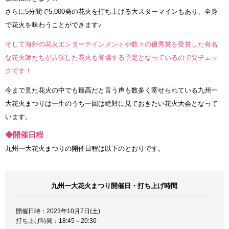
さらに5分間で5,000発の花火を打ち上げる大スターマインもあり、全身
で花火を味わうことができます♪
そして海外の花火エンターテインメントや数々の優秀賞を受賞した有名
な花火師たちが共演した花火も登場する予定となっているので要チェッ
クです！
今まで見た花火の中でも最高だと言う声も数多く寄せられている九州一
大花火まつりは一生のうち一回は絶対に見ておきたい花火大会となって
います。
◆開催日程
九州一大花火まつりの開催日程は以下のとおりです。
九州一大花火まつり開催日・打ち上げ時間
開催日時：2023年10月7日(土)
打ち上げ時間：18:45～20:30