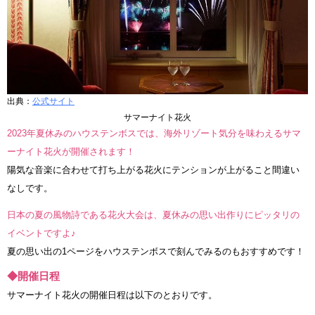
出典：
公式サイト
サマーナイト花火
2023年夏休みのハウステンボスでは、海外リゾート気分を味わえるサマ
ーナイト花火が開催されます！
陽気な音楽に合わせて打ち上がる花火にテンションが上がること間違い
なしです。
日本の夏の風物詩である花火大会は、夏休みの思い出作りにピッタリの
イベントですよ♪
夏の思い出の1ページをハウステンボスで刻んでみるのもおすすめです！
◆開催日程
サマーナイト花火の開催日程は以下のとおりです。