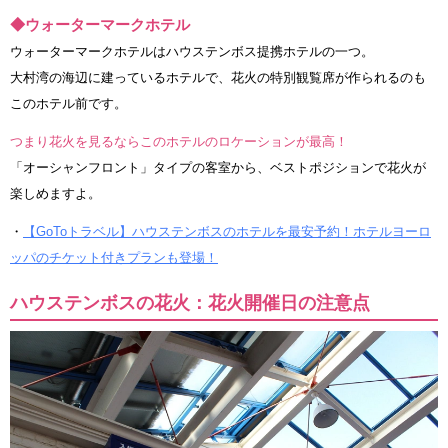
◆ウォーターマークホテル
ウォーターマークホテルはハウステンボス提携ホテルの一つ。
大村湾の海辺に建っているホテルで、花火の特別観覧席が作られるのも
このホテル前です。
つまり花火を見るならこのホテルのロケーションが最高！
「オーシャンフロント」タイプの客室から、ベストポジションで花火が
楽しめますよ。
・
【GoToトラベル】ハウステンボスのホテルを最安予約！ホテルヨーロ
ッパのチケット付きプランも登場！
ハウステンボスの花火：花火開催日の注意点