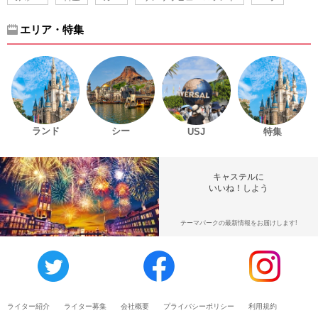
エリア・特集
ランド
シー
USJ
特集
キャステルに
いいね！しよう
テーマパークの最新情報をお届けします!
ライター紹介
ライター募集
会社概要
プライバシーポリシー
利用規約