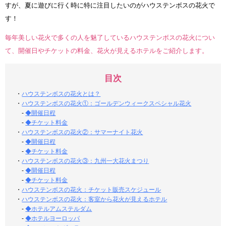
すが、夏に遊びに行く時に特に注目したいのがハウステンボスの花火で
す！
毎年美しい花火で多くの人を魅了しているハウステンボスの花火につい
て、開催日やチケットの料金、花火が見えるホテルをご紹介します。
目次
・
ハウステンボスの花火とは？
・
ハウステンボスの花火①：ゴールデンウィークスペシャル花火
-
◆開催日程
-
◆チケット料金
・
ハウステンボスの花火②：サマーナイト花火
-
◆開催日程
-
◆チケット料金
・
ハウステンボスの花火③：九州一大花火まつり
-
◆開催日程
-
◆チケット料金
・
ハウステンボスの花火：チケット販売スケジュール
・
ハウステンボスの花火：客室から花火が見えるホテル
-
◆ホテルアムステルダム
-
◆ホテルヨーロッパ