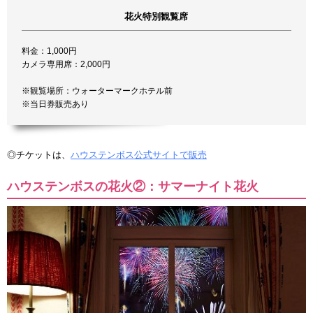
花火特別観覧席
料金：1,000円
カメラ専用席：2,000円
※観覧場所：ウォーターマークホテル前
※当日券販売あり
◎チケットは、
ハウステンボス公式サイトで販売
ハウステンボスの花火②：サマーナイト花火