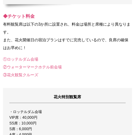
◆チケット料金
有料観覧席は以下の3か所に設置され、料金は場所と席種により異なりま
す。
また、花火開催日の宿泊プランはすでに完売しているので、良席の確保
はお早めに！
①ロッテルダム会場
②ウォーターマークホテル前会場
③花火観覧クルーズ
花火特別観覧席
・ロッテルダム会場
VIP席：40,000円
SS席：10,000円
S席：6,000円
A席：4,000円