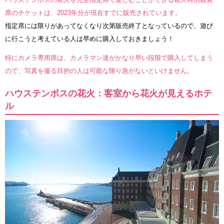
席のチケットは、2023年分が現在すでに販売されています。
指定席には限りがあってなくなり次第販売終了となっているので、遊び
に行こうと考えている人は早めに購入しておきましょう！
特にカメラ専用席は、カメラマン達がかなり早い段階で購入してしまう
ので、写真を撮る目的の人は可能な限り急がないといけません。
ハウステンボスの花火：客室から花火が見えるホテ
ル