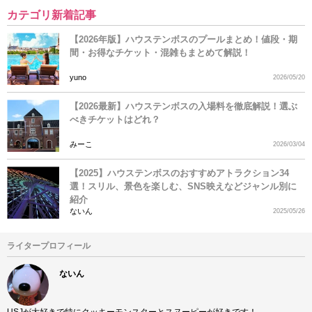
カテゴリ新着記事
【2026年版】ハウステンボスのプールまとめ！値段・期
間・お得なチケット・混雑もまとめて解説！
yuno
2026/05/20
【2026最新】ハウステンボスの入場料を徹底解説！選ぶ
べきチケットはどれ？
みーこ
2026/03/04
【2025】ハウステンボスのおすすめアトラクション34
選！スリル、景色を楽しむ、SNS映えなどジャンル別に
紹介
ないん
2025/05/26
ライタープロフィール
ないん