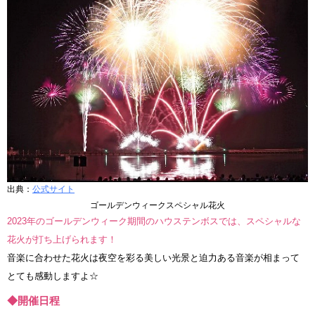
出典：
公式サイト
ゴールデンウィークスペシャル花火
2023年のゴールデンウィーク期間のハウステンボスでは、スペシャルな
花火が打ち上げられます！
音楽に合わせた花火は夜空を彩る美しい光景と迫力ある音楽が相まって
とても感動しますよ☆
◆開催日程