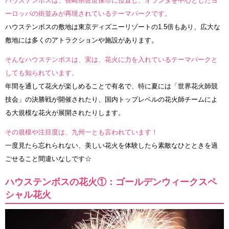
ハウステンボスは、長崎県佐世保市に位置し、オランダを中心としたヨ
ーロッパの街並みが再現されているテーマパークです。
ハウステンボスの敷地は東京ディズニーリゾートの1.5倍もあり、広大な
敷地には多くのアトラクションや施設があります。
そんなハウステンボスは、実は、花火に力を入れているテーマパークと
しても知られています。
年間を通して花火が楽しめることで有名で、特に夏には「世界花火師競
技会」の決勝戦が開催されたり、国内トップレベルの花火師チームによ
る大規模な花火が展開されたりします。
その規模や注目度は、九州一とも言われています！
一度見たら忘れられない、美しい花火を体験したら素敵なひとときを過
ごせること間違いなしです☆
ハウステンボスの花火①：ゴールデンウィークスペ
シャル花火