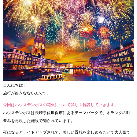
こんにちは！
旅行が好きなないんです。
今回はハウステンボスの花火について詳しく解説していきます。
ハウステンボスは長崎県佐世保市にあるテーマパークで、オランダの町
並みを再現した施設で知られています。
夜になるとライトアップされて、美しい景観を楽しめることで大人気で