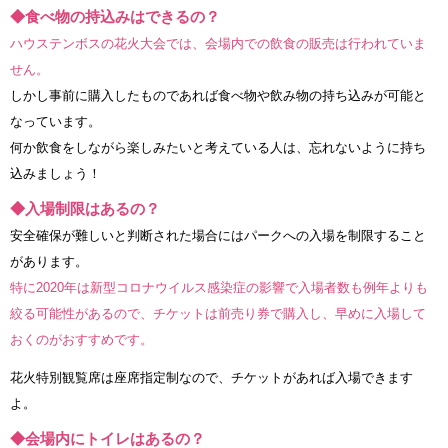
◆食べ物の持込みはできるの？
ハウステンボスの花火大会では、会場内での飲食の販売は行われていま
せん。
しかし事前に購入したものであれば食べ物や飲み物の持ち込みが可能と
なっています。
何か飲食をしながら楽しみたいと考えている人は、忘れないように持ち
込みましょう！
◆入場制限はあるの？
安全確保が難しいと判断された場合にはパークへの入場を制限すること
があります。
特に2020年は新型コロナウイルス感染症の影響で入場者数も例年よりも
絞る可能性があるので、チケットは前売り券で購入し、早めに入場して
おくのがおすすめです。
花火特別観覧席は座席指定制なので、チケットがあれば入場できます
よ。
◆会場内にトイレはあるの？