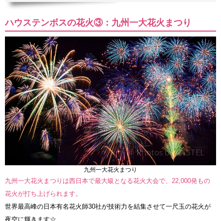
ハウステンボスの花火③：九州一大花火まつり
九州一大花火まつり
九州一大花火まつりは西日本で最大級となる花火大会で、22,000発もの
花火が打ち上げられます。
世界最高峰の日本有名花火師30社が技術力を結集させて一尺玉の花火が
夜空に輝きます☆