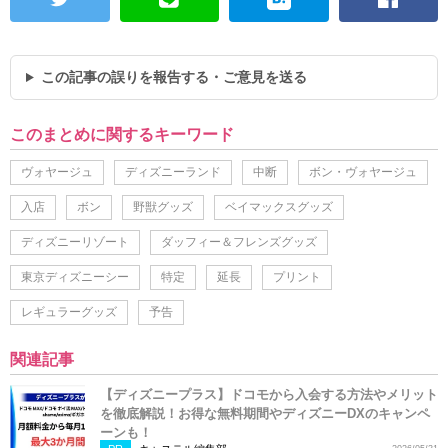
この記事の誤りを報告する・ご意見を送る
このまとめに関するキーワード
ヴォヤージュ
ディズニーランド
中断
ボン・ヴォヤージュ
入店
ボン
野獣グッズ
ベイマックスグッズ
ディズニーリゾート
ダッフィー＆フレンズグッズ
東京ディズニーシー
特定
延長
プリント
レギュラーグッズ
予告
関連記事
【ディズニープラス】ドコモから入会する方法やメリット
を徹底解説！お得な無料期間やディズニーDXのキャンペ
ーンも！