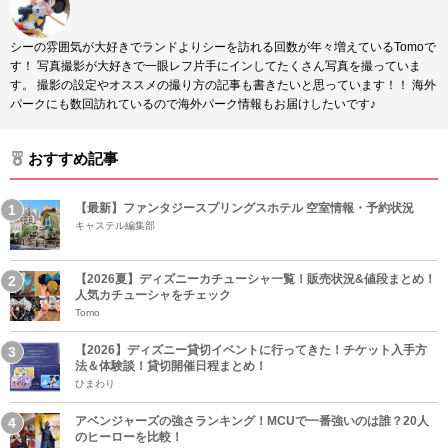
シーの雰囲気が大好きでランドよりシーを訪れる回数が年々増えているTomoで
す！ 写真撮影が大好きで一眼レフ片手にインしてたくさん写真を撮っていま
す。 撮影の設定やオススメの撮り方の記事も書きたいと思っています！！ 海外
パークにも数回訪れているので海外パーク情報もお届けしたいです♪
おすすめ記事
【最新】ファンタジースプリングスホテル 空室情報・予約状況
キャステル編集部
【2026夏】ディズニーカチューシャ一覧！販売状況&値段まとめ！
人気カチューシャをチェック
Tomo
【2026】ディズニー貸切イベントに行ってきた！チケット入手方
法＆体験談！貸切開催日程まとめ！
ひまわり
アベンジャーズの強さランキング！MCUで一番強いのは誰？20人
のヒーローを比較！