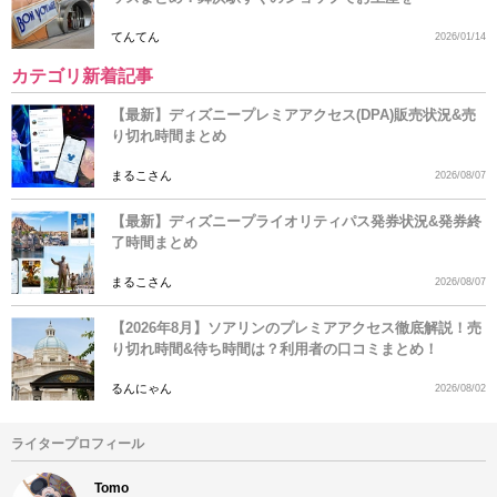
てんてん
2026/01/14
カテゴリ新着記事
【最新】ディズニープレミアアクセス(DPA)販売状況&売
り切れ時間まとめ
まるこさん
2026/08/07
【最新】ディズニープライオリティパス発券状況&発券終
了時間まとめ
まるこさん
2026/08/07
【2026年8月】ソアリンのプレミアアクセス徹底解説！売
り切れ時間&待ち時間は？利用者の口コミまとめ！
るんにゃん
2026/08/02
ライタープロフィール
Tomo