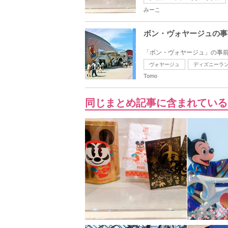
みーこ
ボン・ヴォヤージュの事
「ボン・ヴォヤージュ」の事前
ヴォヤージュ
ディズニーラ
Tomo
同じまとめ記事に含まれている