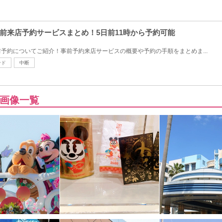
前来店予約サービスまとめ！5日前11時から予約可能
予約についてご紹介！事前予約来店サービスの概要や予約の手順をまとめま...
ンド
中断
画像一覧