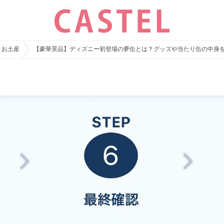
・お土産
【豪華景品】ディズニー初登場の夢缶とは？グッズや当たり缶の中身