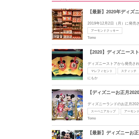
【最新】2020年ディ
2019年12月2日（月）に発売
アーモンドクッキー
Tomo
【2020】ディズニー
ディズニーストアから発売され
マレフィセント
スティッチ
にもか
【ディズニーお正月20
ディズニーランドのお正月202
スーベニアカップ
アーモン
Tomo
【最新】ディズニーお正