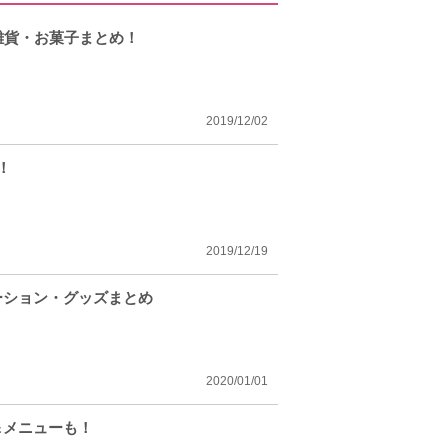
雑貨・お菓子まとめ！
2019/12/02
！
2019/12/19
ーション・グッズまとめ
2020/01/01
＆メニューも！