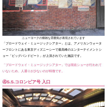
ニューヨークの猥雑な雰囲気が表現されています
「ブロードウェイ・ミュージックシアター」とは、アメリカンウォータ
ーフロントにある東京ディズニーシーで最高峰のエンターテイメントシ
ョー「ビッグバンドビート」が上演されていた施設です。
「ブロードウェイ・ミュージックシアター」では現在ショーが行われて
いないため、人通りが少ないのが特徴です。
④S.S.コロンビア号 入口