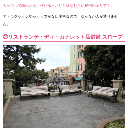
カップルで訪れたら、ぜひゆったりと休憩したい秘密のエリア！
アトラクションやショップがない場所なので、なかなか人が通りませ
ん。
②リストランテ・ディ・カナレット店舗前 スロープ