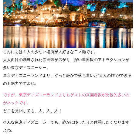
こんにちは！人の少ない場所が大好きな二ノ瀬です。
大人向けの洗練された雰囲気が広がり、深い世界観のアトラクションが
多い東京ディズニーシー。
東京ディズニーランドより、ぐっと静かで落ち着いた“大人の旅”ができる
のも魅力ですよね。
ですが、東京ディズニーランドよりもゲストの来園者数が比較的多いの
がネックです。
どこを見回しても、人、人、人！
そんな東京ディズニーシーでも、静かにゆったりと休憩したくなります
よね。