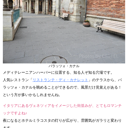
パラッツォ・カナル
メディテレーニアンハーバーに位置する、知る人ぞ知る穴場です。
人気レストラン「
リストランテ・ディ・カナレット
」のテラスから、パ
ラッツォ・カナルを眺めることができるので、風景だけ見覚えがある！
という方が多いかもしれませんね。
イタリアにあるヴェネツィアをイメージした街並みが、とてもロマンチ
ックですよね♪
夜になるとホテルミラコスタの灯りが広がり、雰囲気がガラリと変わり
ます。