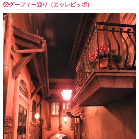
⑫グーフィー通り（カッレピッポ）