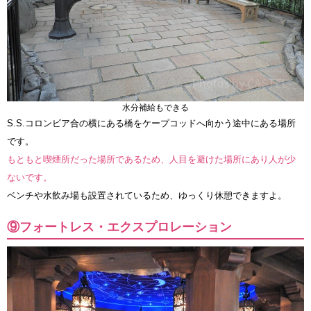
水分補給もできる
S.S.コロンビア合の横にある橋をケープコッドへ向かう途中にある場所
です。
もともと喫煙所だった場所であるため、人目を避けた場所にあり人が少
ないです。
ベンチや水飲み場も設置されているため、ゆっくり休憩できますよ。
⑨フォートレス・エクスプロレーション