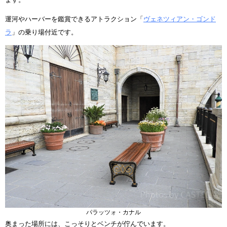
運河やハーバーを鑑賞できるアトラクション「
ヴェネツィアン・ゴンド
ラ
」の乗り場付近です。
パラッツォ・カナル
奥まった場所には、こっそりとベンチが佇んでいます。