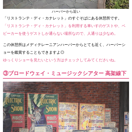
ハーバーから近い
「リストランテ・ディ・カナレット」のすぐそばにある休憩所です。
「リストランテ・ディ・カナレット」を利用する車いすのゲストや、ベ
ビーカーを使うゲストしか通らない場所なので、人通りは少なめ。
この休憩所はメディテレーニアンハーバーからとても近く、ハーバーシ
ョーを鑑賞することもできますよ◎
ゆっくりショーを見たいという方はチェックしてみてくださいね。
③ブロードウェイ・ミュージックシアター 高架線下