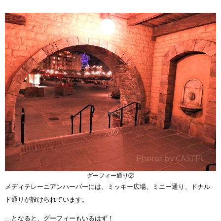
グーフィー通り②
メディテレーニアンハーバーには、ミッキー広場、ミニー通り、ドナル
ド通りが設けられています。
…となると、グーフィーもいるはず！