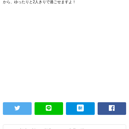
から、ゆったりと2人きりで過ごせますよ！