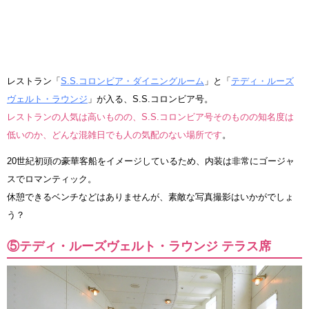
レストラン「
S.S.コロンビア・ダイニングルーム
」と「
テディ・ルーズ
ヴェルト・ラウンジ
」が入る、S.S.コロンビア号。
レストランの人気は高いものの、S.S.コロンビア号そのものの知名度は
低いのか、どんな混雑日でも人の気配のない場所です
。
20世紀初頭の豪華客船をイメージしているため、内装は非常にゴージャ
スでロマンティック。
休憩できるベンチなどはありませんが、素敵な写真撮影はいかがでしょ
う？
⑤テディ・ルーズヴェルト・ラウンジ テラス席