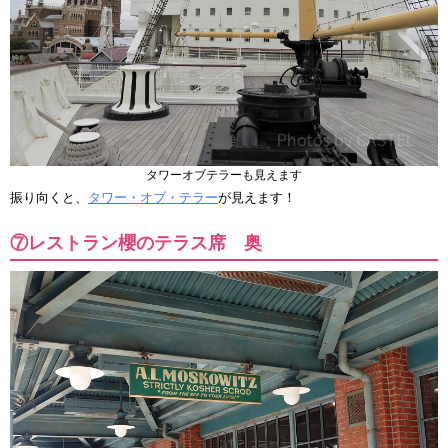
タワーオブテラーも見えます
振り向くと、
タワー・オブ・テラー
が見えます！
⑦レストラン櫻のテラス席 奥