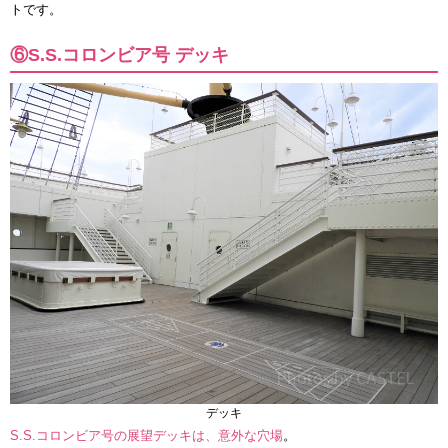
トです。
⑥S.S.コロンビア号 デッキ
デッキ
S.S.コロンビア号の展望デッキは、意外な穴場
。