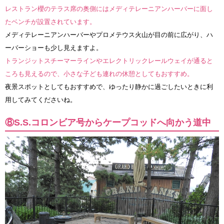
レストラン櫻のテラス席の奥側にはメディテレーニアンハーバーに面し
たベンチが設置されています。
メディテレーニアンハーバーやプロメテウス火山が目の前に広がり、ハ
ーバーショーも少し見えますよ。
トランジットスチーマーラインやエレクトリックレールウェイが通ると
ころも見えるので、小さな子ども連れの休憩としてもおすすめ。
夜景スポットとしてもおすすめで、ゆったり静かに過ごしたいときに利
用してみてくださいね。
⑧S.S.コロンビア号からケープコッドへ向かう道中