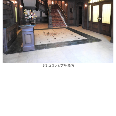
S.S.コロンビア号 船内