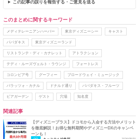
この記事の誤りを報告する・ご意見を送る
このまとめに関するキーワード
メディテレーニアンハーバー
東京ディズニーシー
キャスト
パパダキス
東京ディズニーランド
リストランテ・ディ・カナレット
アトラクション
テディ・ルーズヴェルト・ラウンジ
フォートレス
コロンビア号
グーフィー
ブロードウェイ・ミュージック
パラッツォ・カナル
ドナルド通り
パパダキス・フルーツ
ビアガーデン
ゲスト
穴場
知名度
関連記事
【ディズニープラス】ドコモから入会する方法やメリット
を徹底解説！お得な無料期間やディズニーDXのキャンペ
ーンも！