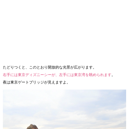
たどりつくと、このとおり開放的な光景が広がります。
右手には東京ディズニーシーが、左手には東京湾を眺められます
。
夜は東京ゲートブリッジが見えますよ。