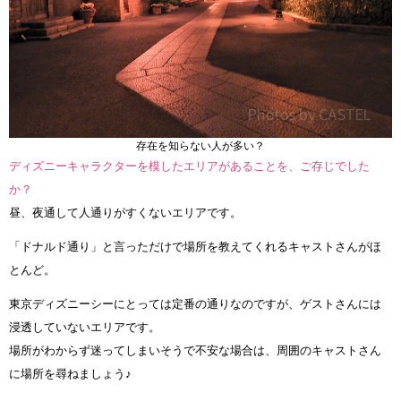
存在を知らない人が多い？
ディズニーキャラクターを模したエリアがあることを、ご存じでした
か？
昼、夜通して人通りがすくないエリアです。
「ドナルド通り」と言っただけで場所を教えてくれるキャストさんがほ
とんど。
東京ディズニーシーにとっては定番の通りなのですが、ゲストさんには
浸透していないエリアです。
場所がわからず迷ってしまいそうで不安な場合は、周囲のキャストさん
に場所を尋ねましょう♪