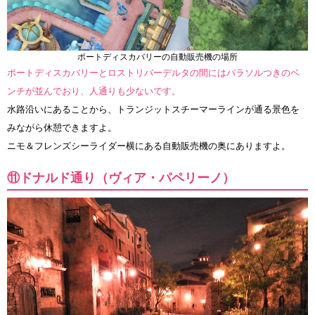
ポートディスカバリーの自動販売機の場所
ポートディスカバリーとロストリバーデルタの間にはパラソルつきのベ
ンチが並んでおり、人通りも少ないです。
水路沿いにあることから、トランジットスチーマーラインが通る景色を
みながら休憩できますよ。
ニモ＆フレンズシーライダー横にある自動販売機の奥にありますよ。
⑪ドナルド通り（ヴィア・パペリーノ）