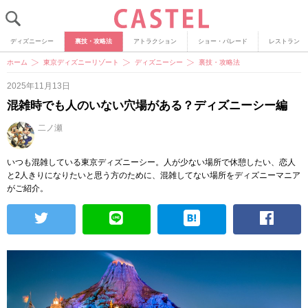
ディズニーシー
裏技・攻略法
アトラクション
ショー・パレード
レストラン
ホーム
東京ディズニーリゾート
ディズニーシー
裏技・攻略法
2025年11月13日
混雑時でも人のいない穴場がある？ディズニーシー編
二ノ瀬
いつも混雑している東京ディズニーシー。人が少ない場所で休憩したい、恋人
と2人きりになりたいと思う方のために、混雑してない場所をディズニーマニア
がご紹介。