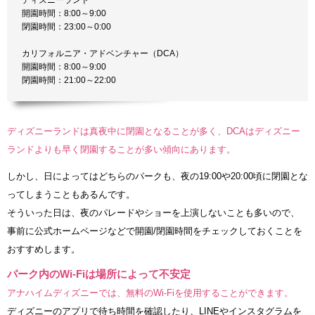
開園時間：8:00～9:00
閉園時間：23:00～0:00
カリフォルニア・アドベンチャー（DCA）
開園時間：8:00～9:00
閉園時間：21:00～22:00
ディズニーランドは真夜中に閉園となることが多く、DCAはディズニー
ランドよりも早く閉園することが多い傾向にあります。
しかし、日によってはどちらのパークも、夜の19:00や20:00頃に閉園とな
ってしまうこともあるんです。
そういった日は、夜のパレードやショーを上演しないことも多いので、
事前に公式ホームページなどで開園/閉園時間をチェックしておくことを
おすすめします。
パーク内のWi-Fiは場所によって不安定
アナハイムディズニーでは、無料のWi-Fiを使用することができます。
ディズニーのアプリで待ち時間を確認したり、LINEやインスタグラムを