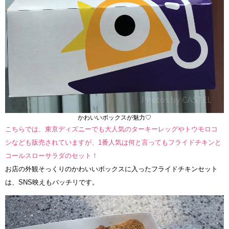
かわいいボックスが魅力♡
こちらでは、東京ディズニーでも大人気のターキーレッグやトウモロコ
シなども販売されていますが、1番人気は何と言ってもフライドチキンと
コールスローサラダのセット！
お店の外観そっくりのかわいいボックスに入ったフライドチキンセット
は、SNS映えもバッチリです。