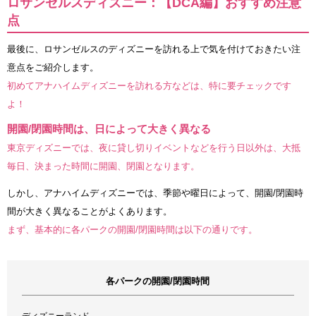
ロサンゼルスディズニー：【DCA編】おすすめ注意
点
最後に、ロサンゼルスのディズニーを訪れる上で気を付けておきたい注
意点をご紹介します。
初めてアナハイムディズニーを訪れる方などは、特に要チェックです
よ！
開園/閉園時間は、日によって大きく異なる
東京ディズニーでは、夜に貸し切りイベントなどを行う日以外は、大抵
毎日、決まった時間に開園、閉園となります。
しかし、アナハイムディズニーでは、季節や曜日によって、開園/閉園時
間が大きく異なることがよくあります。
まず、基本的に各パークの開園/閉園時間は以下の通りです。
各パークの開園/閉園時間
ディズニーランド