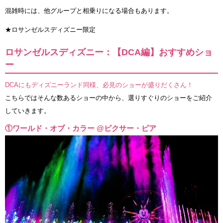
混雑時には、他グループと相乗りになる場合もあります。
★ロサンゼルスディズニー限定
ロサンゼルスディズニー：【DCA編】おすすめショ
ー
DCAにもディズニーランド同様、必見のショーが盛りだくさん！
こちらではそんな数あるショーの中から、選りすぐりのショーをご紹介
していきます。
①ワールド・オブ・カラー @ピクサー・ピア