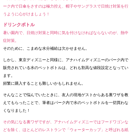
ーク内で日傘をさすのは極力控え、帽子やサングラスで日焼け対策を行
うように心がけましょう！
ドリンクボトル
暑い園内で、日焼け対策と同時に気を付けなければならないのが、熱中
症対策。
そのために、こまめな水分補給は欠かせません。
しかし、東京ディズニーと同様に、アナハイムディズニーのパーク内で
販売されている水のペットボトルは、どれも割高な値段設定となってい
ます。
頻繁に購入することも難しいかもしれません。
そんなことで悩んでいたときに、友人の現地ゲストからある裏ワザを教
えてもらったことで、筆者はパーク内で水のペットボトルを一切買わな
くなりました！
その気になる裏ワザですが、アナハイムディズニーではフードワゴンな
どを除く、ほとんどのレストランで「ウォーターカップ」と呼ばれる紙