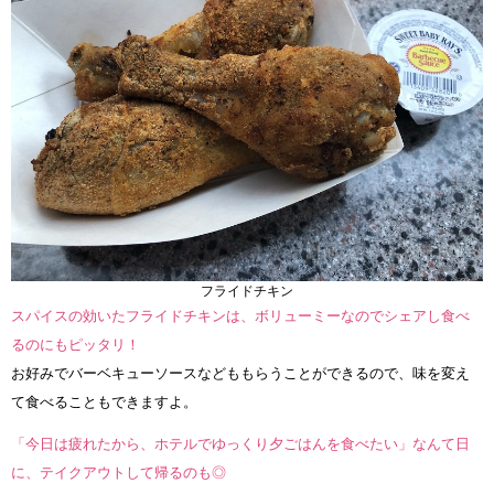
フライドチキン
スパイスの効いたフライドチキンは、ボリューミーなのでシェアし食べ
るのにもピッタリ！
お好みでバーベキューソースなどももらうことができるので、味を変え
て食べることもできますよ。
「今日は疲れたから、ホテルでゆっくり夕ごはんを食べたい」なんて日
に、テイクアウトして帰るのも◎