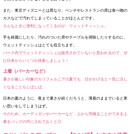
また、東京ディズニーとは異なり、ベンチやレストランの席は食べ物の
カスなどで汚れてしまっていることがほとんどです。
そんなときに便利になってくるのが、ウェットティッシュ。
手を綺麗にしたり、汚れのついた席やテーブルを掃除したりするのに、
ウェットティッシュはとても役立ちます。
パーク内でウェットティッシュは販売されていないと思われるので、ぜ
ひ日本からいくつか持参しましょう！
上着（パーカーなど）
暑さが厳しい印象のカリフォルニアの夏でも、日がかげると一気に涼し
くなることもしばしば。
日本の夏のように、夜まで暑さが続くだろうと、薄着のままでいると寒
い思いをしてしまうはず。
そのため、カーディガンやパーカーなど、上から羽織ることができる上
着をバッグの中に入れておくと◎