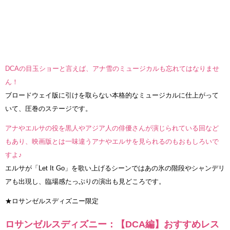
DCAの目玉ショーと言えば、アナ雪のミュージカルも忘れてはなりませ
ん！
ブロードウェイ版に引けを取らない本格的なミュージカルに仕上がって
いて、圧巻のステージです。
アナやエルサの役を黒人やアジア人の俳優さんが演じられている回など
もあり、映画版とは一味違うアナやエルサを見られるのもおもしろいで
すよ♪
エルサが「Let It Go」を歌い上げるシーンではあの氷の階段やシャンデリ
アも出現し、臨場感たっぷりの演出も見どころです。
★ロサンゼルスディズニー限定
ロサンゼルスディズニー：【DCA編】おすすめレス