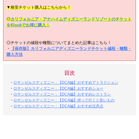
▼格安チケット購入はこちらから！
◎
カリフォルニア・アナハイムディズニーランドリゾートのチケット
をKlookでお得に購入！
◎チケットの値段や種類についてまとめた記事はこちら！
・
【保存版】カリフォルニアディズニーランドチケット値段・種類・
購入方法
目次
・
ロサンゼルスディズニー：【DCA編】おすすめアトラクション
・
ロサンゼルスディズニー：【DCA編】おすすめショー
・
ロサンゼルスディズニー：【DCA編】おすすめレストラン
・
ロサンゼルスディズニー：【DCA編】持って行くと良いもの
・
ロサンゼルスディズニー：【DCA編】おすすめ注意点