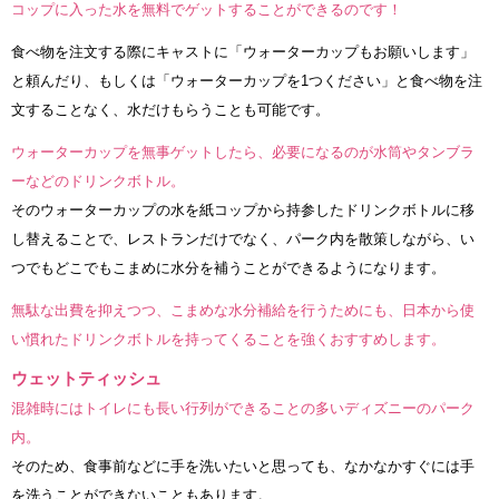
コップに入った水を無料でゲットすることができるのです！
食べ物を注文する際にキャストに「ウォーターカップもお願いします」
と頼んだり、もしくは「ウォーターカップを1つください」と食べ物を注
文することなく、水だけもらうことも可能です。
ウォーターカップを無事ゲットしたら、必要になるのが水筒やタンブラ
ーなどのドリンクボトル。
そのウォーターカップの水を紙コップから持参したドリンクボトルに移
し替えることで、レストランだけでなく、パーク内を散策しながら、い
つでもどこでもこまめに水分を補うことができるようになります。
無駄な出費を抑えつつ、こまめな水分補給を行うためにも、日本から使
い慣れたドリンクボトルを持ってくることを強くおすすめします。
ウェットティッシュ
混雑時にはトイレにも長い行列ができることの多いディズニーのパーク
内。
そのため、食事前などに手を洗いたいと思っても、なかなかすぐには手
を洗うことができないこともあります。