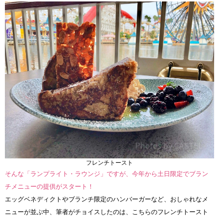
フレンチトースト
そんな「ランプライト・ラウンジ」ですが、今年から土日限定でブラン
チメニューの提供がスタート！
エッグベネディクトやブランチ限定のハンバーガーなど、おしゃれなメ
ニューが並ぶ中、筆者がチョイスしたのは、こちらのフレンチトースト