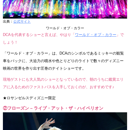
出典：
公式サイト
ワールド・オブ・カラー
DCAを代表するショーと言えば、やはり「
ワールド・オブ・カラー
」で
しょう！
「ワールド・オブ・カラー」は、DCAのシンボルであるミッキーの観覧
車をバックに、大迫力の噴水や色とりどりのライトで数々のディズニー
映画の世界を作り出す圧巻のナイトショーです。
現地ゲストにも大人気のショーとなっているので、朝のうちに鑑賞エリ
アに入るためのファストパスを入手しておくのが、おすすめです♪
★ロサンゼルスディズニー限定
②フローズン – ライブ・アット・ザ・ハイペリオン