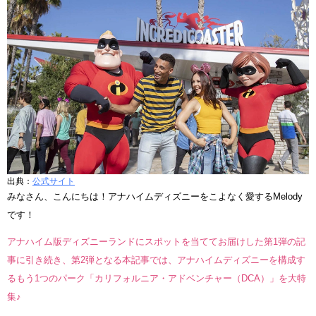
出典：
公式サイト
みなさん、こんにちは！アナハイムディズニーをこよなく愛するMelody
です！
アナハイム版ディズニーランドにスポットを当ててお届けした第1弾の記
事に引き続き、第2弾となる本記事では、アナハイムディズニーを構成す
るもう1つのパーク「カリフォルニア・アドベンチャー（DCA）」を大特
集♪