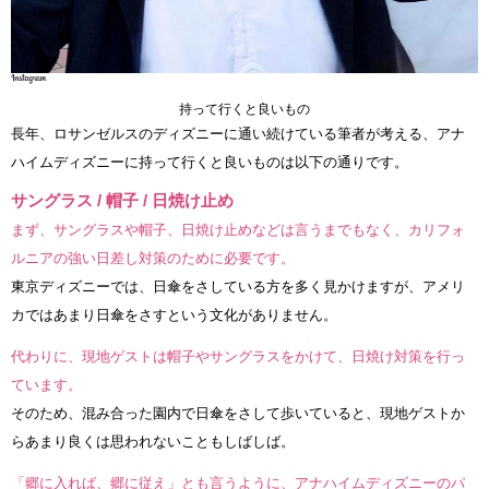
持って行くと良いもの
長年、ロサンゼルスのディズニーに通い続けている筆者が考える、アナ
ハイムディズニーに持って行くと良いものは以下の通りです。
サングラス / 帽子 / 日焼け止め
まず、サングラスや帽子、日焼け止めなどは言うまでもなく、カリフォ
ルニアの強い日差し対策のために必要です。
東京ディズニーでは、日傘をさしている方を多く見かけますが、アメリ
カではあまり日傘をさすという文化がありません。
代わりに、現地ゲストは帽子やサングラスをかけて、日焼け対策を行っ
ています。
そのため、混み合った園内で日傘をさして歩いていると、現地ゲストか
らあまり良くは思われないこともしばしば。
「郷に入れば、郷に従え」とも言うように、アナハイムディズニーのパ