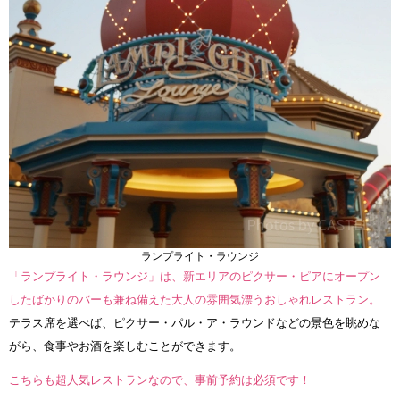
ランプライト・ラウンジ
「ランプライト・ラウンジ」は、新エリアのピクサー・ピアにオープン
したばかりのバーも兼ね備えた大人の雰囲気漂うおしゃれレストラン。
テラス席を選べば、ピクサー・パル・ア・ラウンドなどの景色を眺めな
がら、食事やお酒を楽しむことができます。
こちらも超人気レストランなので、事前予約は必須です！