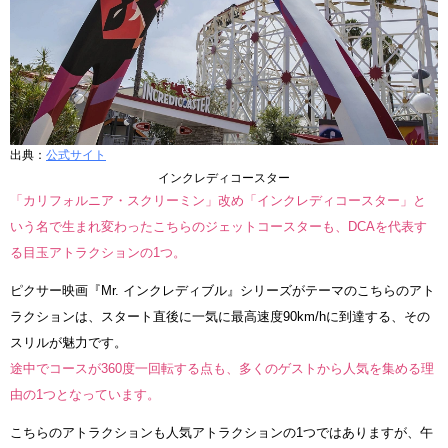
出典：
公式サイト
インクレディコースター
「カリフォルニア・スクリーミン」改め「インクレディコースター」と
いう名で生まれ変わったこちらのジェットコースターも、DCAを代表す
る目玉アトラクションの1つ。
ピクサー映画『Mr. インクレディブル』シリーズがテーマのこちらのアト
ラクションは、スタート直後に一気に最高速度90km/hに到達する、その
スリルが魅力です。
途中でコースが360度一回転する点も、多くのゲストから人気を集める理
由の1つとなっています。
こちらのアトラクションも人気アトラクションの1つではありますが、午