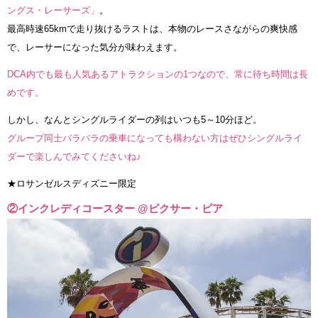
ングス・レーサーズ」
。
最高時速65kmで走り抜けるラストは、本物のレースさながらの爽快感
で、レーサーになった気分が味わえます。
DCA内でも最も人気あるアトラクションの1つなので、常に待ち時間は長
めです。
しかし、なんとシングルライダーの列はいつも5～10分ほど。
グループ同士バラバラの乗車になっても構わない方はぜひシングルライ
ダーで楽しんでみてくださいね♪
★ロサンゼルスディズニー限定
②インクレディコースター @ピクサー・ピア