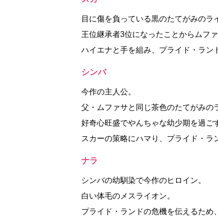
目に傷を負っている黒のたてがみのラ
王位継承者3位になったことからムフ
ハイエナと手を組み、プライド・ラン
シンバ
今作の主人公。
父・ムファサと同じ茶色のたてがみの
好奇心旺盛でやんちゃな幼少期を過ご
スカーの策略にハマり、プライド・ラ
ナラ
シンバの幼馴染で今作のヒロイン。
白い体毛のメスライオン。
プライド・ランドの危機を伝えるため