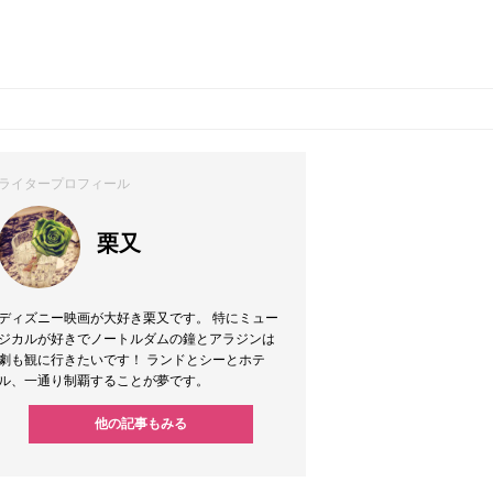
ライタープロフィール
栗又
ディズニー映画が大好き栗又です。 特にミュー
ジカルが好きでノートルダムの鐘とアラジンは
劇も観に行きたいです！ ランドとシーとホテ
ル、一通り制覇することが夢です。
他の記事もみる