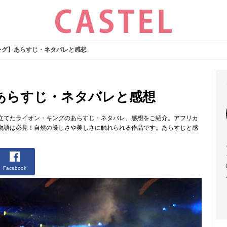
ング】あらすじ・ネタバレと感想
あらすじ・ネタバレと感想
立てたライオン・キングのあらすじ・ネタバレ、感想をご紹介。アフリカ
物語は必見！自然の厳しさや美しさに触れられる作品です。あらすじと感
Facebook