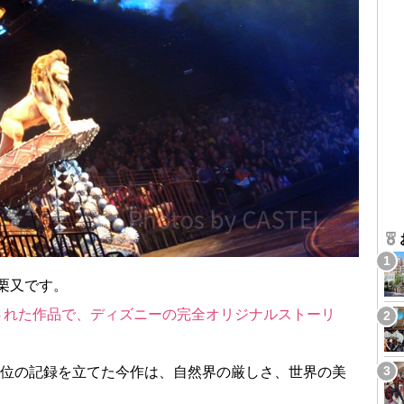
栗又です。
開された作品で、ディズニーの完全オリジナルストーリ
1位の記録を立てた今作は、自然界の厳しさ、世界の美