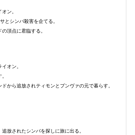
イオン。
ァサとシンバ殺害を企てる。
ドの頂点に君臨する。
ライオン。
す。
ンドから追放されティモンとプンヴァの元で暮らす。
、追放されたシンバを探しに旅に出る。