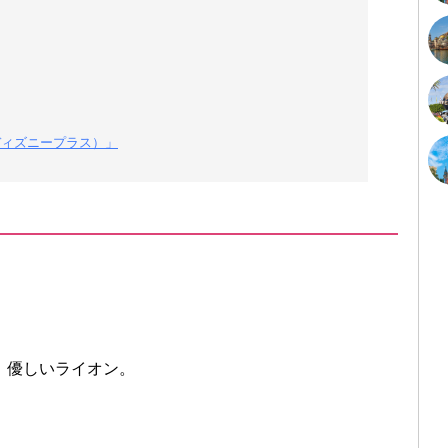
（ディズニープラス）」
、優しいライオン。
。