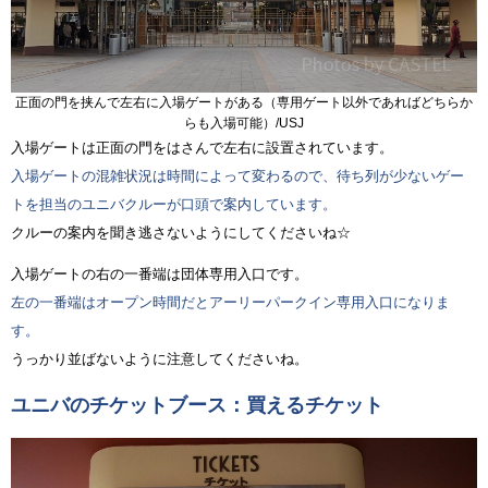
正面の門を挟んで左右に入場ゲートがある（専用ゲート以外であればどちらか
らも入場可能）/USJ
入場ゲートは正面の門をはさんで左右に設置されています。
入場ゲートの混雑状況は時間によって変わるので、待ち列が少ないゲー
トを担当のユニバクルーが口頭で案内しています。
クルーの案内を聞き逃さないようにしてくださいね☆
入場ゲートの右の一番端は団体専用入口です。
左の一番端はオープン時間だとアーリーパークイン専用入口になりま
す。
うっかり並ばないように注意してくださいね。
ユニバのチケットブース：買えるチケット