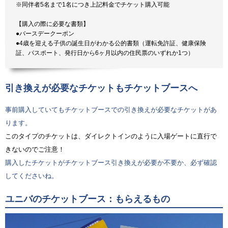
※同伴者5名まで1名につき上記料金でチケット購入可能
【購入の際に必要な書類】
●バースデークーポン
●4歳を迎える子供の誕生日がわかる公的書類（運転免許証、健康保険
証、パスポート、発行日から6ヶ月以内の住民票のいずれか1つ）
引き換えが必要なチケットもチケットブースへ
事前購入していてもチケットブースでの引き換えが必要なチケットがあ
ります。
このタイプのチケットは、ダイレクトインのように入場ゲートに直行で
きないのでご注意！
購入したチケットがチケットブース引き換えが必要か不要か、必ず確認
してくださいね。
ユニバのチケットブース：もらえるもの