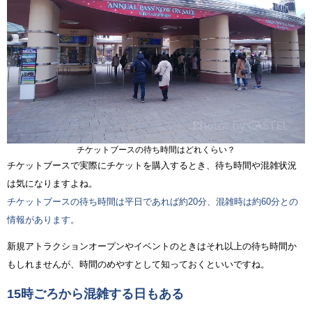
チケットブースの待ち時間はどれくらい？
チケットブースで実際にチケットを購入するとき、待ち時間や混雑状況
は気になりますよね。
チケットブースの待ち時間は平日であれば約20分、混雑時は約60分との
情報があります。
新規アトラクションオープンやイベントのときはそれ以上の待ち時間か
もしれませんが、時間のめやすとして知っておくといいですね。
15時ごろから混雑する日もある