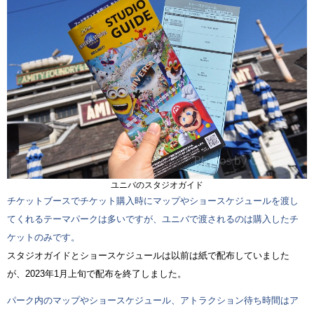
ユニバのスタジオガイド
チケットブースでチケット購入時にマップやショースケジュールを渡し
てくれるテーマパークは多いですが、ユニバで渡されるのは購入したチ
ケットのみです。
スタジオガイドとショースケジュールは以前は紙で配布していました
が、2023年1月上旬で配布を終了しました。
パーク内のマップやショースケジュール、アトラクション待ち時間はア