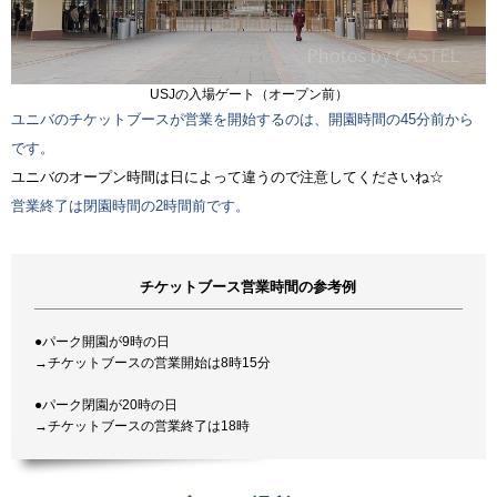
USJの入場ゲート（オープン前）
ユニバのチケットブースが営業を開始するのは、開園時間の45分前から
です。
ユニバのオープン時間は日によって違うので注意してくださいね☆
営業終了は閉園時間の2時間前です。
チケットブース営業時間の参考例
●パーク開園が9時の日
→チケットブースの営業開始は8時15分
●パーク閉園が20時の日
→チケットブースの営業終了は18時