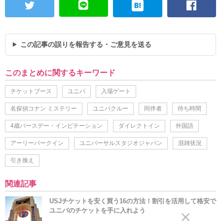
この記事の誤りを報告する・ご意見を送る
このまとめに関するキーワード
チケットブース
ユニバ
入場ゲート
名探偵コナン ミステリー
ユニバクルー
同伴者
待ち時間
4歳バースデー・インビテーション
ダイレクトイン
外国語
アーリーパークイン
ユニバーサルスタジオジャパン
混雑状況
引き換え
関連記事
USJチケットを安く買う16の方法！割引を活用して格安で
ユニバのチケットを手に入れよう