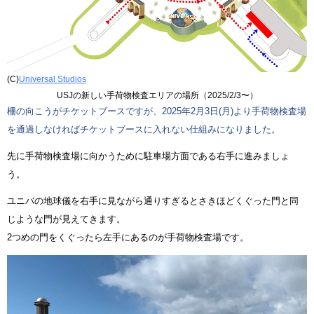
(C)
Universal Studios
USJの新しい手荷物検査エリアの場所（2025/2/3〜）
柵の向こうがチケットブースですが、2025年2月3日(月)より手荷物検査場
を通過しなければチケットブースに入れない仕組みになりました。
先に手荷物検査場に向かうために駐車場方面である右手に進みましょ
う。
ユニバの地球儀を右手に見ながら通りすぎるとさきほどくぐった門と同
じような門が見えてきます。
2つめの門をくぐったら左手にあるのが手荷物検査場です。