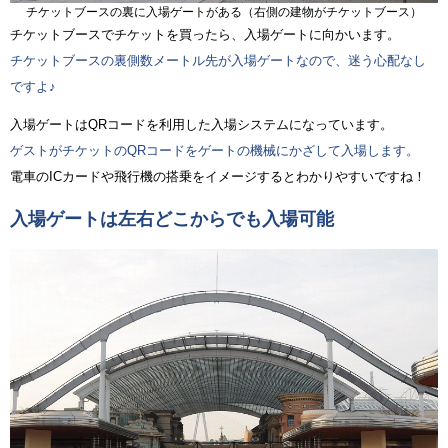
チケットブースの裏に入場ゲートがある（右側の建物がチケットブース）
チケットブースでチケットを買ったら、入場ゲートに向かいます。
チケットブースの裏側数メートル先が入場ゲートなので、迷う心配なし
ですよ♪
入場ゲートはQRコードを利用した入場システムになっています。
ゲストがチケットのQRコードをゲートの機械にかざして入場します。
電車のICカードや飛行機の搭乗をイメージするとわかりやすいですね！
入場ゲートは左右どこからでも入場可能