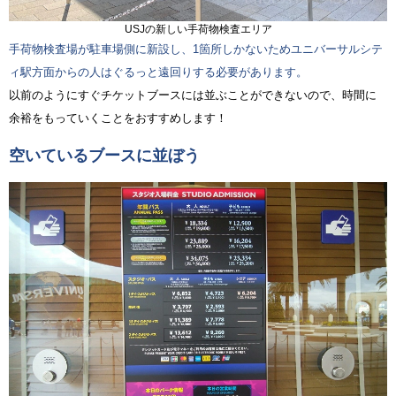
USJの新しい手荷物検査エリア
手荷物検査場が駐車場側に新設し、1箇所しかないためユニバーサルシテ
ィ駅方面からの人はぐるっと遠回りする必要があります。
以前のようにすぐチケットブースには並ぶことができないので、時間に
余裕をもっていくことをおすすめします！
空いているブースに並ぼう