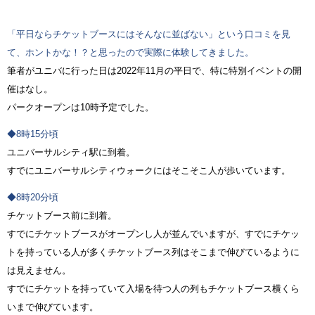
「平日ならチケットブースにはそんなに並ばない」という口コミを見
て、ホントかな！？と思ったので実際に体験してきました。
筆者がユニバに行った日は2022年11月の平日で、特に特別イベントの開
催はなし。
パークオープンは10時予定でした。
◆8時15分頃
ユニバーサルシティ駅に到着。
すでにユニバーサルシティウォークにはそこそこ人が歩いています。
◆8時20分頃
チケットブース前に到着。
すでにチケットブースがオープンし人が並んでいますが、すでにチケッ
トを持っている人が多くチケットブース列はそこまで伸びているように
は見えません。
すでにチケットを持っていて入場を待つ人の列もチケットブース横くら
いまで伸びています。