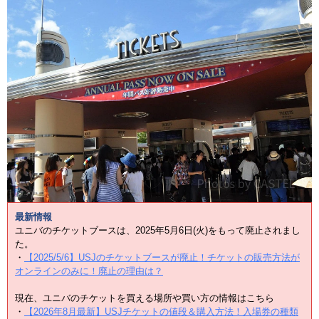
最新情報
ユニバのチケットブースは、2025年5月6日(火)をもって廃止されまし
た。
・
【2025/5/6】USJのチケットブースが廃止！チケットの販売方法が
オンラインのみに！廃止の理由は？
現在、ユニバのチケットを買える場所や買い方の情報はこちら
・
【2026年8月最新】USJチケットの値段＆購入方法！入場券の種類