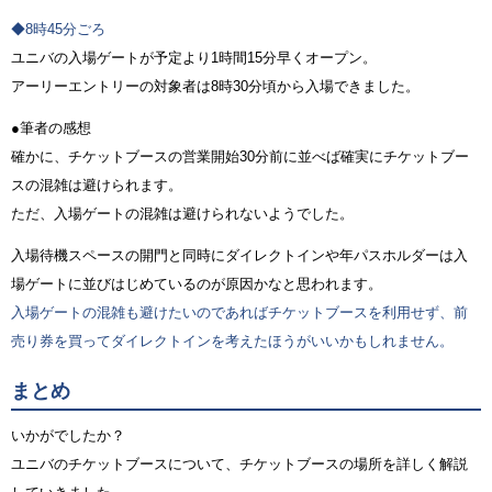
◆8時45分ごろ
ユニバの入場ゲートが予定より1時間15分早くオープン。
アーリーエントリーの対象者は8時30分頃から入場できました。
●筆者の感想
確かに、チケットブースの営業開始30分前に並べば確実にチケットブー
スの混雑は避けられます。
ただ、入場ゲートの混雑は避けられないようでした。
入場待機スペースの開門と同時にダイレクトインや年パスホルダーは入
場ゲートに並びはじめているのが原因かなと思われます。
入場ゲートの混雑も避けたいのであればチケットブースを利用せず、前
売り券を買ってダイレクトインを考えたほうがいいかもしれません。
まとめ
いかがでしたか？
ユニバのチケットブースについて、チケットブースの場所を詳しく解説