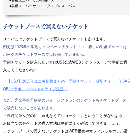
●各種ユニバーサル年間パス
●各種ユニバーサル・エクスプレス・パス
チケットブースで買えないチケット
ユニバにはチケットブースで買えないチケットもあります。
例えば2023年の学割キャンペーンチケット「ユニ春」の対象チケットは
パークのチケットブースでは販売していません。
学割チケットを購入したい方はUSJ公式WEBチケットストアで事前に購
入してくださいね！
・
【USJ】2023年ユニ春情報まとめ！学割チケット、貸切ナイト、YOAS
OBIコラボ、スペシャルライブ決定！
また、完全事前予約制のショーレストランのチケットもチケットブース
で販売しないことがあります。
「長時間並んだのに、買えなくてショック！」ということがないよう、
お目当てのチケットの購入方法は事前によく確認しておきましょう。
チケットブースで買えないチケットはWEB販売やオフィシャルホテル宿