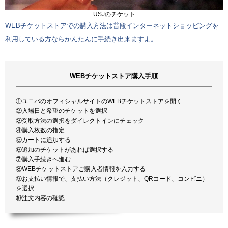
USJのチケット
WEBチケットストアでの購入方法は普段インターネットショッピングを
利用している方ならかんたんに手続き出来ますよ。
WEBチケットストア購入手順
①ユニバのオフィシャルサイトのWEBチケットストアを開く
②入場日と希望のチケットを選択
③受取方法の選択をダイレクトインにチェック
④購入枚数の指定
⑤カートに追加する
⑥追加のチケットがあれば選択する
⑦購入手続きへ進む
⑧WEBチケットストアご購入者情報を入力する
⑨お支払い情報で、支払い方法（クレジット、QRコード、コンビニ）
を選択
⑩注文内容の確認