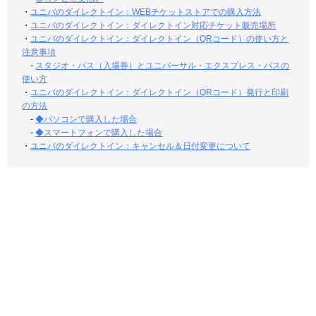
・
ユニバのダイレクトイン：WEBチケットストアでの購入方法
・
ユニバのダイレクトイン：ダイレクトイン対応チケット販売場所
・
ユニバのダイレクトイン：ダイレクトイン（QRコード）の使い方と
注意事項
-
スタジオ・パス（入場券）とユニバーサル・エクスプレス・パスの
使い方
・
ユニバのダイレクトイン：ダイレクトイン（QRコード）発行と印刷
の方法
-
◆パソコンで購入した場合
-
◆スマートフォンで購入した場合
・
ユニバのダイレクトイン：キャンセル＆日付変更について