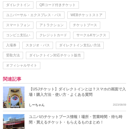
ダイレクトイン
QRコード付きチケット
ユニバーサル・エクスプレス・パス
WEBチケットストア
スマートフォン
アトラクション
チケットブース
コンビニ支払い
クレジットカード
サークルKサンクス
入場券
スタジオ・パス
ダイレクトイン支払い方法
受取方法
ダイレクトイン対応チケット販売
オフィシャルサイト
関連記事
【USJチケット】ダイレクトインとは？スマホの画面で入
場！購入方法・使い方・よくある質問
しーちゃん
2023/08/09
ユニバのチケットブース情報！場所・営業時間・待ち時
間・買えるチケット・もらえるものまとめ！