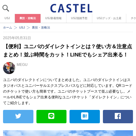
USJ
裏技・攻略法
USJ新着情報
USJ混雑予想
USJグッズ・お土産
チ
ホーム
USJ
裏技・攻略法
2025年05月31日
【便利】ユニバのダイレクトインとは？使い方＆注意点
まとめ！並ぶ時間をカット！LINEでもシェア出来る！
MEGU
ユニバのダイレクトインについてまとめました。ユニバのダイレクトインはス
タジオパスとユニバーサルエクスプレスパスなどに対応しています。QRコード
のチケットで使い方も簡単です。ユニバのチケットブースで並ぶ必要なし。メ
ールやLINEでもシェア出来る便利なユニバチケット「ダイレクトイン」につい
てご紹介します。