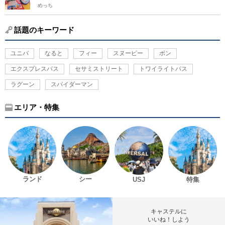
めっち
話題のキーワード
ユニバ
なると
フィー
スヌーピー
ボン
エクスプレスパス
セサミストリート
トワイライトパス
ラグーン
スパイダーマン
エリア・特集
ランド
シー
USJ
特集
キャステルに
いいね！しよう