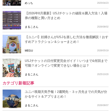
めっち
2025/04/23
【2026年8月最新】USJチケットの値段＆購入方法！入場
券の種類と買い方まとめ
まるこさん
2026/08/02
【ユニバ】妊婦さんがUSJを楽しむ方法を徹底解説！おす
すめアトラクション＆ショーまとめ！
MEGU
2026/05/19
USJチケットの日付変更完全ガイド！いつまで&何回まで
可能？オンラインで変更できない場合とは？
まるこさん
2025/10/20
カテゴリ新着記事
ユニバ長期天気予報！2週間先・３ヶ月先までの天気が分
かるサイト＆アプリまとめ！
まるこさん
2026/08/07