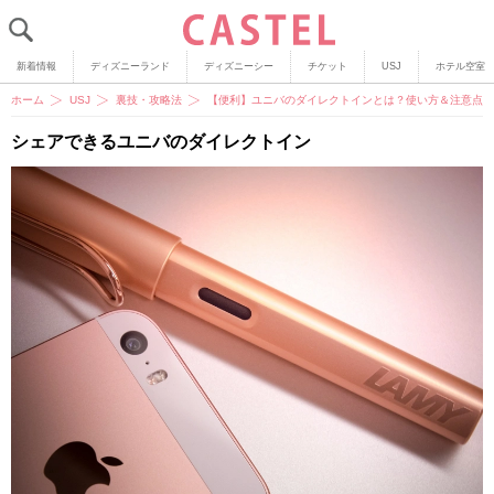
新着情報
ディズニーランド
ディズニーシー
チケット
USJ
ホテル空室
ホーム
USJ
裏技・攻略法
【便利】ユニバのダイレクトインとは？使い方＆注意点ま
シェアできるユニバのダイレクトイン