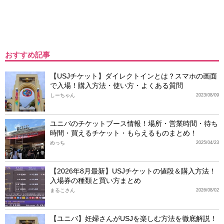
おすすめ記事
【USJチケット】ダイレクトインとは？スマホの画面
で入場！購入方法・使い方・よくある質問
しーちゃん
2023/08/09
ユニバのチケットブース情報！場所・営業時間・待ち
時間・買えるチケット・もらえるものまとめ！
めっち
2025/04/23
【2026年8月最新】USJチケットの値段＆購入方法！
入場券の種類と買い方まとめ
まるこさん
2026/08/02
【ユニバ】妊婦さんがUSJを楽しむ方法を徹底解説！