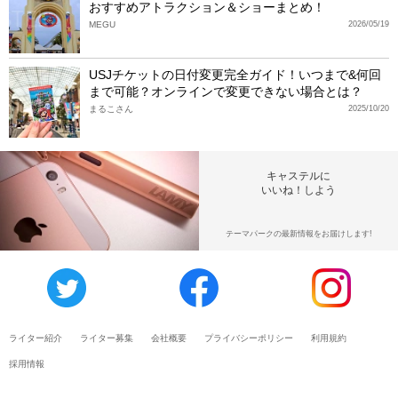
おすすめアトラクション＆ショーまとめ！
MEGU
2026/05/19
USJチケットの日付変更完全ガイド！いつまで&何回
まで可能？オンラインで変更できない場合とは？
まるこさん
2025/10/20
キャステルに
いいね！しよう
テーマパークの最新情報をお届けします!
ライター紹介
ライター募集
会社概要
プライバシーポリシー
利用規約
採用情報