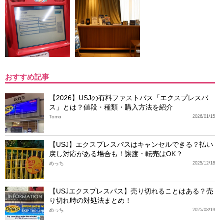
おすすめ記事
【2026】USJの有料ファストパス「エクスプレスパ
ス」とは？値段・種類・購入方法を紹介
Tomo
2026/01/15
【USJ】エクスプレスパスはキャンセルできる？払い
戻し対応がある場合も！譲渡・転売はOK？
めっち
2025/12/18
【USJエクスプレスパス】売り切れることはある？売
り切れ時の対処法まとめ！
めっち
2025/08/19