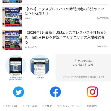
【USJ】エクスプレスパスの時間指定の方法やコツ
は？具体例も！
MEGU
2026/06/18
【2026年8月最新】USJエクスプレスパス全種類まと
め！値段＆内容を解説！マリオエリアの入場確約券
も！
まるこさん
2026/07/31
キャステルに
いいね！しよう
テーマパークの最新情報をお届けします!
ライター紹介
ライター募集
会社概要
プライバシーポリシー
利用規約