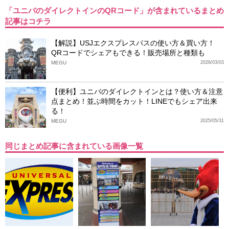
「ユニバのダイレクトインのQRコード」が含まれているまとめ
記事はコチラ
【解説】USJエクスプレスパスの使い方＆買い方！
QRコードでシェアもできる！販売場所と種類も
MEGU
2026/03/03
【便利】ユニバのダイレクトインとは？使い方＆注意
点まとめ！並ぶ時間をカット！LINEでもシェア出来
る！
MEGU
2025/05/31
同じまとめ記事に含まれている画像一覧