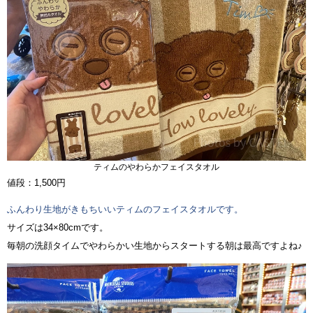
ティムのやわらかフェイスタオル
値段：1,500円
ふんわり生地がきもちいいティムのフェイスタオルです。
サイズは34×80cmです。
毎朝の洗顔タイムでやわらかい生地からスタートする朝は最高ですよね♪