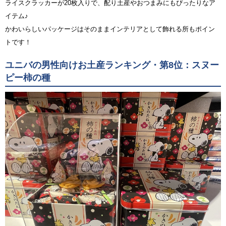
ライスクラッカーが20枚入りで、配り土産やおつまみにもぴったりなア
イテム♪
かわいらしいパッケージはそのままインテリアとして飾れる所もポイン
トです！
ユニバの男性向けお土産ランキング・第8位：スヌー
ピー柿の種