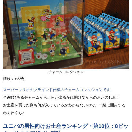
チャームコレクション
値段：700円
スーパーマリオのブラインド仕様のチャームコレクションです。
全9種類あるチャームから、何が出るかは開けてからのおたのしみ！
お土産を買った側も何が入っているかわからないので、一緒に開封する
わくわくも♪
ユニバの男性向けお土産ランキング・第10位：8ビッ