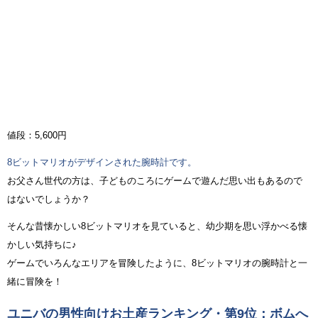
値段：5,600円
8ビットマリオがデザインされた腕時計です。
お父さん世代の方は、子どものころにゲームで遊んだ思い出もあるので
はないでしょうか？
そんな昔懐かしい8ビットマリオを見ていると、幼少期を思い浮かべる懐
かしい気持ちに♪
ゲームでいろんなエリアを冒険したように、8ビットマリオの腕時計と一
緒に冒険を！
ユニバの男性向けお土産ランキング・第9位：ボムへ