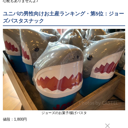
心配もありませんよ♪
ユニバの男性向けお土産ランキング・第5位：ジョー
ズパスタスナック
ジョーズのお菓子/揚げパスタ
値段：1,800円