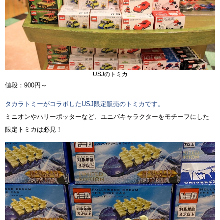
USJのトミカ
値段：900円～
タカラトミーがコラボしたUSJ限定販売のトミカです。
ミニオンやハリーポッターなど、ユニバキャラクターをモチーフにした
限定トミカは必見！