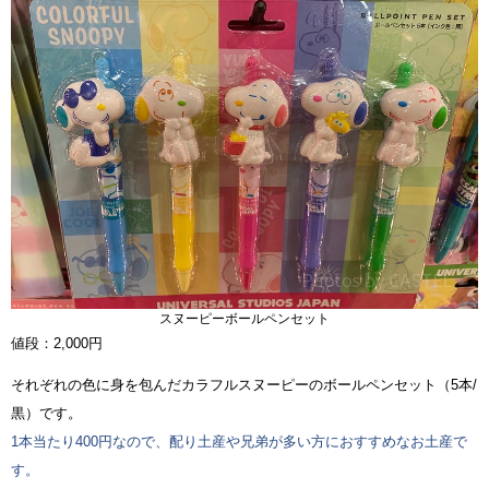
スヌーピーボールペンセット
値段：2,000円
それぞれの色に身を包んだカラフルスヌーピーのボールペンセット（5本/
黒）です。
1本当たり400円なので、配り土産や兄弟が多い方におすすめなお土産で
す。