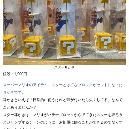
スター耳かき
値段：1,900円
スーパーマリオのアイテム、スターとはてなブロックがセットになった
耳かきです。
耳かきといえば「日常的に使うけれど気が付いたら失くしてる」なんて
ことありませんか？
スター耳かきは、マリオがハテナブロックからでてきたスターを取ろう
とジャンプするシーンのように、お部屋に飾ることができるのでなくす