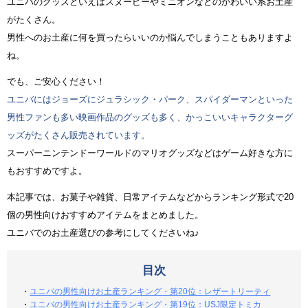
ユニバのグッズといえばスヌーピーやミニオンなどのかわいい系お土産
がたくさん。
男性へのお土産に何を買ったらいいのか悩んでしまうこともありますよ
ね。
でも、ご安心ください！
ユニバにはジョーズにジュラシック・パーク、スパイダーマンといった
男性ファンも多い映画作品のグッズも多く、かっこいいキャラクターグ
ッズがたくさん販売されています。
スーパーニンテンドーワールドのマリオグッズなどはゲーム好きな方に
もおすすめですよ。
本記事では、お菓子や雑貨、日常アイテムなどからランキング形式で20
個の男性向けおすすめアイテムをまとめました。
ユニバでのお土産選びの参考にしてくださいね♪
目次
・
ユニバの男性向けお土産ランキング・第20位：レザートリーティ
・
ユニバの男性向けお土産ランキング・第19位：USJ限定トミカ