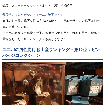
値段：スニーカーソックス・よりどり2足で1,000円
普段使いに欠かせないアイテム、靴下です！
旅行のお土産に靴下を選ぶ方もいるほど、ご当地デザインの靴下はお土
産の定番ですよね。
ユニバのオリジナル靴下は子ども用から大人用まで種類も豊富、秋冬に
最適なもこもこルームソックスもありますよ！
ユニバの男性向けお土産ランキング・第12位：ピン
バッジコレクション