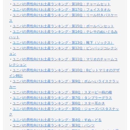
・
ユニバの男性向けお土産ランキング・第18位：チャームセット
・
ユニバの男性向けお土産ランキング・第17位：フェイスタオル
・
ユニバの男性向けお土産ランキング・第16位：リール付きパスケー
ス
・
ユニバの男性向けお土産ランキング・第15位：ボールペンセット
・
ユニバの男性向けお土産ランキング・第14位：テレサのぬいぐるみ
ハット
・
ユニバの男性向けお土産ランキング・第13位：靴下（ソックス）
・
ユニバの男性向けお土産ランキング・第12位：ピンバッジコレクシ
ョン
・
ユニバの男性向けお土産ランキング・第11位：マリオのチャームコ
レクション
・
ユニバの男性向けお土産ランキング・第10位：8ビットマリオのデザ
イン時計
・
ユニバの男性向けお土産ランキング・第9位：ボムへいライスクラッ
カー
・
ユニバの男性向けお土産ランキング・第8位：スヌーピー柿の種
・
ユニバの男性向けお土産ランキング・第7位：タンブラーグラス
・
ユニバの男性向けお土産ランキング・第6位：スター耳かき
・
ユニバの男性向けお土産ランキング・第5位：ジョーズパスタスナッ
ク
・
ユニバの男性向けお土産ランキング・第4位：すぬ～どる
・
ユニバの男性向けお土産ランキング・第3位：パンツ