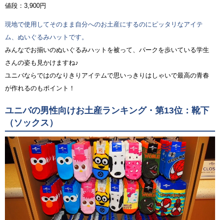
値段：3,900円
現地で使用してそのまま自分へのお土産にするのにピッタリなアイテ
ム、ぬいぐるみハットです。
みんなでお揃いのぬいぐるみハットを被って、パークを歩いている学生
さんの姿も見かけますね♪
ユニバならではのなりきりアイテムで思いっきりはしゃいで最高の青春
が作れるのもポイント！
ユニバの男性向けお土産ランキング・第13位：靴下
（ソックス）