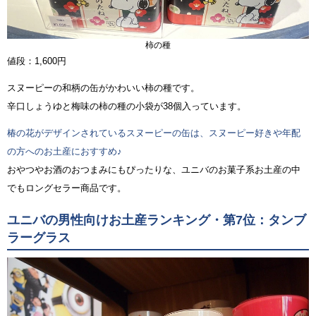
柿の種
値段：1,600円
スヌーピーの和柄の缶がかわいい柿の種です。
辛口しょうゆと梅味の柿の種の小袋が38個入っています。
椿の花がデザインされているスヌーピーの缶は、スヌーピー好きや年配
の方へのお土産におすすめ♪
おやつやお酒のおつまみにもぴったりな、ユニバのお菓子系お土産の中
でもロングセラー商品です。
ユニバの男性向けお土産ランキング・第7位：タンブ
ラーグラス