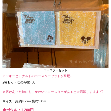
コースターセット
ミッキーとドナルドのコースターセットが登場♪
2枚セットなのが嬉しい！
来客があった時にも、かわいいコースターがあると大活躍しますよ ♡
サイズ：縦約10cm×横約10cm
◆ボウル：1,200円