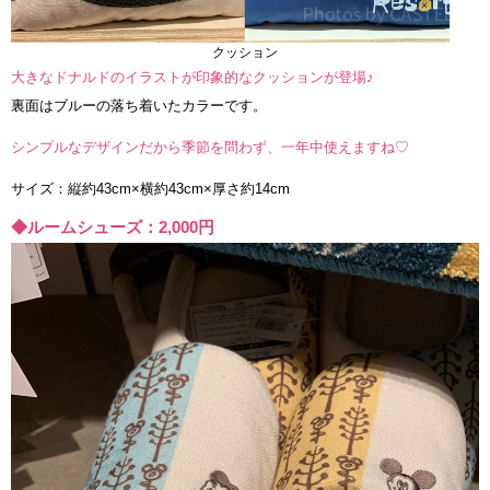
クッション
大きなドナルドのイラストが印象的なクッションが登場♪
裏面はブルーの落ち着いたカラーです。
シンプルなデザインだから季節を問わず、一年中使えますね♡
サイズ：縦約43cm×横約43cm×厚さ約14cm
◆ルームシューズ：2,000円