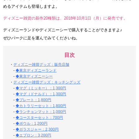
めるアイテムも登場しますよ。
ディズニー雑貨の新作20種類は、2018年10月1日（月）に発売です。
ディズニーランドやディズニーシーで購入することができますよ♪
ぜひパークに足を運んでみてくださいね。
目次
・
ディズニー雑貨グッズ：販売店舗
-
◆東京ディズニーランド
-
◆東京ディズニーシー
・
ディズニー雑貨グッズ：キッチングッズ
-
◆マグ（ミッキー）：1,300円
-
◆マグ（ドナルド）：1,300円
-
◆プレート：1,800円
-
◆カトラリーセット：1,800円
-
◆ランチョンマット：1,000円
-
◆コースターセット：700円
-
◆ボウル：1,200円
-
◆ガラスジャー：2,300円
-
◆エプロン：3,200円