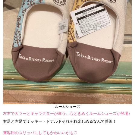
ルームシューズ
左右でカラーとキャラクターが違う、心ときめくルームシューズが登場♪
右足と左足でミッキー・ドナルドそれぞれ楽しめるなんて贅沢！
来客用のスリッパにしてもかわいいかも♡