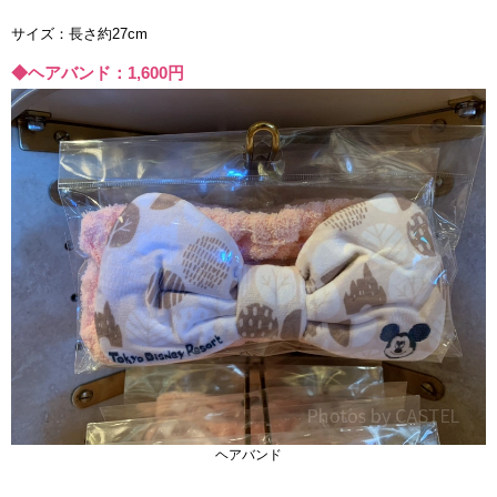
サイズ：長さ約27cm
◆ヘアバンド：1,600円
ヘアバンド