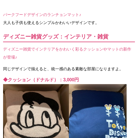
パークフードデザインのランチョンマット♪
大人も子供も使えるシンプルかわいいデザインです。
ディズニー雑貨グッズ：インテリア・雑貨
ディズニー雑貨でインテリアをかわいく彩るクッションやマットの新作
が登場♪
同じデザインで揃えると、統一感のある素敵な部屋になりますよ。
◆クッション（ドナルド）：3,000円