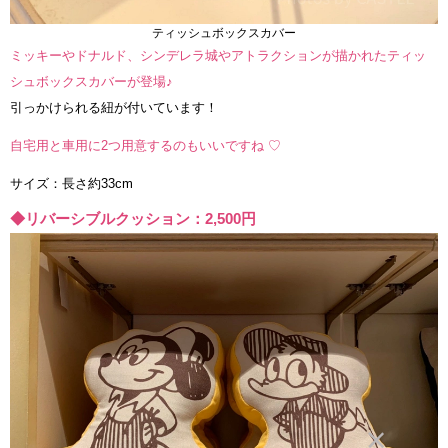
ティッシュボックスカバー
ミッキーやドナルド、シンデレラ城やアトラクションが描かれたティッ
シュボックスカバーが登場♪
引っかけられる紐が付いています！
自宅用と車用に2つ用意するのもいいですね ♡
サイズ：長さ約33cm
◆リバーシブルクッション：2,500円