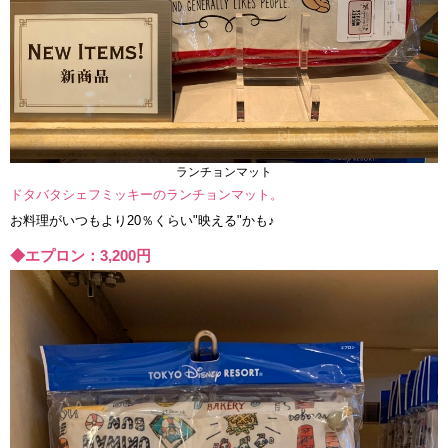
ランチョンマット
ドタバタシェフミッキーのランチョンマット。
お料理がいつもより20％くらい"映える"かも♪
◆エプロン：3,200円