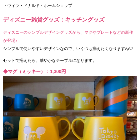
・ヴィラ・ドナルド・ホームショップ
ディズニー雑貨グッズ：キッチングッズ
ディズニーのシンプルデザイングッズから、マグやプレートなどの新作
が登場♪
シンプルで使いやすいデザインなので、いくつも揃えたくなりますね♡
セットで揃えたら、華やかなテーブルになります。
◆マグ（ミッキー）：1,300円