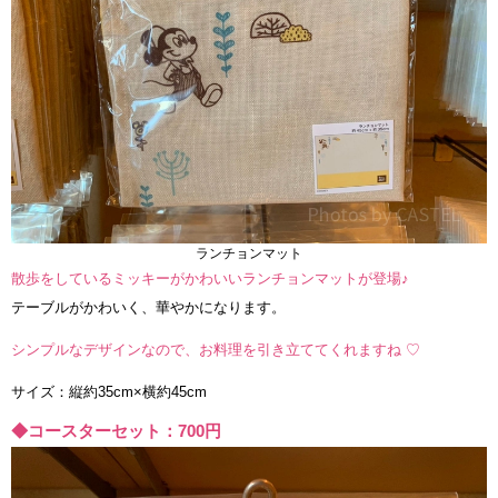
ランチョンマット
散歩をしているミッキーがかわいいランチョンマットが登場♪
テーブルがかわいく、華やかになります。
シンプルなデザインなので、お料理を引き立ててくれますね ♡
サイズ：縦約35cm×横約45cm
◆コースターセット：700円