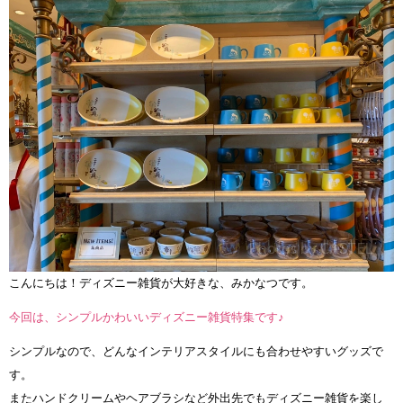
こんにちは！ディズニー雑貨が大好きな、みかなつです。
今回は、シンプルかわいいディズニー雑貨特集です♪
シンプルなので、どんなインテリアスタイルにも合わせやすいグッズで
す。
またハンドクリームやヘアブラシなど外出先でもディズニー雑貨を楽し