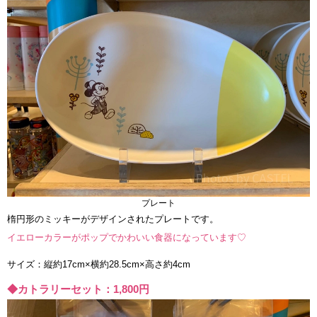
プレート
楕円形のミッキーがデザインされたプレートです。
イエローカラーがポップでかわいい食器になっています♡
サイズ：縦約17cm×横約28.5cm×高さ約4cm
◆カトラリーセット：1,800円