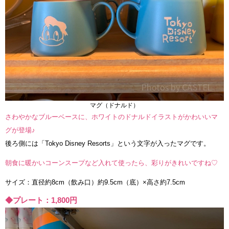
マグ（ドナルド）
さわやかなブルーベースに、ホワイトのドナルドイラストがかわいいマ
グが登場♪
後ろ側には「Tokyo Disney Resorts」という文字が入ったマグです。
朝食に暖かいコーンスープなど入れて使ったら、彩りがきれいですね♡
サイズ：直径約8cm（飲み口）約9.5cm（底）×高さ約7.5cm
◆プレート：1,800円