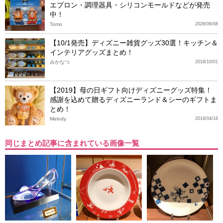
エプロン・調理器具・シリコンモールドなどが発売
中！
Tomo
2026/06/08
【10/1発売】ディズニー雑貨グッズ30選！キッチン＆
インテリアグッズまとめ！
みかなつ
2018/10/01
【2019】母の日ギフト向けディズニーグッズ特集！
感謝を込めて贈るディズニーランド＆シーのギフトま
とめ！
Melody
2019/04/16
同じまとめ記事に含まれている画像一覧