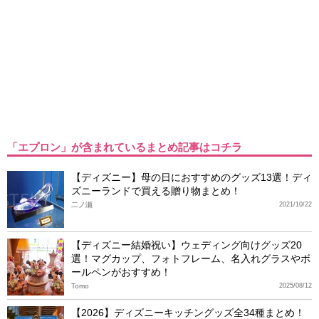
「エプロン」が含まれているまとめ記事はコチラ
【ディズニー】母の日におすすめのグッズ13選！ディ
ズニーランドで買える贈り物まとめ！
二ノ瀬
2021/10/22
【ディズニー結婚祝い】ウェディング向けグッズ20
選！マグカップ、フォトフレーム、名入れグラスやボ
ールペンがおすすめ！
Tomo
2025/08/12
【2026】ディズニーキッチングッズ全34種まとめ！