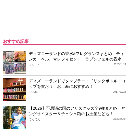
おすすめ記事
ディズニーランドの香水&フレグランスまとめ！ティ
ンカーベル、マレフィセント、ラプンツェルの香水
てんてん
2025/11/11
ディズニーランドでタンブラー・ドリンクボトル・コ
ップを買おう！お土産におすすめ！
Koeda
2017/09/26
【2026】不思議の国のアリスグッズ全9種まとめ！ヤ
ングオイスター＆チェシェ猫のお土産なども！
てんてん
2026/01/30