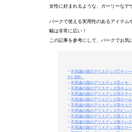
女性に好まれるような、ガーリーなデ
パークで使える実用性のあるアイテム
幅は非常に広い！
この記事を参考にして、パークでお気
・
不思議の国のアリスグッズ①ティーセ
￥1,300）
・
不思議の国のアリスグッズ②メモ：￥
・
不思議の国のアリスグッズ③チェシ
・
不思議の国のアリスグッズ④スマート
・
不思議の国のアリスグッズ⑤ロール
・
不思議の国のアリスグッズ⑥マスク：
・
不思議の国のアリスグッズ⑦ピンバ
・
不思議の国のアリスグッズ⑧ストラ
・
不思議の国のアリスグッズ⑨ドレス
・
不思議の国のアリスグッズ⑩スマー