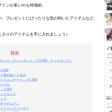
ザインが多いのも特徴的。
や、プレゼントにぴったりな気の利いたアイテムなど、
に入りのアイテムを手に入れましょう♪
目次
今
ット（ティーポット：￥3,500、ティーカップ：
400
ャ猫のぬいぐるみ
フォンケース：￥2,900
シール
￥450
ッジセット
ップ
キーチェーン
エ
トフォンクリーナー