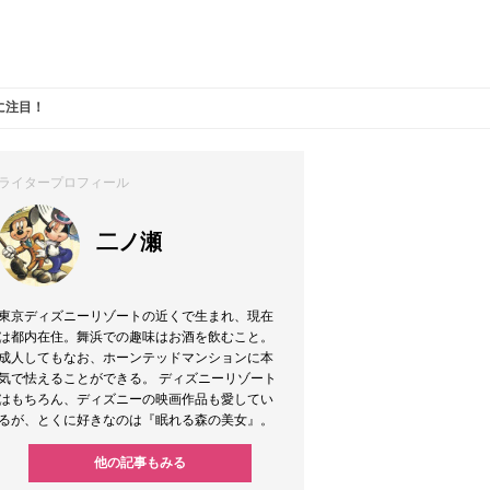
に注目！
ライタープロフィール
二ノ瀬
東京ディズニーリゾートの近くで生まれ、現在
は都内在住。舞浜での趣味はお酒を飲むこと。
成人してもなお、ホーンテッドマンションに本
気で怯えることができる。 ディズニーリゾート
はもちろん、ディズニーの映画作品も愛してい
るが、とくに好きなのは『眠れる森の美女』。
他の記事もみる