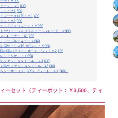
型：￥900
ーン：￥1,000
ド：￥1,600
マーつき紅茶：￥1,400
ジ：￥1,000
テッドチョコレート：￥950
ドホワイトショコラ＆コーンフレーク：￥900
トレーナー：¥1,200
ンアップルティー：￥600
の国のアリス折り紙メモ：￥900
の国のアリス」オードトワレ：￥2,160
のミニタオル：￥650
ファッションドール：￥3,600
猫のファッションドール：¥3,600
ーサー（￥1,600）プレート（￥1,200）
ーセット（ティーポット：￥3,500、ティ