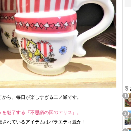
てから、毎日が楽しすぎる二ノ瀬です。
々を魅了する『不思議の国のアリス』。
売されているアイテムはバラエティ豊か！