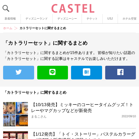
新着情報
ディズニーランド
ディズニーシー
チケット
USJ
ホテル空室
ホーム
カトラリーセットに関するまとめ
「カトラリーセット」に関するまとめ
「カトラリーセット」に関するまとめが15件あります。
皆様が知りたい話題の
「カトラリーセット」に関する記事はキャステルでお楽しみいただけます。
「カトラリーセット」に関するまとめ
【10/13発売】ミッキーのコーヒータイムグッズ！ト
レーやマグカップなどが新発売
まるこさん
2022/09/10
【1/12発売】「トイ・ストーリー」パステルカラーグ