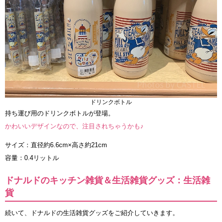
ドリンクボトル
持ち運び用のドリンクボトルが登場。
かわいいデザインなので、注目されちゃうかも♪
サイズ：直径約6.6cm×高さ約21cm
容量：0.4リットル
ドナルドのキッチン雑貨＆生活雑貨グッズ：生活雑
貨
続いて、ドナルドの生活雑貨グッズをご紹介していきます。