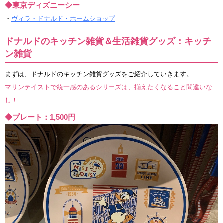
◆東京ディズニーシー
・
ヴィラ・ドナルド・ホームショップ
ドナルドのキッチン雑貨＆生活雑貨グッズ：キッチ
ン雑貨
まずは、ドナルドのキッチン雑貨グッズをご紹介していきます。
マリンテイストで統一感のあるシリーズは、揃えたくなること間違いな
し！
◆プレート：1,500円