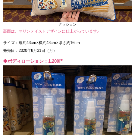
クッション
裏面は、マリンテイストデザインに仕上がっています♪
サイズ：縦約43cm×横約43cm×厚さ約16cm
発売日：2020年8月31日（月）
◆ボディローション：1,200円