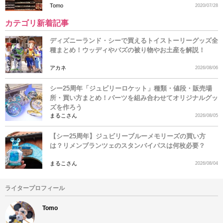
Tomo
2020/07/28
カテゴリ新着記事
ディズニーランド・シーで買えるトイストーリーグッズ全
種まとめ！ウッディやバズの被り物やお土産を解説！
アカネ
2026/08/06
シー25周年「ジュビリーロケット」種類・値段・販売場
所・買い方まとめ！パーツを組み合わせてオリジナルグッ
ズを作ろう
まるこさん
2026/08/05
【シー25周年】ジュビリーブルーメモリーズの買い方
は？リメンブランツェのスタンバイパスは何枚必要？
まるこさん
2026/08/04
ライタープロフィール
Tomo