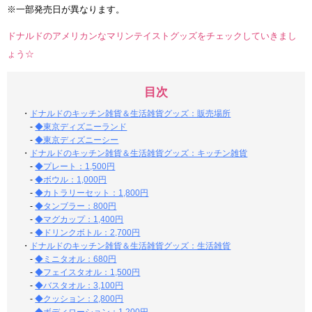
※一部発売日が異なります。
ドナルドのアメリカンなマリンテイストグッズをチェックしていきまし
ょう☆
目次
・
ドナルドのキッチン雑貨＆生活雑貨グッズ：販売場所
-
◆東京ディズニーランド
-
◆東京ディズニーシー
・
ドナルドのキッチン雑貨＆生活雑貨グッズ：キッチン雑貨
-
◆プレート：1,500円
-
◆ボウル：1,000円
-
◆カトラリーセット：1,800円
-
◆タンブラー：800円
-
◆マグカップ：1,400円
-
◆ドリンクボトル：2,700円
・
ドナルドのキッチン雑貨＆生活雑貨グッズ：生活雑貨
-
◆ミニタオル：680円
-
◆フェイスタオル：1,500円
-
◆バスタオル：3,100円
-
◆クッション：2,800円