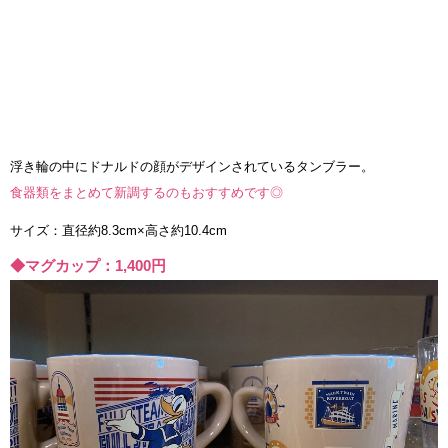
浮き輪の中にドナルドの顔がデザインされているタンブラー。
食器類をまとめて新調するのもおすすめです◎
サイズ：直径約8.3cm×高さ約10.4cm
◆マグカップ：1,400円