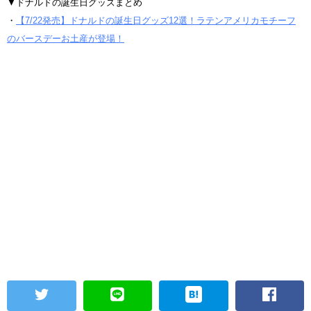
▼ドナルドの誕生日グッズまとめ
・
【7/22発売】ドナルドの誕生日グッズ12選！ラテンアメリカモチーフ
のバースデーお土産が登場！