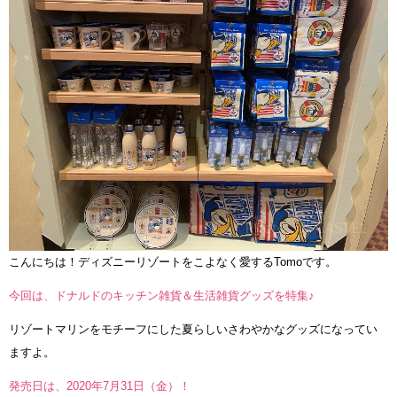
こんにちは！ディズニーリゾートをこよなく愛するTomoです。
今回は、ドナルドのキッチン雑貨＆生活雑貨グッズを特集♪
リゾートマリンをモチーフにした夏らしいさわやかなグッズになってい
ますよ。
発売日は、2020年7月31日（金）！