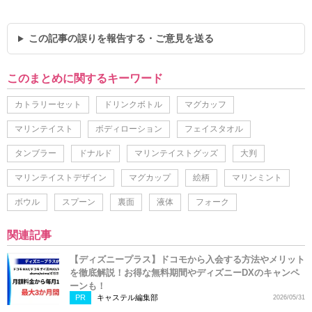
この記事の誤りを報告する・ご意見を送る
このまとめに関するキーワード
カトラリーセット
ドリンクボトル
マグカッフ
マリンテイスト
ボディローション
フェイスタオル
タンブラー
ドナルド
マリンテイストグッズ
大判
マリンテイストデザイン
マグカップ
絵柄
マリンミント
ボウル
スプーン
裏面
液体
フォーク
関連記事
【ディズニープラス】ドコモから入会する方法やメリット
を徹底解説！お得な無料期間やディズニーDXのキャンペ
ーンも！
PR
キャステル編集部
2026/05/31