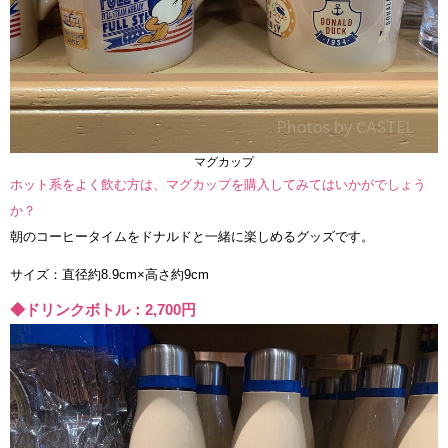
マグカップ
ホット系をよく飲む方は、マグカップを購入してみてはいかがでしょう
か？
朝のコーヒータイムをドナルドと一緒に楽しめるグッズです。
サイズ：直径約8.9cm×高さ約9cm
◆ドリンクボトル：2,700円