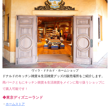
ヴィラ・ドナルド・ホームショップ
ドナルドのキッチン雑貨＆生活雑貨グッズの販売場所をご紹介します。
両パークともにキッチン雑貨＆生活雑貨をメインに取り扱うショップに
て購入可能です！
◆東京ディズニーランド
・
ホームストア