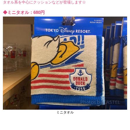
タオル系を中心にクッションなどが登場します☆
◆ミニタオル：680円
ミニタオル