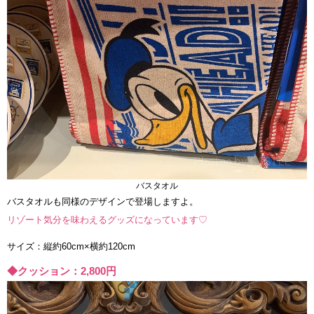
バスタオル
バスタオルも同様のデザインで登場しますよ。
リゾート気分を味わえるグッズになっています♡
サイズ：縦約60cm×横約120cm
◆クッション：2,800円