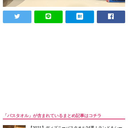
「バスタオル」が含まれているまとめ記事はコチラ
【2021】ディズニーバスタオル24選！ランド＆シー