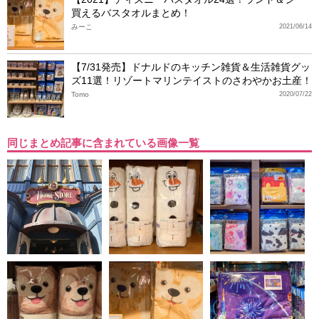
買えるバスタオルまとめ！
みーこ
2021/06/14
【7/31発売】ドナルドのキッチン雑貨＆生活雑貨グッ
ズ11選！リゾートマリンテイストのさわやかお土産！
Tomo
2020/07/22
同じまとめ記事に含まれている画像一覧