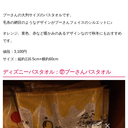
プーさんの大判サイズのバスタオルです。
毛糸の網目のようなデザインがプーさんフェイスのシルエットに♪
オレンジ、黄色、赤など暖かみのあるデザインなので秋冬にもおすすめ
です。
値段：3,100円
サイズ：縦約116.5cm×横約60cm
ディズニーバスタオル：⑰プーさんバスタオル