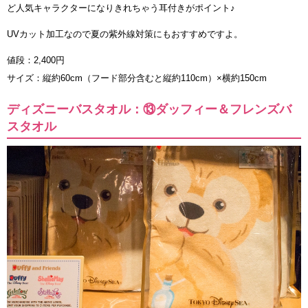
ど人気キャラクターになりきれちゃう耳付きがポイント♪
UVカット加工なので夏の紫外線対策にもおすすめですよ。
値段：2,400円
サイズ：縦約60cm（フード部分含むと縦約110cm）×横約150cm
ディズニーバスタオル：⑬ダッフィー＆フレンズバ
スタオル