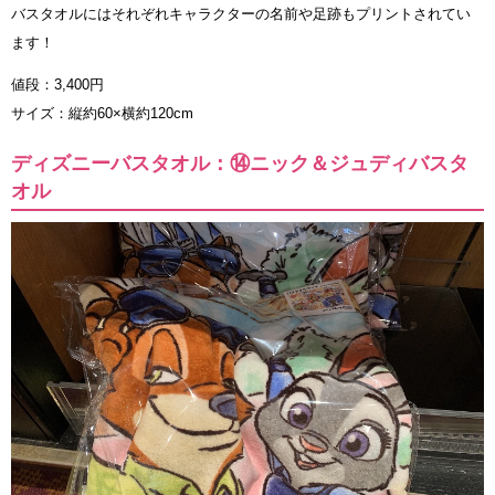
バスタオルにはそれぞれキャラクターの名前や足跡もプリントされてい
ます！
値段：3,400円
サイズ：縦約60×横約120cm
ディズニーバスタオル：⑭ニック＆ジュディバスタ
オル