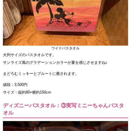
ワイドバスタオル
大判サイズのバスタオルです。
サンライズ風のグラデーションカラーが夏を感じさせますね♪
まどろむミッキーとプルートに癒されます。
値段：3,500円
サイズ：縦約80×横約150cm
ディズニーバスタオル：③実写ミニーちゃんバスタ
オル