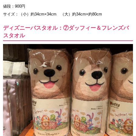
値段：900円
サイズ：（小）約34cm×34cm （大）約34cm×約80cm
ディズニーバスタオル：⑦ダッフィー＆フレンズバ
スタオル