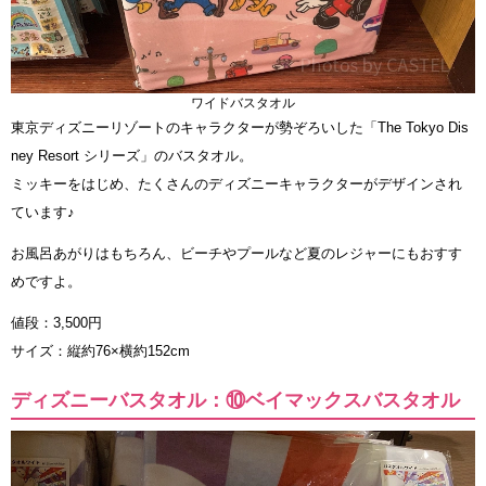
ワイドバスタオル
東京ディズニーリゾートのキャラクターが勢ぞろいした「The Tokyo Dis
ney Resort シリーズ」のバスタオル。
ミッキーをはじめ、たくさんのディズニーキャラクターがデザインされ
ています♪
お風呂あがりはもちろん、ビーチやプールなど夏のレジャーにもおすす
めですよ。
値段：3,500円
サイズ：縦約76×横約152cm
ディズニーバスタオル：⑩ベイマックスバスタオル