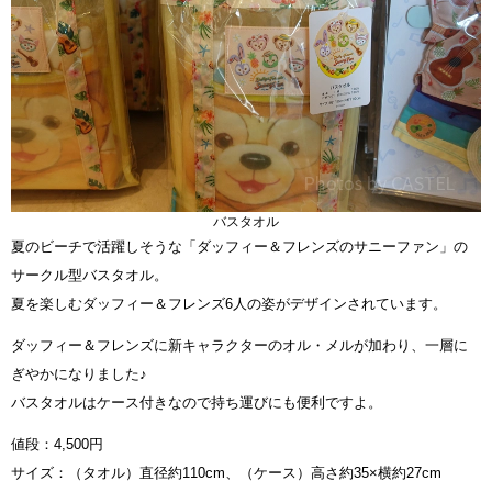
バスタオル
夏のビーチで活躍しそうな「ダッフィー＆フレンズのサニーファン」の
サークル型バスタオル。
夏を楽しむダッフィー＆フレンズ6人の姿がデザインされています。
ダッフィー＆フレンズに新キャラクターのオル・メルが加わり、一層に
ぎやかになりました♪
バスタオルはケース付きなので持ち運びにも便利ですよ。
値段：4,500円
サイズ：（タオル）直径約110cm、（ケース）高さ約35×横約27cm