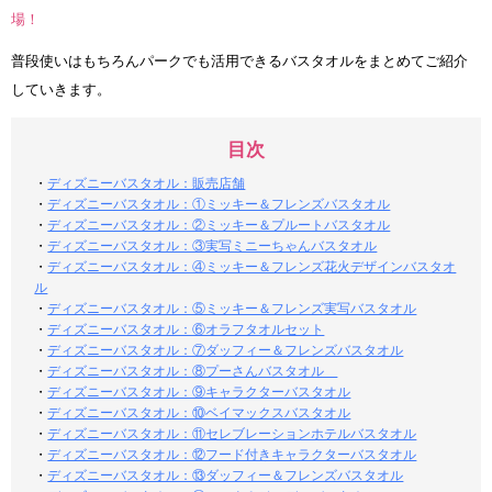
場！
普段使いはもちろんパークでも活用できるバスタオルをまとめてご紹介
していきます。
目次
・
ディズニーバスタオル：販売店舗
・
ディズニーバスタオル：①ミッキー＆フレンズバスタオル
・
ディズニーバスタオル：②ミッキー＆プルートバスタオル
・
ディズニーバスタオル：③実写ミニーちゃんバスタオル
・
ディズニーバスタオル：④ミッキー＆フレンズ花火デザインバスタオ
ル
・
ディズニーバスタオル：⑤ミッキー＆フレンズ実写バスタオル
・
ディズニーバスタオル：⑥オラフタオルセット
・
ディズニーバスタオル：⑦ダッフィー＆フレンズバスタオル
・
ディズニーバスタオル：⑧プーさんバスタオル
・
ディズニーバスタオル：⑨キャラクターバスタオル
・
ディズニーバスタオル：⑩ベイマックスバスタオル
・
ディズニーバスタオル：⑪セレブレーションホテルバスタオル
・
ディズニーバスタオル：⑫フード付きキャラクターバスタオル
・
ディズニーバスタオル：⑬ダッフィー＆フレンズバスタオル