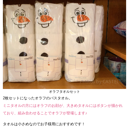
オラフタオルセット
2枚セットになったオラフのバスタオル。
ミニタオルの方にはオラフのお顔が、大きめタオルにはボタンが描かれ
ており、組み合わせることでオラフが登場します♪
タオルは小さめなのでお子様用におすすめです！