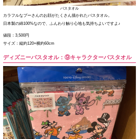
バスタオル
カラフルなプーさんのお顔がたくさん描かれたバスタオル。
日本製の綿100%なので、ふんわり触り心地も気持ちよいですよ♪
値段：3,500円
サイズ：縦約120×横約60cm
ディズニーバスタオル：⑨キャラクターバスタオル