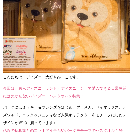
こんにちは！ディズニー大好きみーこです。
今回は、東京ディズニーランド・ディズニーシーで購入できる日常生活
には欠かせないディズニーバスタオルを特集！
パークにはミッキー＆フレンズをはじめ、プーさん、ベイマックス、オ
ズワルド、ニック＆ジュディなど人気キャラクターをモチーフにしたデ
ザインが豊富に揃っています♪
話題の写真家とのコラボアイテムやパークモチーフのバスタオルも登