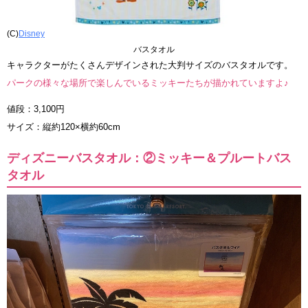
(C)
Disney
バスタオル
キャラクターがたくさんデザインされた大判サイズのバスタオルです。
パークの様々な場所で楽しんでいるミッキーたちが描かれていますよ♪
値段：3,100円
サイズ：縦約120×横約60cm
ディズニーバスタオル：②ミッキー＆プルートバス
タオル