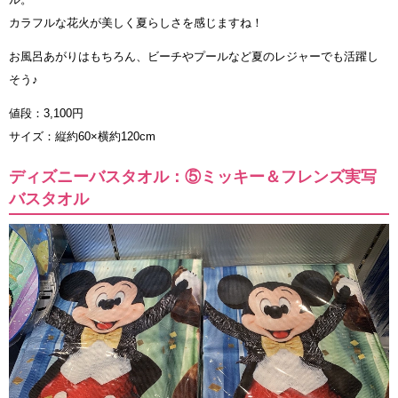
カラフルな花火が美しく夏らしさを感じますね！
お風呂あがりはもちろん、ビーチやプールなど夏のレジャーでも活躍し
そう♪
値段：3,100円
サイズ：縦約60×横約120cm
ディズニーバスタオル：⑤ミッキー＆フレンズ実写
バスタオル