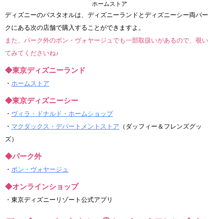
ホームストア
ディズニーのバスタオルは、ディズニーランドとディズニーシー両パー
クにある次の店舗で購入することができますよ。
また、パーク外のボン・ヴォヤージュでも一部取扱いがあるので、覗い
てみてくださいね♪
◆東京ディズニーランド
・
ホームストア
◆東京ディズニーシー
・
ヴィラ・ドナルド・ホームショップ
・
マクダックス・デパートメントストア
（ダッフィー＆フレンズグッ
ズ）
◆パーク外
・
ボン・ヴォヤージュ
◆オンラインショップ
・東京ディズニーリゾート公式アプリ