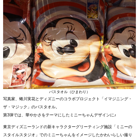
バスタオル（ひまわり）
写真家、蜷川実花とディズニーのコラボプロジェクト「イマジニング・
ザ・マジック」のバスタオル。
第3弾では、華やかさをテーマにしたミニーちゃんデザインに♪
東京ディズニーランドの新キャラクターグリーティング施設「ミニーの
スタイルスタジオ」でのミニーちゃんをイメージしたかわいらしい撮り