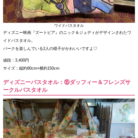
ワイドバスタオル
ディズニー映画『ズートピア』のニック＆ジュディがデザインされたワ
イドバスタオル。
パークを楽しんでいる2人の様子がかわいいですよ♡
値段：3,400円
サイズ：縦約80cm×横約150cm
ディズニーバスタオル：⑮ダッフィー＆フレンズサ
ークルバスタオル