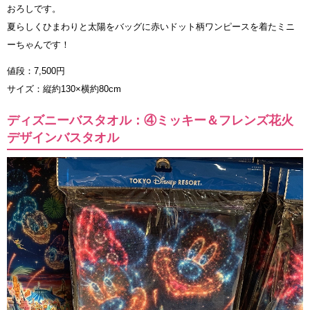
おろしです。
夏らしくひまわりと太陽をバッグに赤いドット柄ワンピースを着たミニ
ーちゃんです！
値段：7,500円
サイズ：縦約130×横約80cm
ディズニーバスタオル：④ミッキー＆フレンズ花火
デザインバスタオル