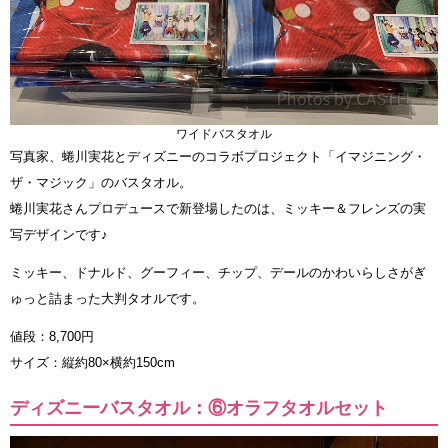
ワイドバスタオル
写真家、蜷川実花とディズニーのコラボプロジェクト「イマジニング・
ザ・マジック」のバスタオル。
蜷川実花さんプロデュースで新登場したのは、ミッキー＆フレンズの実
写デザインです♪
ミッキー、ドナルド、グーフィー、チップ、デールのかわいらしさがぎ
ゅっと詰まった大判タオルです。
値段：8,700円
サイズ：縦約80×横約150cm
ディズニーバスタオル：⑥オラフタオルセット