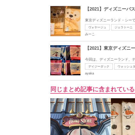
【2021】ディズニー
東京ディズニーランド・シーで
ヴォヤージュ
ジェラトーニ
みーこ
【2021】東京ディズ
今回は、ディズニーランド、デ
デイジーダック
ウォッシュ
ayaka
同じまとめ記事に含まれている