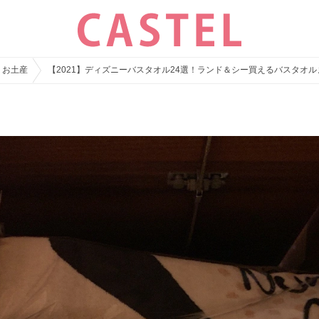
・お土産
【2021】ディズニーバスタオル24選！ランド＆シー買えるバスタオ