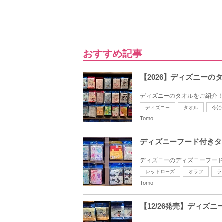
おすすめ記事
【2026】ディズニー
ディズニーのタオルをご紹介！
ディズニー
タオル
今治
Tomo
ディズニーフード付きタ
ディズニーのディズニーフード
レッドローズ
オラフ
ラ
Tomo
【12/26発売】ディ