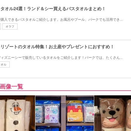
バスタオル24選！ランド＆シー買えるバスタオルまとめ！
購入できるバスタオルご紹介します。お風呂やプール、パークでも活用でき...
オラフ
ニーリゾートのタオル特集！お土産やプレゼントにおすすめ！
ィズニーシーで販売しているタオルをご紹介します！パークでは、たくさん...
タオル
画像一覧