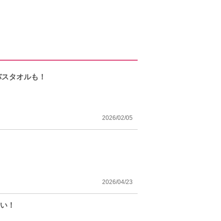
バスタオルも！
2026/02/05
2026/04/23
いい！