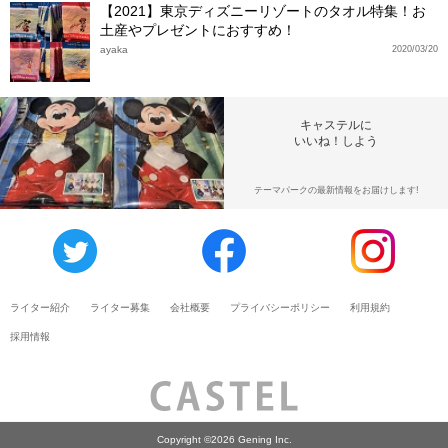
【2021】東京ディズニーリゾートのタオル特集！お
土産やプレゼントにおすすめ！
ayaka
2020/03/20
キャステルに
いいね！しよう
テーマパークの最新情報をお届けします!
ライター紹介
ライター募集
会社概要
プライバシーポリシー
利用規約
採用情報
Copyright ©2026 Gening Inc.