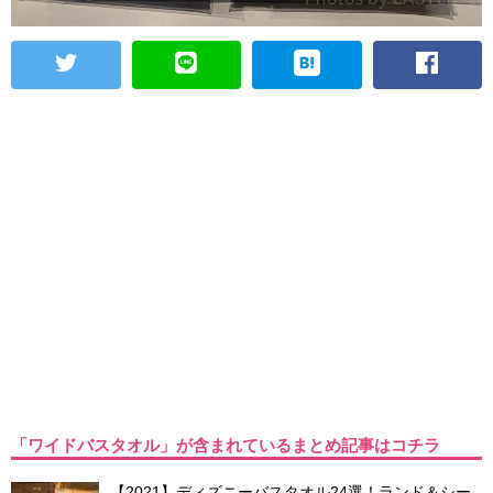
「ワイドバスタオル」が含まれているまとめ記事はコチラ
【2021】ディズニーバスタオル24選！ランド＆シー