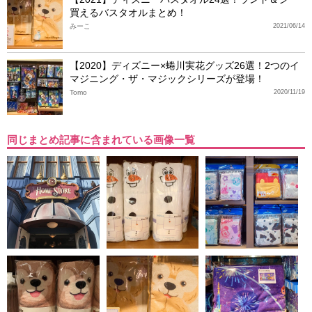
買えるバスタオルまとめ！
みーこ
2021/06/14
【2020】ディズニー×蜷川実花グッズ26選！2つのイ
マジニング・ザ・マジックシリーズが登場！
Tomo
2020/11/19
同じまとめ記事に含まれている画像一覧