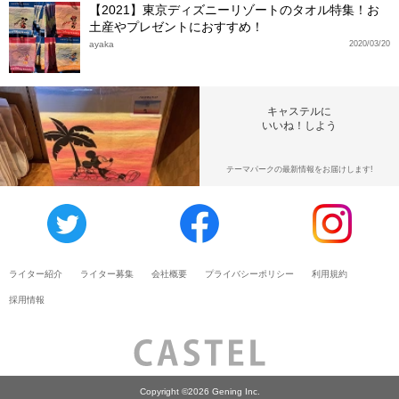
【2021】東京ディズニーリゾートのタオル特集！お
土産やプレゼントにおすすめ！
ayaka
2020/03/20
キャステルに
いいね！しよう
テーマパークの最新情報をお届けします!
ライター紹介
ライター募集
会社概要
プライバシーポリシー
利用規約
採用情報
Copyright ©2026 Gening Inc.