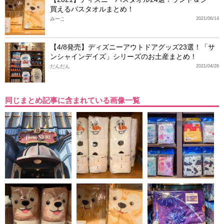
買えるバスタオルまとめ！
みーこ
2021/06/14
【4/8発売】ディズニーアウトドアグッズ23選！「サ
ンシャインデイズ」シリーズのお土産まとめ！
だんだん
2021/04/26
同じまとめ記事に含まれている画像一覧