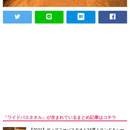
「ワイドバスタオル」が含まれているまとめ記事はコチラ
【2021】ディズニーバスタオル24選！ランド＆シー