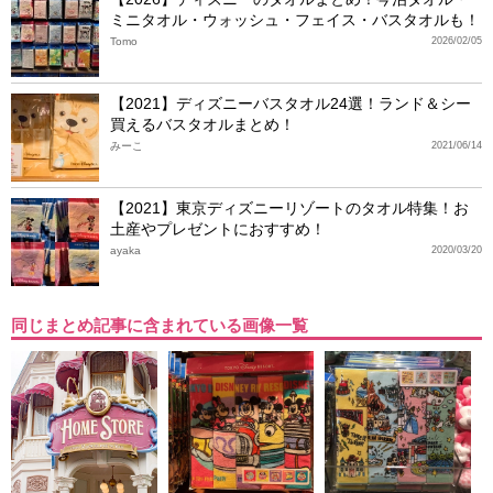
ミニタオル・ウォッシュ・フェイス・バスタオルも！
Tomo
2026/02/05
【2021】ディズニーバスタオル24選！ランド＆シー
買えるバスタオルまとめ！
みーこ
2021/06/14
【2021】東京ディズニーリゾートのタオル特集！お
土産やプレゼントにおすすめ！
ayaka
2020/03/20
同じまとめ記事に含まれている画像一覧