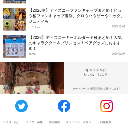
【2026冬】ディズニーファンキャップまとめ！ヒョ
ウ柄ファンキャップ復刻、クロウハウザーやニック、
ジュディも
てんてん
2025/12/02
【2026】ディズニーキーホルダー全種まとめ！人気
のキャラクター＆プリンセス！ペアグッズにおすす
め！
Tomo
2026/01/07
キャステルに
いいね！しよう
テーマパークの最新情報をお届けします!
ライター紹介
ライター募集
会社概要
プライバシーポリシー
利用規約