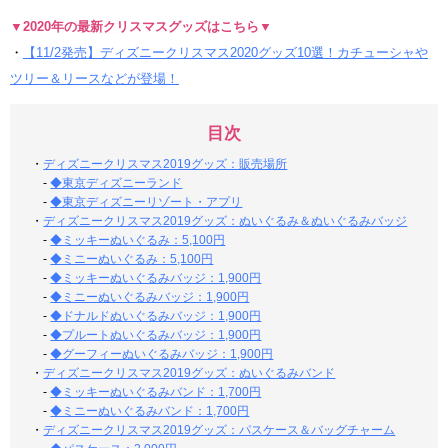
▼2020年の最新クリスマスグッズはこちら▼
・
【11/2発売】ディズニークリスマス2020グッズ10選！カチューシャや
ツリー＆リースなどが登場！
目次
・
ディズニークリスマス2019グッズ：販売場所
-
◆東京ディズニーランド
-
◆東京ディズニーリゾート・アプリ
・
ディズニークリスマス2019グッズ：ぬいぐるみ＆ぬいぐるみバッジ
-
◆ミッキーぬいぐるみ：5,100円
-
◆ミニーぬいぐるみ：5,100円
-
◆ミッキーぬいぐるみバッジ：1,900円
-
◆ミニーぬいぐるみバッジ：1,900円
-
◆ドナルドぬいぐるみバッジ：1,900円
-
◆プルートぬいぐるみバッジ：1,900円
-
◆グーフィーぬいぐるみバッジ：1,900円
・
ディズニークリスマス2019グッズ：ぬいぐるみバンド
-
◆ミッキーぬいぐるみバンド：1,700円
-
◆ミニーぬいぐるみバンド：1,700円
・
ディズニークリスマス2019グッズ：パスケース＆バッグチャーム