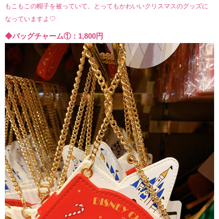
もこもこの帽子を被っていて、とってもかわいいクリスマスのグッズに
なっていますよ♡
◆バッグチャーム①：1,800円