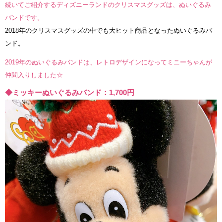
続いてご紹介するディズニーランドのクリスマスグッズは、ぬいぐるみ
バンドです。
2018年のクリスマスグッズの中でも大ヒット商品となったぬいぐるみバ
ンド。
2019年のぬいぐるみバンドは、レトロデザインになってミニーちゃんが
仲間入りしました☆
◆ミッキーぬいぐるみバンド：1,700円