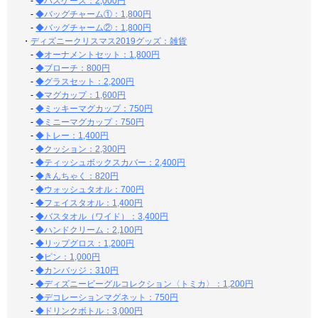
-
◆パスケース：2,000円
-
◆バッグチャーム①：1,800円
-
◆バッグチャーム②：1,800円
・
ディズニークリスマス2019グッズ：雑貨
-
◆オーナメントセット：1,800円
-
◆ブローチ：800円
-
◆グラスセット：2,200円
-
◆マグカップ：1,600円
-
◆ミッキーマグカップ：750円
-
◆ミニーマグカップ：750円
-
◆トレー：1,400円
-
◆クッション：2,300円
-
◆ティッシュボックスカバー：2,400円
-
◆きんちゃく：820円
-
◆ウォッシュタオル：700円
-
◆フェイスタオル：1,400円
-
◆バスタオル（ワイド）：3,400円
-
◆ハンドクリーム：2,100円
-
◆リップグロス：1,200円
-
◆ピン：1,000円
-
◆カンバッジ：310円
-
◆ディズニービーグルコレクション〈トミカ〉：1,200円
-
◆デコレーションマグネット：750円
-
◆ドリンクボトル：3,000円