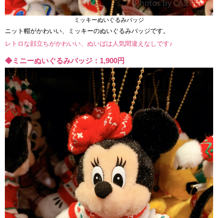
ミッキーぬいぐるみバッジ
ニット帽がかわいい、ミッキーのぬいぐるみバッジです。
レトロな顔立ちがかわいい、ぬいばは人気間違えなしです♪
◆ミニーぬいぐるみバッジ：1,900円