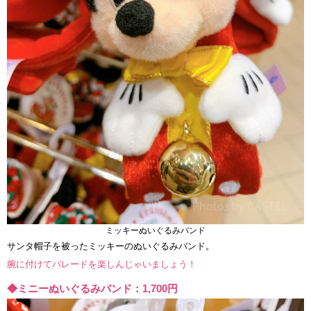
ミッキーぬいぐるみバンド
サンタ帽子を被ったミッキーのぬいぐるみバンド。
腕に付けてパレードを楽しんじゃいましょう！
◆ミニーぬいぐるみバンド：1,700円