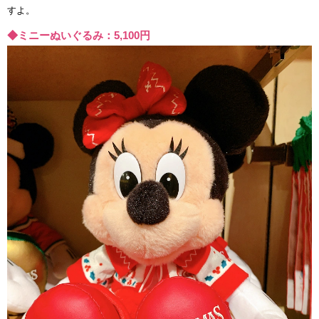
すよ。
◆ミニーぬいぐるみ：5,100円