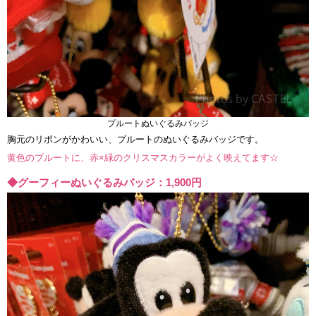
プルートぬいぐるみバッジ
胸元のリボンがかわいい、プルートのぬいぐるみバッジです。
黄色のプルートに、赤×緑のクリスマスカラーがよく映えてます☆
◆グーフィーぬいぐるみバッジ：1,900円