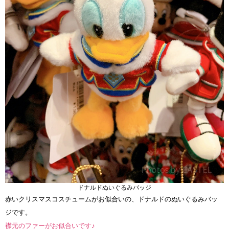
ドナルドぬいぐるみバッジ
赤いクリスマスコスチュームがお似合いの、ドナルドのぬいぐるみバッ
ジです。
襟元のファーがお似合いです♪