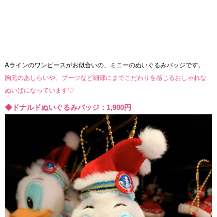
Aラインのワンピースがお似合いの、ミニーのぬいぐるみバッジです。
胸元のあしらいや、ブーツなど細部にまでこだわりを感じるおしゃれな
ぬいばになっています♡
◆ドナルドぬいぐるみバッジ：1,900円