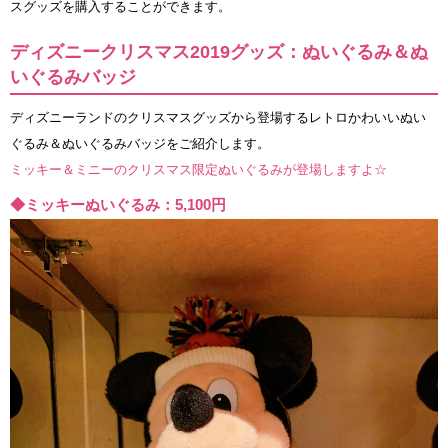
スグッズを購入することができます。
ディズニークリスマス2019グッズ：ぬいぐるみ＆ぬ
いぐるみバッジ
ディズニーランドのクリスマスグッズから登場するレトロかわいいぬい
ぐるみ＆ぬいぐるみバッジをご紹介します。
ミッキー＆ミニーのクリスマス限定ぬいぐるみが登場しますよ☆
◆ミッキーぬいぐるみ：5,100円