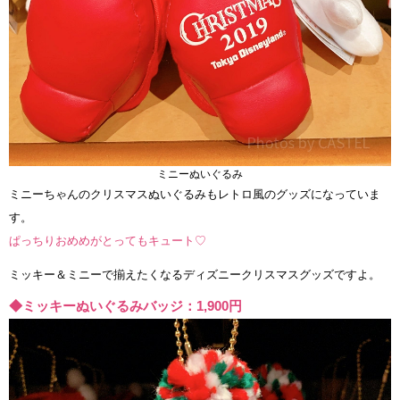
ミニーぬいぐるみ
ミニーちゃんのクリスマスぬいぐるみもレトロ風のグッズになっていま
す。
ぱっちりおめめがとってもキュート♡
ミッキー＆ミニーで揃えたくなるディズニークリスマスグッズですよ。
◆ミッキーぬいぐるみバッジ：1,900円