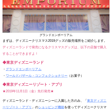
グランドエンポーリアム
まずは、ディズニークリスマス2019グッズの販売場所をご紹介します。
ディズニーランドで発売になるクリスマスグッズは、以下の店舗で購入
することができますよ！
◆東京ディズニーランド
・
グランドエンポーリアム
・
ワールドバザール・コンフェクショナリー
（お菓子）
◆東京ディズニーリゾート・アプリ
★2019年11月1日（金）先行発売★
ディズニーランド・ディズニーシーに入園した方のみ、「
東京ディズニ
ーリゾート・アプリ
」の
ショッピング機能
を使ってディズニークリスマ