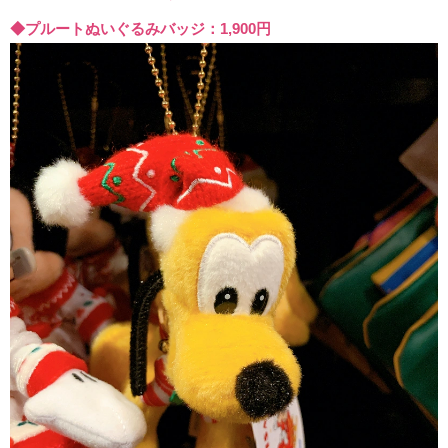
◆プルートぬいぐるみバッジ：1,900円