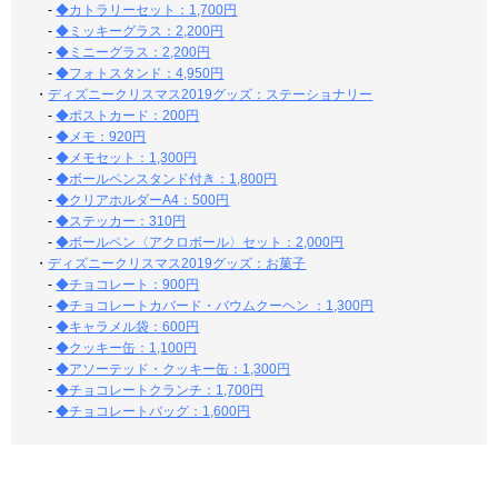
-
◆カトラリーセット：1,700円
-
◆ミッキーグラス：2,200円
-
◆ミニーグラス：2,200円
-
◆フォトスタンド：4,950円
・
ディズニークリスマス2019グッズ：ステーショナリー
-
◆ポストカード：200円
-
◆メモ：920円
-
◆メモセット：1,300円
-
◆ボールペンスタンド付き：1,800円
-
◆クリアホルダーA4：500円
-
◆ステッカー：310円
-
◆ボールペン〈アクロボール〉セット：2,000円
・
ディズニークリスマス2019グッズ：お菓子
-
◆チョコレート：900円
-
◆チョコレートカバード・バウムクーヘン ：1,300円
-
◆キャラメル袋：600円
-
◆クッキー缶：1,100円
-
◆アソーテッド・クッキー缶：1,300円
-
◆チョコレートクランチ：1,700円
-
◆チョコレートバッグ：1,600円