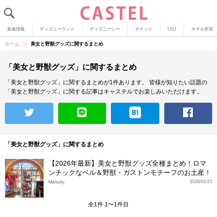
新着情報
ディズニーランド
ディズニーシー
チケット
USJ
ホテル空室
ホーム
美女と野獣グッズに関するまとめ
「美女と野獣グッズ」に関するまとめ
「美女と野獣グッズ」に関するまとめが1件あります。
皆様が知りたい話題の
「美女と野獣グッズ」に関する記事はキャステルでお楽しみいただけます。
「美女と野獣グッズ」に関するまとめ
【2026年最新】美女と野獣グッズ全種まとめ！ロマ
ンチックなベル＆野獣・ガストンモチーフのお土産！
Melody
2026/01/23
全1件 1〜1件目