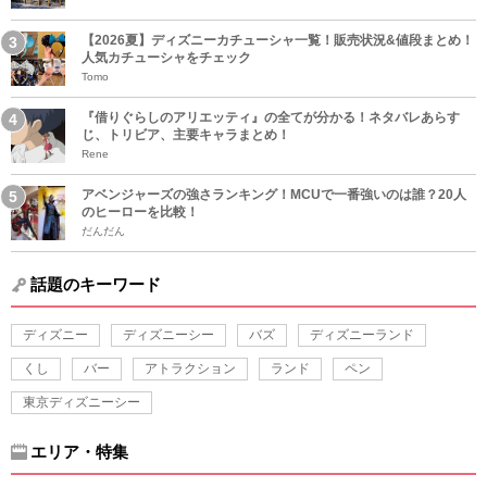
【2026夏】ディズニーカチューシャ一覧！販売状況&値段まとめ！
人気カチューシャをチェック
Tomo
『借りぐらしのアリエッティ』の全てが分かる！ネタバレあらす
じ、トリビア、主要キャラまとめ！
Rene
アベンジャーズの強さランキング！MCUで一番強いのは誰？20人
のヒーローを比較！
だんだん
話題のキーワード
ディズニー
ディズニーシー
バズ
ディズニーランド
くし
バー
アトラクション
ランド
ペン
東京ディズニーシー
エリア・特集