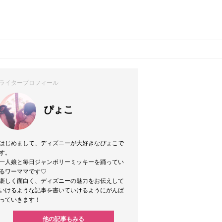
ライタープロフィール
ぴょこ
はじめまして、ディズニーが大好きなぴょこで
す。
一人娘と毎日ジャンボリーミッキーを踊ってい
るワーママです♡
楽しく面白く、ディズニーの魅力をお伝えして
いけるような記事を書いていけるようにがんば
っていきます！
他の記事もみる