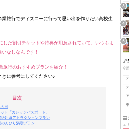
卒業旅行でディズニーに行って思い出を作りたい高校生
象にした割引チケットや特典が用意されていて、いつもよ
違いなしなんです！
卒業旅行のおすすめプランを紹介！
今
ときに参考にしてください♪
目次
めの日
ケット「カレッジパスポート」
1)絶叫系アトラクションプラン
2)のんびり満喫プラン
エ