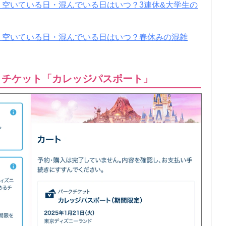
想！空いている日・混んでいる日はいつ？3連休&大学生の
想！空いている日・混んでいる日はいつ？春休みの混雑
割引チケット「カレッジパスポート」