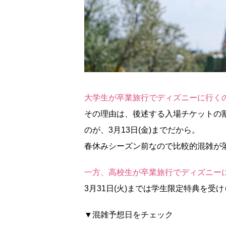
大学生が卒業旅行でディズニーに行く
その理由は、後述する入場チケットの
のが、3月13日(金)までだから。
春休みシーズン前なので比較的混雑が
一方、高校生が卒業旅行でディズニー
3月31日(火)までは学生限定特典を受
▼混雑予想日をチェック