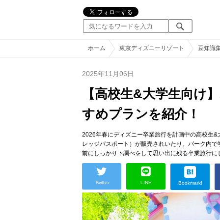
ホーム
東京ディズニーリゾート
豆知識
2025年11月06日
【高校生&大学生向け】
すめプランを紹介！
2026年春にディズニー卒業旅行を計画中の高校生
レッジパスポート）が販売されいたり、パーク内で
前にしっかり下調べをして思い出に残る卒業旅行に
Twitter
LINE
Bookmark!