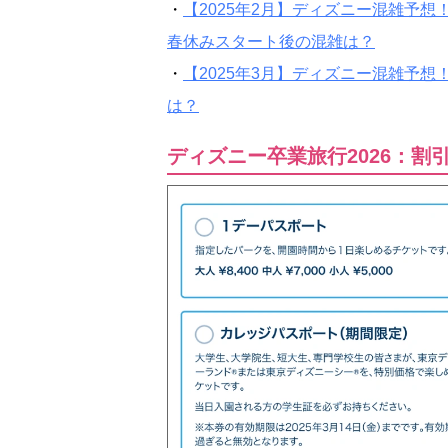
・
【2025年2月】ディズニー混雑予
春休みスタート後の混雑は？
・
【2025年3月】ディズニー混雑予
は？
ディズニー卒業旅行2026：