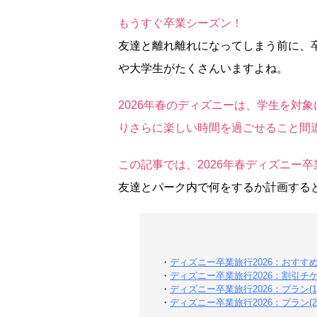
もうすぐ卒業シーズン！
友達と離れ離れになってしまう前に、
や大学生がたくさんいますよね。
2026年春のディズニーは、学生を対
りさらに楽しい時間を過ごせること間
この記事では、2026年春ディズニー
友達とパーク内で何をするか計画する
・
ディズニー卒業旅行2026：おすす
・
ディズニー卒業旅行2026：割引チ
・
ディズニー卒業旅行2026：プラン(
・
ディズニー卒業旅行2026：プラン(