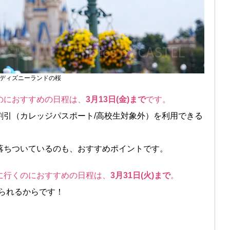
ディズニーランドの桜
のにおすすめの日程は、
3月13日(金)まで
です。
割引（カレッジパスポート/高校生対象外）を利用できる
落ちついているのも、おすすめポイントです。
に行くのにおすすめの日程は、
3月31日(火)まで
。
けられるからです！