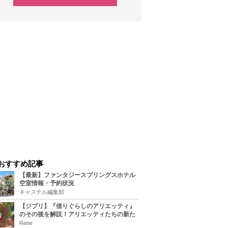
おすすめ記事
【最新】ファンタジースプリングスホテル
空室情報・予約状況
キャステル編集部
【ジブリ】『借りぐらしのアリエッティ』
のその後を解説！アリエッティたちの新た
な住処は？翔の病気は治る？
Rene