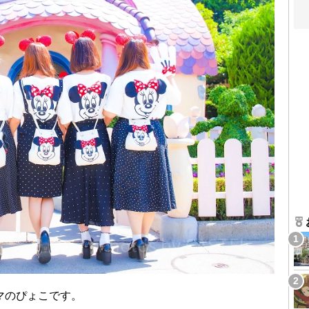
マのぴょこです。