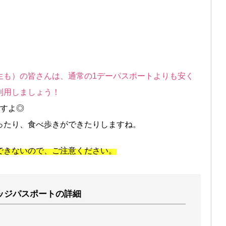
生も）の皆さんは、通常の1デーパスポートよりも安く
利用しましょう！
ますよ◎
ったり、食べ歩きができたりしますね。
できないので、ご注意ください。
ッジパスポートの詳細