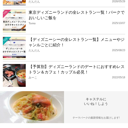
だんだん
2026/05/29
東京ディズニーランドの全レストラン一覧！パークで
TDL
おいしいご飯を
Tomo
2025/10/07
【ディズニーシーの全レストラン一覧】メニューやジ
TDS
ャンルごとに紹介！
だんだん
2025/08/23
【予算別】ディズニーランドのデートにおすすめレス
トラン＆カフェ！カップル必見！
みーこ
2022/05/18
キャステルに
いいね！しよう
テーマパークの最新情報をお届けします!