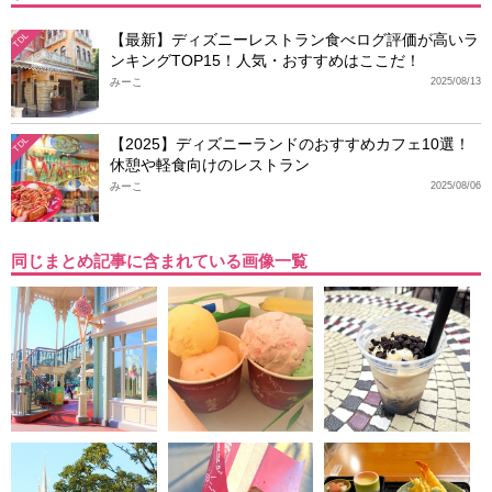
【最新】ディズニーレストラン食べログ評価が高いラ
TDL
ンキングTOP15！人気・おすすめはここだ！
みーこ
2025/08/13
【2025】ディズニーランドのおすすめカフェ10選！
TDL
休憩や軽食向けのレストラン
みーこ
2025/08/06
同じまとめ記事に含まれている画像一覧