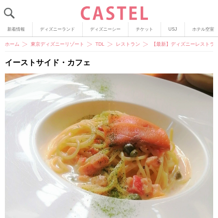
新着情報
ディズニーランド
ディズニーシー
チケット
USJ
ホテル空室
ホーム
東京ディズニーリゾート
TDL
レストラン
【最新】ディズニーレストラン
イーストサイド・カフェ