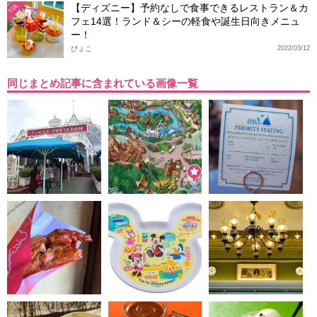
【ディズニー】予約なしで食事できるレストラン＆カ
TDL
フェ14選！ランド＆シーの軽食や誕生日向きメニュ
ー！
ぴょこ
2022/03/12
同じまとめ記事に含まれている画像一覧