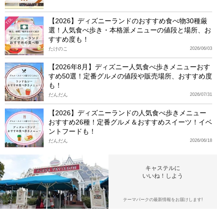
【2026】ディズニーランドのおすすめ食べ物30種厳
TDL
選！人気食べ歩き・本格派メニューの値段と場所、お
すすめ度も！
たけのこ
2026/06/03
【2026年8月】ディズニー人気食べ歩きメニューおす
すめ50選！定番グルメの値段や販売場所、おすすめ度
も！
だんだん
2026/07/31
【2026】ディズニーランドの人気食べ歩きメニュー
おすすめ26種！定番グルメ＆おすすめスイーツ！イベ
ントフードも！
だんだん
2026/06/18
キャステルに
いいね！しよう
テーマパークの最新情報をお届けします!