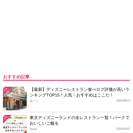
おすすめ記事
【最新】ディズニーレストラン食べログ評価が高いラ
TDL
ンキングTOP15！人気・おすすめはここだ！
みーこ
2025/08/13
東京ディズニーランドの全レストラン一覧！パークで
TDL
おいしいご飯を
Tomo
2025/10/07