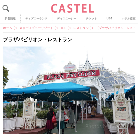
新着情報
ディズニーランド
ディズニーシー
チケット
USJ
ホテル空室
ホーム
東京ディズニーリゾート
TDL
レストラン
【プラザパビリオン・レスト
プラザパビリオン・レストラン