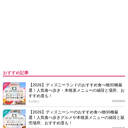
おすすめ記事
【2026】ディズニーランドのおすすめ食べ物30種厳
TDL
選！人気食べ歩き・本格派メニューの値段と場所、お
すすめ度も！
たけのこ
2026/06/03
【2026】ディズニーシーのおすすめ食べ物30種厳
TDS
選！人気食べ歩きグルメや本格派メニューの値段と販
売場所、おすすめ度も！