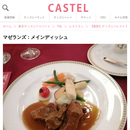
新着情報
ディズニーランド
ディズニーシー
チケット
USJ
ホテル空室
ホーム
東京ディズニーリゾート
TDL
レストラン
【最新】ディズニーレストラン
マゼランズ：メインディッシュ