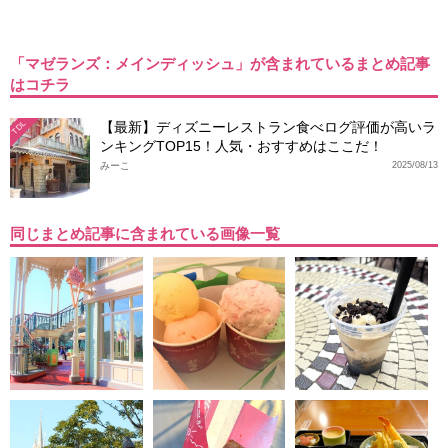
「マゼランズ：メインディッシュ」が含まれているまとめ記事
はコチラ
【最新】ディズニーレストラン食べログ評価が高いラ
TDL
ンキングTOP15！人気・おすすめはここだ！
みーこ
2025/08/13
同じまとめ記事に含まれている画像一覧