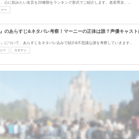
、心に刻みたい名言を20種類をランキング形式でご紹介します。老若男女、...
ファー
』のあらすじ&ネタバレ考察！マーニーの正体は誰？声優キャスト
』について、あらすじをネタバレ込みで紹介&不思議な謎を考察していきます...
ニー
カオナシ