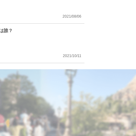
2021/08/06
は誰？
2021/10/11