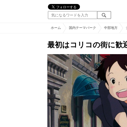
ホーム
国内テーマパーク
中部地方
最初はコリコの街に歓