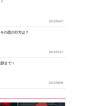
？！
2022/04/27
キキの恋の行方は？
2021/01/17
教訓まで！
2021/08/06