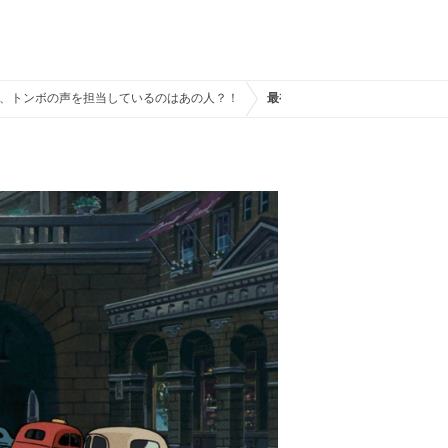
、トンボの声を担当しているのはあの人？！
最初はコリコの街に歓迎されない