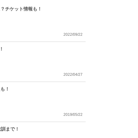
は？チケット情報も！
2022/09/22
！
2022/04/27
報も！
2019/05/22
教訓まで！