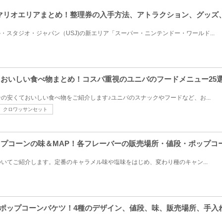
堂マリオエリアまとめ！整理券の入手方法、アトラクション、グッズ
ル・スタジオ・ジャパン（USJ)の新エリア「スーパー・ニンテンドー・ワールド...
くておいしい食べ物まとめ！コスパ重視のユニバのフードメニュー25
の安くておいしい食べ物をご紹介します♪ユニバのスナックやフードなど、お...
クロワッサンセット
ポップコーンの味＆MAP！各フレーバーの販売場所・値段・ポップコ
いてご紹介します。定番のキャラメル味や塩味をはじめ、変わり種のキャン...
オポップコーンバケツ！4種のデザイン、値段、味、販売場所、手入