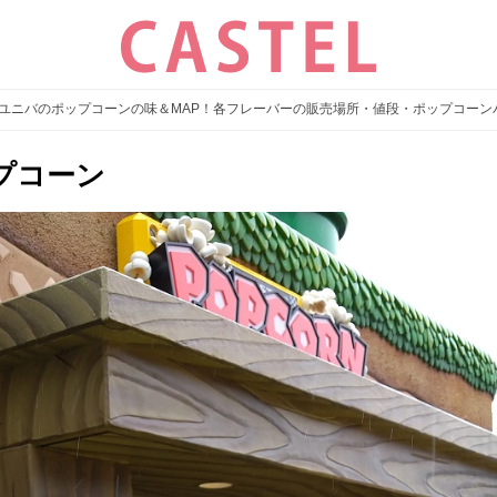
夏】ユニバのポップコーンの味＆MAP！各フレーバーの販売場所・値段・ポップコー
プコーン