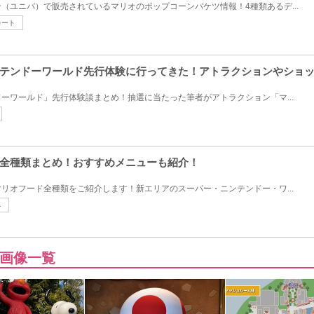
（ユニバ）で販売されているマリオのポップコーンバケツ情報！4種類あるデ...
カート
テンドーワールド先行体験に行ってきた！アトラクションやショ
ーワールド」先行体験談まとめ！抽選に当たった筆者がアトラクション「マ...
全種類まとめ！おすすめメニューも紹介！
リオフード全種類をご紹介します！新エリアのスーパー・ニンテンドー・ワ...
ネ
画像一覧