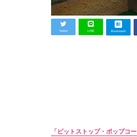
Twitter
LINE
Bookmark!
「ピットストップ・ポップコー