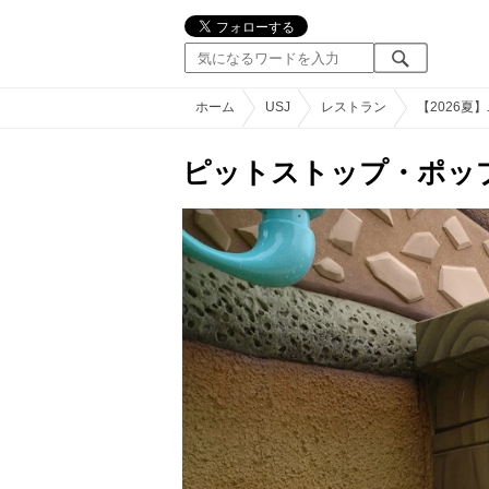
ホーム
USJ
レストラン
【2026
ピットストップ・ポッ