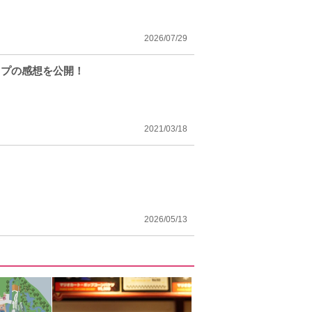
2026/07/29
ップの感想を公開！
2021/03/18
2026/05/13