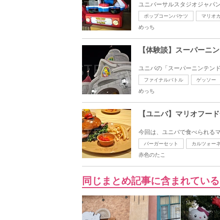
ユニバーサルスタジオジャパン
ポップコーンバケツ
マリオ
めっち
【体験談】スーパーニン
ユニバの「スーパーニンテンド
ファイナルバトル
ゲッソー
めっち
【ユニバ】マリオフード
今回は、ユニバで食べられるマ
バーガーセット
カルツォー
赤色のたこ
同じまとめ記事に含まれている