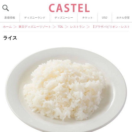
新着情報
ディズニーランド
ディズニーシー
チケット
USJ
ホテル空室
ホーム
東京ディズニーリゾート
TDL
レストラン
【プラザパビリオン・レスト
ライス