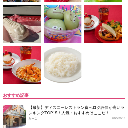
おすすめ記事
【最新】ディズニーレストラン食べログ評価が高いラ
TDL
ンキングTOP15！人気・おすすめはここだ！
みーこ
2025/08/13