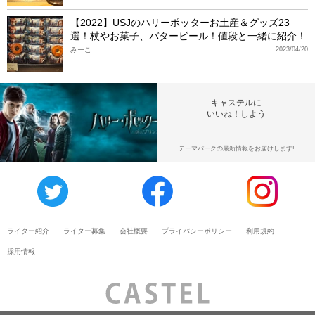
【2022】USJのハリーポッターお土産＆グッズ23
選！杖やお菓子、バタービール！値段と一緒に紹介！
みーこ
2023/04/20
キャステルに
いいね！しよう
テーマパークの最新情報をお届けします!
ライター紹介
ライター募集
会社概要
プライバシーポリシー
利用規約
採用情報