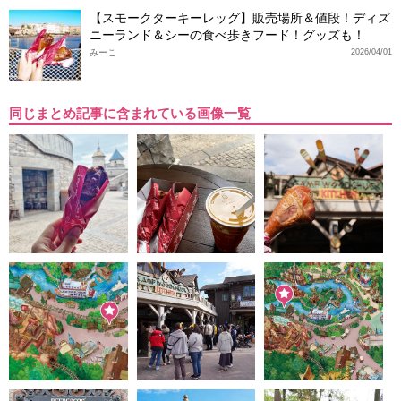
【スモークターキーレッグ】販売場所＆値段！ディズ
ニーランド＆シーの食べ歩きフード！グッズも！
みーこ
2026/04/01
同じまとめ記事に含まれている画像一覧