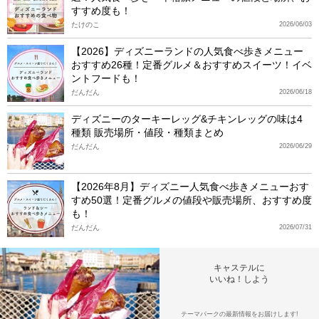
すすめ度も！
たけのこ
2026/06/03
【2026】ディズニーランドの人気食べ歩きメニュー
おすすめ26種！定番グルメ＆おすすめスイーツ！イベ
ントフードも！
だんだん
2026/06/18
ディズニーのターキーレッグ&チキンレッグの味は4
種類 販売場所・値段・種類まとめ
だんだん
2026/06/29
【2026年8月】ディズニー人気食べ歩きメニューおす
すめ50選！定番グルメの値段や販売場所、おすすめ度
も！
だんだん
2026/07/31
キャステルに
いいね！しよう
テーマパークの最新情報をお届けします!