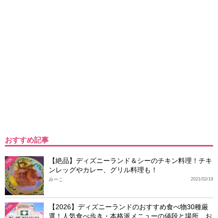
おすすめ記事
【絶品】ディズニーランド＆シーのチキン料理！チキ
TDL
ンレッグやカレー、グリル料理も！
みーこ
2021/02/19
【2026】ディズニーランドのおすすめ食べ物30種厳
TDL
選！人気食べ歩き・本格派メニューの値段と場所、お