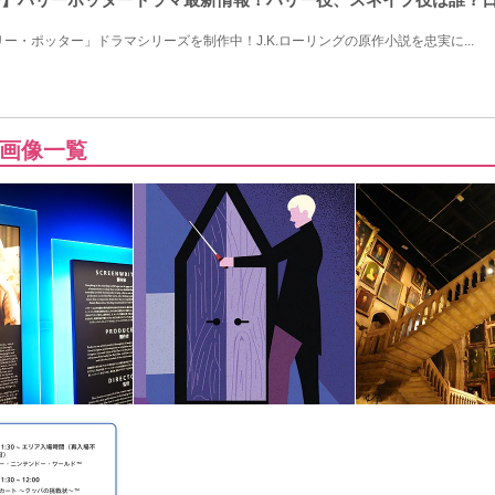
ー・ポッター」ドラマシリーズを制作中！J.K.ローリングの原作小説を忠実に...
画像一覧