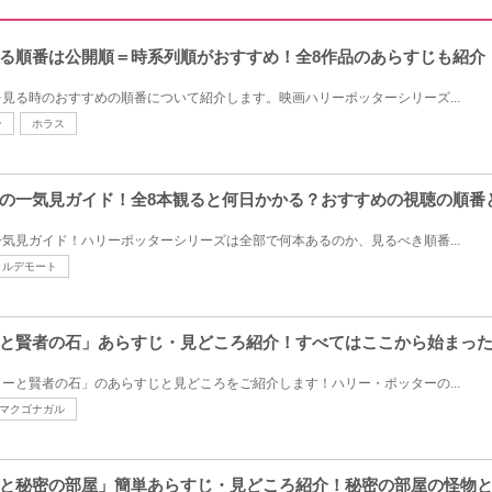
る順番は公開順＝時系列順がおすすめ！全8作品のあらすじも紹介
見る時のおすすめの順番について紹介します。映画ハリーポッターシリーズ...
ン
ホラス
の一気見ガイド！全8本観ると何日かかる？おすすめの視聴の順番
気見ガイド！ハリーポッターシリーズは全部で何本あるのか、見るべき順番...
ォルデモート
と賢者の石」あらすじ・見どころ紹介！すべてはここから始まっ
ーと賢者の石」のあらすじと見どころをご紹介します！ハリー・ポッターの...
マクゴナガル
と秘密の部屋」簡単あらすじ・見どころ紹介！秘密の部屋の怪物