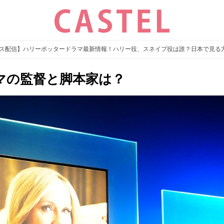
スマス配信】ハリーポッタードラマ最新情報！ハリー役、スネイプ役は誰？日本で見る
マの監督と脚本家は？