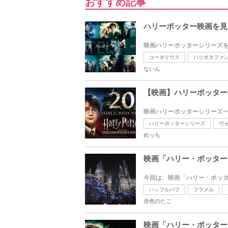
おすすめ記事
ハリーポッター映画を見
映画ハリーポッターシリーズを
コーネリウス
ハリポタファ
ないん
【映画】ハリーポッター
映画ハリーポッターシリーズ一
ハリーポッターシリーズ
ヴ
めっち
映画「ハリー・ポッター
今回は、映画「ハリー・ポッタ
ハッフルパフ
フラメル
赤色のたこ
映画「ハリー・ポッター