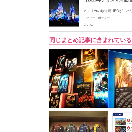
アメリカの放送局HBOが「ハリ
ハリー・ポッター
ないん
同じまとめ記事に含まれている