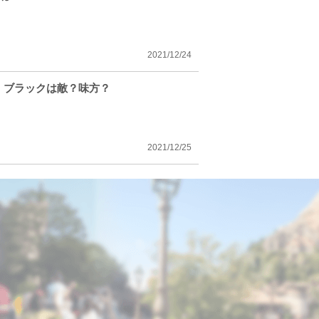
2021/12/24
・ブラックは敵？味方？
2021/12/25