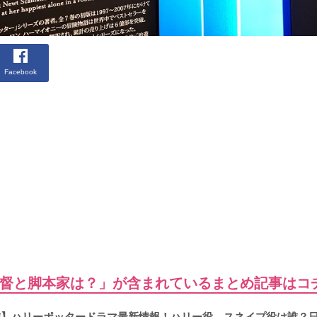
Facebook
督と脚本家は？」が含まれているまとめ記事はコ
配信】ハリーポッタードラマ最新情報！ハリー役、スネイプ役は誰？