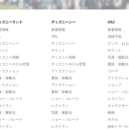
ィズニーランド
ディズニーシー
USJ
着情報
新着情報
新着情報
L
TDL
混雑予想
ィズニーシー
ディズニーシー
グッズ・お土
ケット
チケット
チケット
ィズニー混雑
ディズニー混雑
写真・撮影法
ィズニーホテル空室
ディズニーホテル空室
裏技・攻略法
トラクション
アトラクション
コーデ
技・攻略法
裏技・攻略法
アトラクショ
トラクション
アトラクション
ショップ
技・攻略法
裏技・攻略法
ショー・パレ
ョー・パレード
ショー・パレード
レストラン
ストラン
レストラン
キャラクター
真・撮影法
写真・撮影法
映画
ョー・パレード
ショー・パレード
ホテル
ストラン
レストラン
gotoトラベル