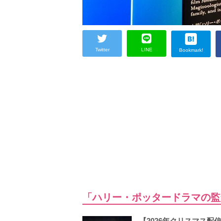
Twitter
LINE
Bookmark!
「ハリー・ポッタードラマの監
【2026年クリスマス