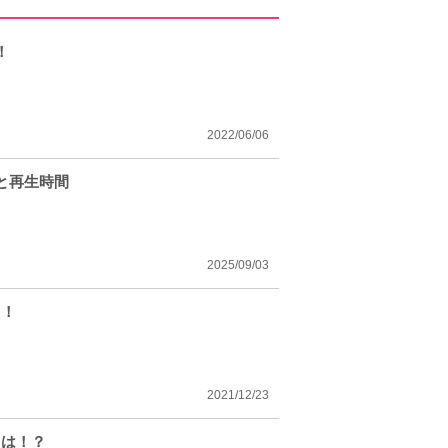
！
2022/06/06
と再生時間
2025/09/03
た！
2021/12/23
とは！？