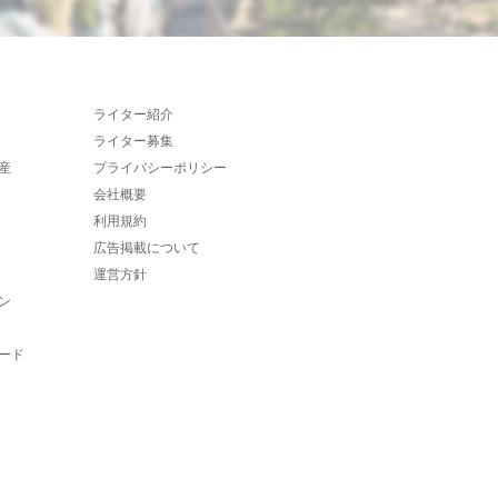
ライター紹介
ライター募集
産
プライバシーポリシー
会社概要
利用規約
広告掲載について
運営方針
ン
ード