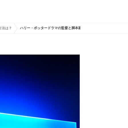
方法は？
ハリー・ポッタードラマの監督と脚本家は？