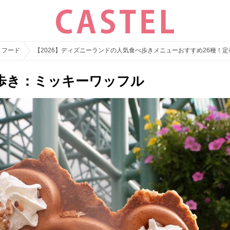
きフード
【2026】ディズニーランドの人気食べ歩きメニューおすすめ26種！
歩き：ミッキーワッフル