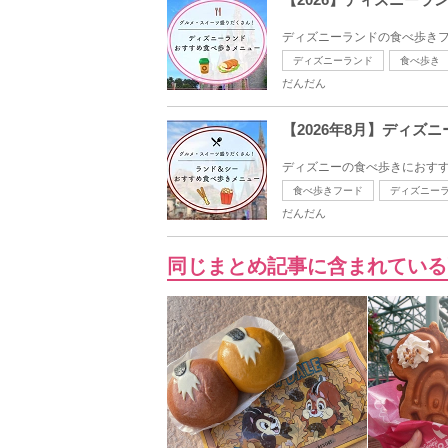
ディズニーランドの食べ歩きフ
ディズニーランド
食べ歩き
だんだん
【2026年8月】ディ
ディズニーの食べ歩きにおすす
食べ歩きフード
ディズニー
だんだん
同じまとめ記事に含まれている