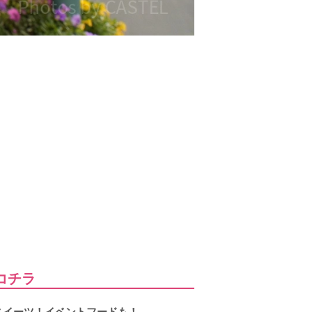
コチラ
スイーツ！イベントフードも！