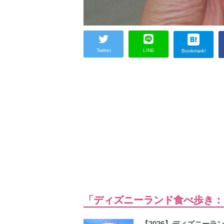
Twitter
LINE
Bookmark!
「ディズニーランド食べ歩き：
【2026】ディズニー