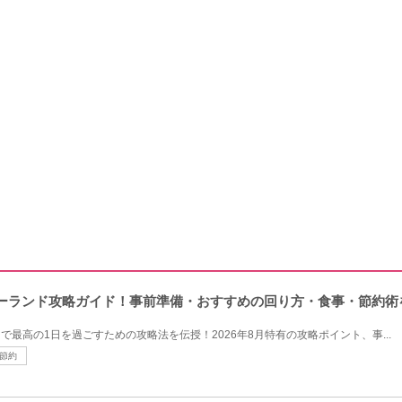
ズニーランド攻略ガイド！事前準備・おすすめの回り方・食事・節約術
ドで最高の1日を過ごすための攻略法を伝授！2026年8月特有の攻略ポイント、事...
節約