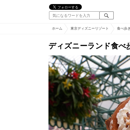
ホーム
東京ディズニーリゾート
食べ歩
ディズニーランド食べ