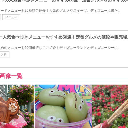
ードメニューを26種類ご紹介！人気のグルメやスイーツ、ディズニーに来た...
メニュー
ズニー人気食べ歩きメニューおすすめ50選！定番グルメの値段や販売
めのメニューを50個厳選してご紹介！ディズニーランドとディズニーシーに...
ランド
画像一覧