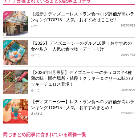
ト）」が含まれているまとめ記事はコチラ
【最新】ディズニーレストラン食べログ評価が高いラ
TDL
ンキングTOP15！人気・おすすめはここだ！
みーこ
2025/08/13
【2026】ディズニーシーのグルメ18選！おすすめの
TDS
食べ歩き・人気の食べ物・デート向け
みーこ
2026/07/25
【2026年8月最新】ディズニーシーのチュロス全4種
類の味・販売場所・値段！クッキー＆クリーム味のミ
ッキーチュロス登場！
みーこ
2026/06/29
【ディズニーシー】レストラン食べログ評価が高いラ
TDS
ンキングTOP15！人気・おすすめまとめ！
えびまよ
2022/08/11
同じまとめ記事に含まれている画像一覧