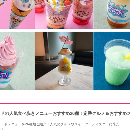
ランドの人気食べ歩きメニューおすすめ26種！定番グルメ＆おすすめ
ードメニューを26種類ご紹介！人気のグルメやスイーツ、ディズニーに来た...