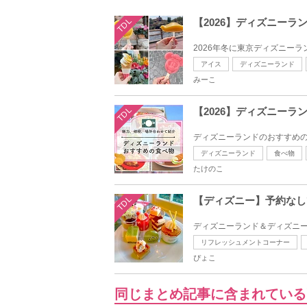
TDL
【2026】ディズニーラ
2026年冬に東京ディズニーラ
アイス
ディズニーランド
みーこ
TDL
【2026】ディズニー
ディズニーランドのおすすめの
ディズニーランド
食べ物
たけのこ
TDL
【ディズニー】予約なし
ディズニーランド＆ディズニー
リフレッシュメントコーナー
ぴょこ
同じまとめ記事に含まれている