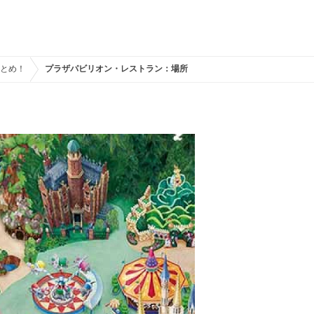
まとめ！
プラザパビリオン・レストラン：場所