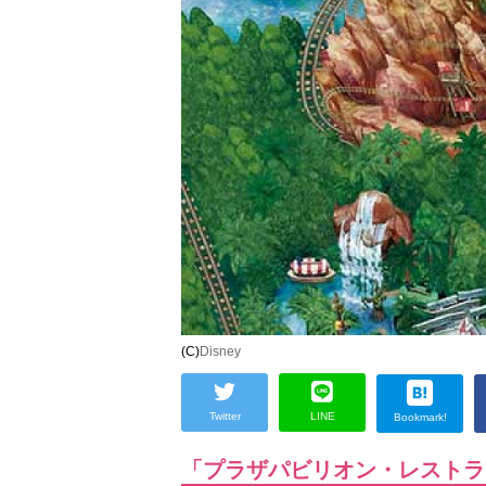
(C)
Disney
Twitter
LINE
Bookmark!
「プラザパビリオン・レストラ