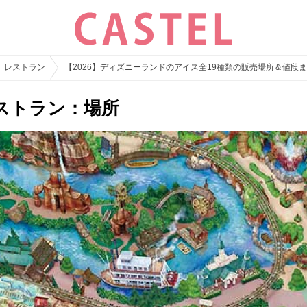
レストラン
【2026】ディズニーランドのアイス全19種類の販売場所＆値段
ストラン：場所