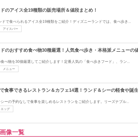
ンドのアイス全19種類の販売場所＆値段まとめ！
ンドで食べられるアイス全19種類をご紹介！ディズニーランドでは、食べ歩き...
アイスバー
ランドのおすすめ食べ物30種厳選！人気食べ歩き・本格派メニューの
食べ物を30個厳選してご紹介します！定番人気の「食べ歩きフード」、ラン...
メニュー
で食事できるレストラン＆カフェ14選！ランド＆シーの軽食や誕
シーの予約なしで食事を楽しめるレストランをご紹介します。リーズナブル...
エッグ
画像一覧