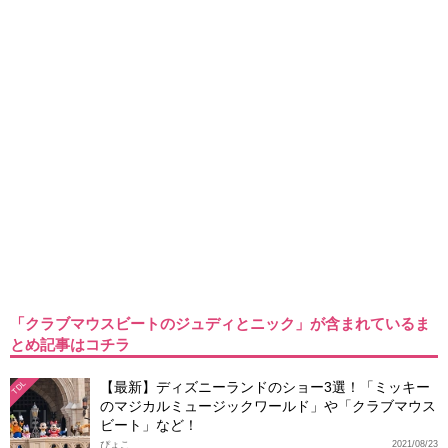
「クラブマウスビートのジュディとニック」が含まれているま
とめ記事はコチラ
【最新】ディズニーランドのショー3選！「ミッキー
TDL
のマジカルミュージックワールド」や「クラブマウス
ビート」など！
ぴょこ
2021/08/23