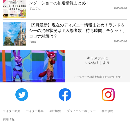
ング、ショーの抽選情報まとめ！
てんてん
2025/07/01
【5月最新】現在のディズニー情報まとめ！ランド＆
シーの混雑状況は？入場者数、待ち時間、チケット、
コロナ対策は？
Tomo
2023/05/08
キャステルに
いいね！しよう
テーマパークの最新情報をお届けします!
ライター紹介
ライター募集
会社概要
プライバシーポリシー
利用規約
採用情報