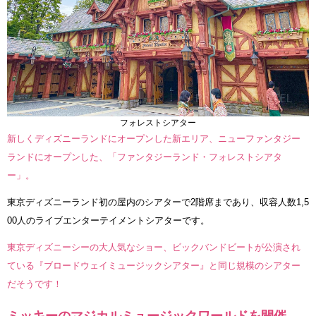
フォレストシアター
新しくディズニーランドにオープンした新エリア、ニューファンタジー
ランドにオープンした、「ファンタジーランド・フォレストシアタ
ー」。
東京ディズニーランド初の屋内のシアターで2階席まであり、収容人数1,5
00人のライブエンターテイメントシアターです。
東京ディズニーシーの大人気なショー、ビックバンドビートが公演され
ている『ブロードウェイミュージックシアター』と同じ規模のシアター
だそうです！