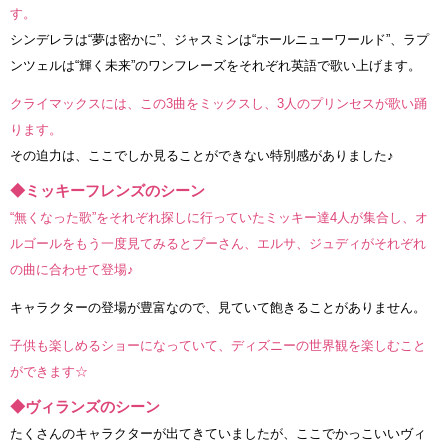
す。
シンデレラは“夢は密かに”、ジャスミンは“ホールニューワールド”、ラプ
ンツェルは“輝く未来”のワンフレーズをそれぞれ英語で歌い上げます。
クライマックスには、この3曲をミックスし、3人のプリンセスが歌い踊
ります。
その迫力は、ここでしか見ることができない特別感がありました♪
◆ミッキーフレンズのシーン
“無くなった歌”をそれぞれ探しに行っていたミッキー達4人が集合し、オ
ルゴールをもう一度見てみるとプーさん、エルサ、ジュディがそれぞれ
の曲に合わせて登場♪
キャラクターの登場が豊富なので、見ていて飽きることがありません。
子供も楽しめるショーになっていて、ディズニーの世界観を楽しむこと
ができます☆
◆ヴィランズのシーン
たくさんのキャラクターが出てきていましたが、ここでかっこいいヴィ