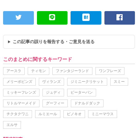
この記事の誤りを報告する・ご意見を送る
このまとめに関するキーワード
アースラ
ティモン
ファンタジーランド
ワンフレーズ
メリーポピンズ
ヴィランズ
ジミニークリケット
スミー
ミッキーフレンズ
ジュディ
ピーターパン
リトルマーメイド
グーフィー
ドナルドダック
チクタクワニ
ルミエール
ピノキオ
ミニーマウス
エルサ