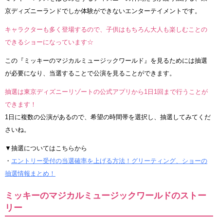
京ディズニーランドでしか体験ができないエンターテイメントです。
キャラクターも多く登場するので、子供はもちろん大人も楽しむことの
できるショーになっています☆
この『ミッキーのマジカルミュージックワールド』を見るためには抽選
が必要になり、当選することで公演を見ることができます。
抽選は東京ディズニーリゾートの公式アプリから1日1回まで行うことが
できます！
1日に複数の公演があるので、希望の時間帯を選択し、抽選してみてくだ
さいね。
▼抽選についてはこちらから
・
エントリー受付の当選確率を上げる方法！グリーティング、ショーの
抽選情報まとめ！
ミッキーのマジカルミュージックワールドのストー
リー