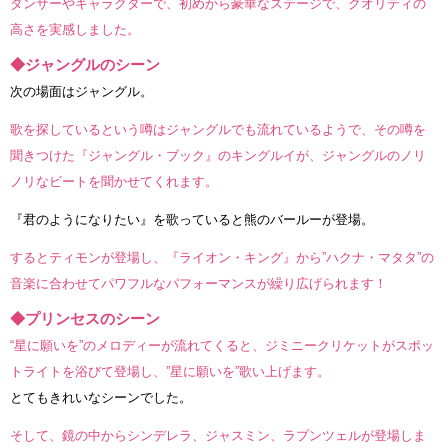
ダンサーやキャラクターで、初めから豪華なステージで、クオリティの
高さを実感しました。
◆ジャングルのシーン
次の場面はジャングル。
歌を探しているという噂はジャングルでも流れているようで、その噂を
聞きつけた『ジャングル・ブック』のキングルイが、ジャングルのノリ
ノリなビートを聞かせてくれます。
『君のようになりたい』を歌っていると熊のバールーが登場。
するとティモンが登場し、『ライオン・キング』から”ハクナ・マタタ”の
音楽に合わせてパワフルなパフォーマンスが繰り広げられます！
◆プリンセスのシーン
“星に願いを”のメロディーが流れてくると、ジミニークリケットがスポッ
トライトを浴びて登場し、”星に願いを”歌い上げます。
とてもきれいなシーンでした。
そして、鏡の中からシンデレラ、ジャスミン、ラプンツェルが登場しま