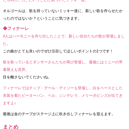
オルゴールは、歌を持っていないミッキー達に、新しい歌を作らせたか
ったのではないか？ということに気づきます。
◆フィナーレ
4人はハーモニーを作り出したことで、新しい自分たちの歌が登場しまし
た。
この曲がとても良いのでぜひ注目してほしいポイントの1つです！
歌を歌っているとダンサーさんたちが再び登場し、最後にはミニーの早
着替えも見所。
目を離さないでくださいね。
フィナーレではチップ・デール・デイジーも登場し、白をベースとした
衣装を着たピーターパン、ベル、シンデレラ、メリーポピンズが出てき
ますよ♪
最後は金のテープがステージ上に吹き出しフィナーレを迎えます。
まとめ