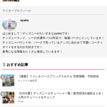
ライタープロフィール
ayaka
はじめまして！ディズニーがだいすきなayakaです♪
ディズニーランド、シーの共通年パス2年目で、毎週パークにインしています！
ディズニーバウンドや、パークで売っているグッズに合わせて可愛いコーディ
ネートをするのが大好きです！
参考になる情報をたくさん発信していきます！
おすすめ記事
【最新】ファンタジースプリングスホテル 空室情報・予約状況
キャステル編集部
【2026夏】ディズニーカチューシャ一覧！販売状況&値段まとめ！
人気カチューシャをチェック
Tomo