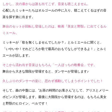
しかし、次の扉からは誰も出てこず、音楽も聴こえません。
心配したミッキーたちはオルゴールの中に入り、聴こえてくるはずの音
楽を探す旅に出ます。
舞台のセットが回転し登場したのは、映画『美女と野獣』に出てくるル
ミエール。
ミッキーが「歌を無くしませんでしたか？」とルミエールに聞くと、
「いやいや！それどころか歌で最高のおもてなしができるよ！」とルミ
エールが話します。
そこから流れ出す音楽はもちろん「一人ぼっちの晩餐会」です。
舞台から大きな階段が登場すると、ダンサーが登場します♪
久しぶりのダンサーの姿に、思わず感動してしまうポイントでした！
そして、曲の中盤には、“お茶の時間のお客さん”として、アリスとメリー
ポピンズが登場します。最後に大階段から登場するのは、もちろん美女
と野獣のヒロイン、ベルです！