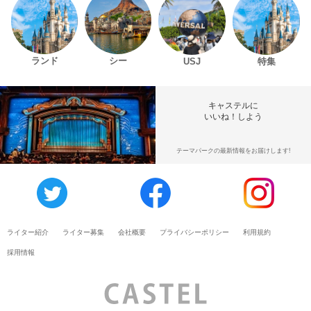
ランド
シー
USJ
特集
キャステルに
いいね！しよう
テーマパークの最新情報をお届けします!
ライター紹介
ライター募集
会社概要
プライバシーポリシー
利用規約
採用情報