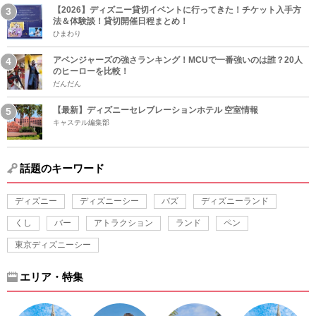
【2026】ディズニー貸切イベントに行ってきた！チケット入手方
法＆体験談！貸切開催日程まとめ！
ひまわり
アベンジャーズの強さランキング！MCUで一番強いのは誰？20人
のヒーローを比較！
だんだん
【最新】ディズニーセレブレーションホテル 空室情報
キャステル編集部
話題のキーワード
ディズニー
ディズニーシー
バズ
ディズニーランド
くし
バー
アトラクション
ランド
ペン
東京ディズニーシー
エリア・特集