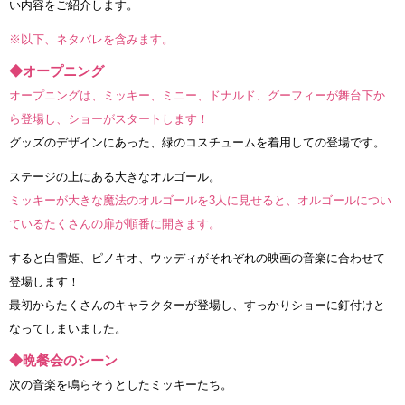
い内容をご紹介します。
※以下、ネタバレを含みます。
◆オープニング
オープニングは、ミッキー、ミニー、ドナルド、グーフィーが舞台下か
ら登場し、ショーがスタートします！
グッズのデザインにあった、緑のコスチュームを着用しての登場です。
ステージの上にある大きなオルゴール。
ミッキーが大きな魔法のオルゴールを3人に見せると、オルゴールについ
ているたくさんの扉が順番に開きます。
すると白雪姫、ピノキオ、ウッディがそれぞれの映画の音楽に合わせて
登場します！
最初からたくさんのキャラクターが登場し、すっかりショーに釘付けと
なってしまいました。
◆晩餐会のシーン
次の音楽を鳴らそうとしたミッキーたち。