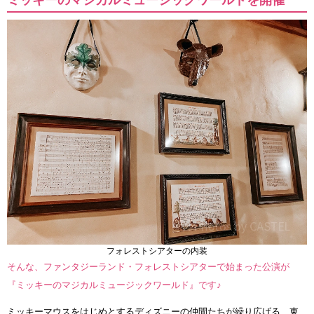
ミッキーのマジカルミュージックワールドを開催
フォレストシアターの内装
そんな、ファンタジーランド・フォレストシアターで始まった公演が
『ミッキーのマジカルミュージックワールド』です♪
ミッキーマウスをはじめとするディズニーの仲間たちが繰り広げる、東