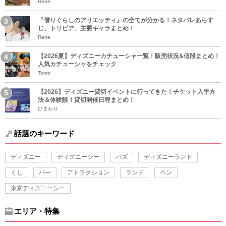
Rene
『借りぐらしのアリエッティ』の全てが分かる！ネタバレあらす
じ、トリビア、主要キャラまとめ！
Rene
【2026夏】ディズニーカチューシャ一覧！販売状況&値段まとめ！
人気カチューシャをチェック
Tomo
【2026】ディズニー貸切イベントに行ってきた！チケット入手方
法＆体験談！貸切開催日程まとめ！
ひまわり
話題のキーワード
ディズニー
ディズニーシー
バズ
ディズニーランド
くし
バー
アトラクション
ランド
ペン
東京ディズニーシー
エリア・特集