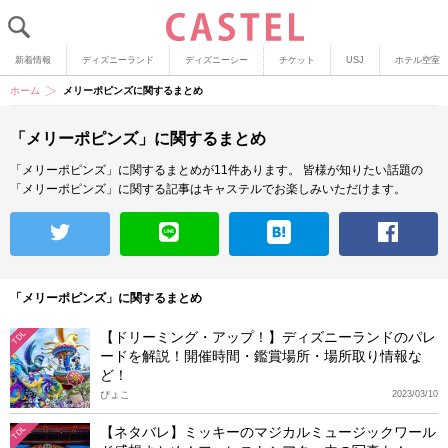
新着情報
ディズニーランド
ディズニーシー
チケット
USJ
ホテル空室
ホーム
メリーポピンズに関するまとめ
「メリーポピンズ」に関するまとめ
「メリーポピンズ」に関するまとめが11件あります。
皆様が知りたい話題の
「メリーポピンズ」に関する記事はキャステルでお楽しみいただけます。
「メリーポピンズ」に関するまとめ
【ドリーミング・アップ！】ディズニーランドのパレ
TDL
ードを解説！開催時間・鑑賞場所・場所取り情報な
ど！
ぴょこ
2023/03/10
【ネタバレ】ミッキーのマジカルミュージックワール
TDL