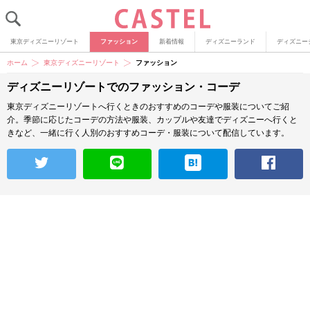
東京ディズニーリゾート
ファッション
新着情報
ディズニーランド
ディズニー
ホーム
東京ディズニーリゾート
ファッション
ディズニーリゾートでのファッション・コーデ
東京ディズニーリゾートへ行くときのおすすめのコーデや服装についてご紹
介。季節に応じたコーデの方法や服装、カップルや友達でディズニーへ行くと
きなど、一緒に行く人別のおすすめコーデ・服装について配信しています。