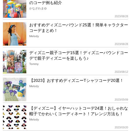
のコーデ例も紹介
かなざわまゆ
2023/08/28
おすすめディズニーバウンド25選！簡単キャラクター
コーデまとめ！
Melody
2023/08/28
ディズニー親子コーデ15選！ディズニーバウンドコー
デで親子ディズニーを楽しもう♪
Tommy
2023/08/12
【2023】おすすめディズニーTシャツコーデ20選！
Melody
2023/05/09
【ディズニー】イヤーハットコーデ24選！おしゃれな
帽子でかわいくコーディネート！アレンジ方法も！
Melody
2023/03/20