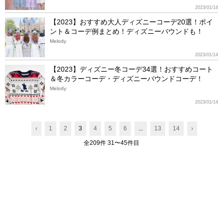
2023/01/14
【2023】おすすめ大人ディズニーコーデ20選！ポイ
ント＆コーデ例まとめ！ディズニーバウンドも！
Melody
2023/01/14
【2023】ディズニー冬コーデ34選！おすすめコート
＆冬カラーコーデ・ディズニーバウンドコーデ！
Melody
2023/01/14
‹
1
2
3
4
5
6
...
13
14
›
全209件 31〜45件目