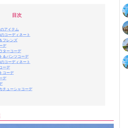
目次
めのアイテム
旬のコーディネート
＆フレンズ
ーデ
ウターコーデ
ト＆パンツコーデ
旬のコーディネート
コーデ
トコーデ
ーデ
デ
＆カチューシャコーデ
候