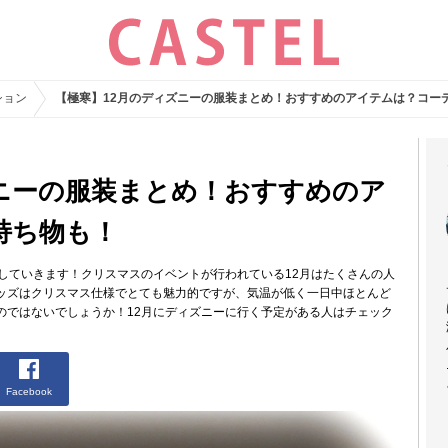
ション
【極寒】12月のディズニーの服装まとめ！おすすめのアイテムは？コー
ズニーの服装まとめ！おすすめのア
持ち物も！
していきます！クリスマスのイベントが行われている12月はたくさんの人
ッズはクリスマス仕様でとても魅力的ですが、気温が低く一日中ほとんど
のではないでしょうか！12月にディズニーに行く予定がある人はチェック
Facebook