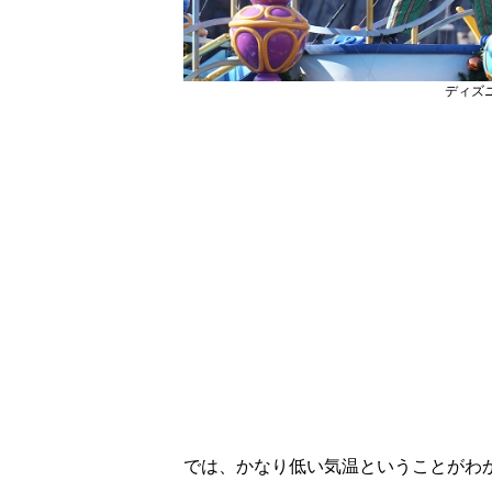
ディズ
では、かなり低い気温ということがわ