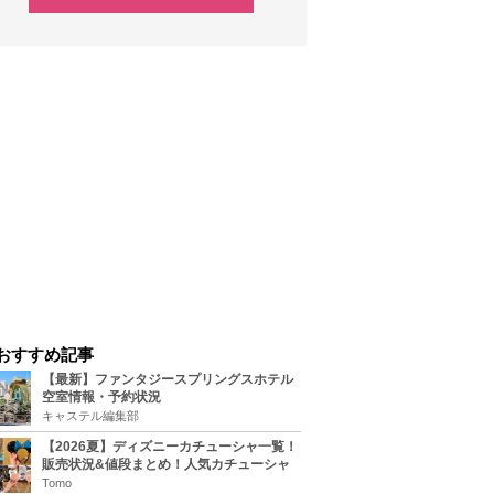
おすすめ記事
【最新】ファンタジースプリングスホテル
空室情報・予約状況
キャステル編集部
【2026夏】ディズニーカチューシャ一覧！
販売状況&値段まとめ！人気カチューシャ
をチェック
Tomo