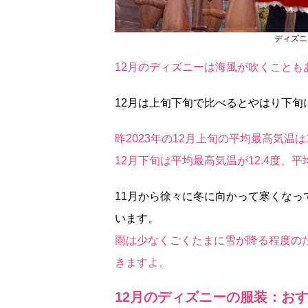
ディズニ
12月のディズニーは海風が吹くことも
12月は上旬下旬で比べるとやはり下旬
昨2023年の12月上旬の平均最高気温は
12月下旬は平均最高気温が12.4度、
11月から徐々に冬に向かって寒くなっ
います。
雨は少なくごくたまに雪が降る程度の
きますよ。
12月のディズニーの服装：お