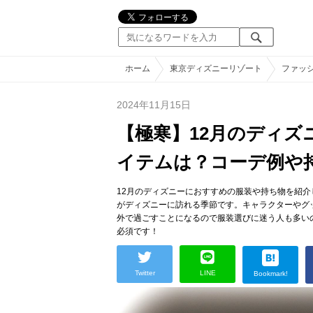
ホーム
東京ディズニーリゾート
ファッ
2024年11月15日
【極寒】12月のディ
イテムは？コーデ例や
12月のディズニーにおすすめの服装や持ち物を紹介
がディズニーに訪れる季節です。キャラクターやグ
外で過ごすことになるので服装選びに迷う人も多い
必須です！
Twitter
LINE
Bookmark!