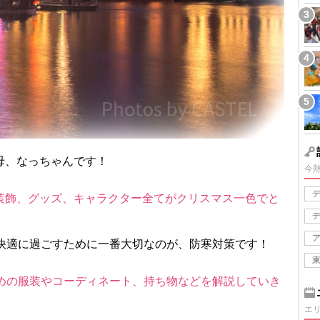
母、なっちゃんです！
今
装飾、グッズ、キャラクター全てがクリスマス一色でと
で快適に過ごすために一番大切なのが、防寒対策です！
ための服装やコーディネート、持ち物などを解説していき
エ