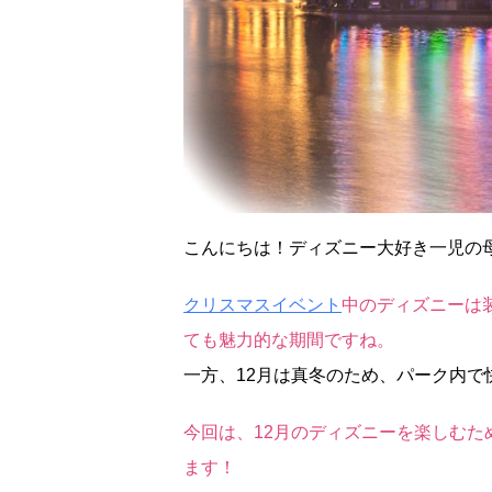
こんにちは！ディズニー大好き一児の
クリスマスイベント
中のディズニーは
ても魅力的な期間ですね。
一方、12月は真冬のため、パーク内
今回は、12月のディズニーを楽しむ
ます！