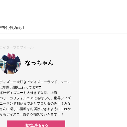
デ例や持ち物も！
ライタープロフィール
なっちゃん
ディズニー大好きでディズニーランド、シーに
は年間3回以上行ってます❣️
海外ディズニーも大好きで香港、上海、
パリ、カリフォルニアにも行って、世界ディズ
ニーランド制覇まであとフロリダのみ！！みな
さんに楽しい情報をお届けできるようにこれか
らもディズニー好きを極めていきます！！
他の記事もみる