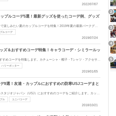
2022/07/07
のカップルコーデ5選！最新グッズを使ったコーデ例、グッズ
ユニバーサルスタジオジャパンで楽しみたい夏のカップルコーデを特集！2019年夏の最新パークグッズを使...
プルコーデ
2019/07/24
グッズ＆おすすめコーデ特集！キャラコーデ・シミラールッ
USJのファッショングッズ&おすすめコーデを特集します。カチューシャ・帽子・Tシャツ・アクセサリーなど...
ハリーポッター
2019/01/05
ーデ8選！友達・カップルにおすすめの防寒USJコーデまと
2018-2019年冬のユニバーサルスタジオジャパン（USJ）におすすめのコーデをご紹介します。カップルでのU...
プル
ユニバコーデ
2018/10/21