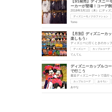
【3/1発売】ディズニ
ーカーが登場！コーデ例
ディズニーモノクロファション
Tomo
【月別】ディズニーカッ
楽しもう♪
ディズニー
カップルコーデ
てんてん
ディズニーカップルコー
で行こう
カップルコーデ
おそろい
あやな