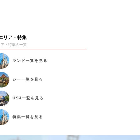
エリア・特集
リア・特集の一覧
ランド
一覧を見る
シー
一覧を見る
USJ
一覧を見る
特集
一覧を見る