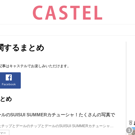
関するまとめ
。
記事はキャステルでお楽しみいただけます。
Facebook
とめ
ルのSUISUI SUMMERカチューシャ！たくさんの写真で
2022年7月7日(木)に発売されたチップとデールのチップとデールのSUISUI SUMMERカチューシャ！夏ならでは...
マー