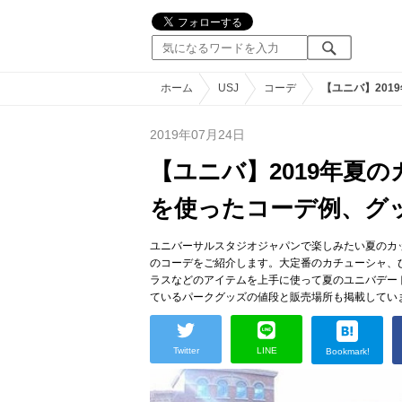
ホーム
USJ
コーデ
【ユニバ】20
2019年07月24日
【ユニバ】2019年夏
を使ったコーデ例、グ
ユニバーサルスタジオジャパンで楽しみたい夏のカッ
のコーデをご紹介します。大定番のカチューシャ、
ラスなどのアイテムを上手に使って夏のユニバデー
ているパークグッズの値段と販売場所も掲載してい
Twitter
LINE
Bookmark!