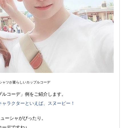
シャツが夏らしいカップルコーデ
プルコーデ」例をご紹介します。
キャラクターといえば、スヌーピー！
チューシャがぴったり。
コーデですね♪