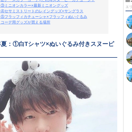
：③ミニオンカラー×最新ミニオングッズ
エ
夏：④セサミストリートのレイングッズ×サングラス
夏：⑤フラッフィカチューシャ×フラッフィぬいぐるみ
：コーデ用グッズが買える場所
年夏：①白Tシャツ×ぬいぐるみ付きスヌーピ