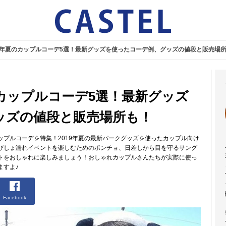
19年夏のカップルコーデ5選！最新グッズを使ったコーデ例、グッズの値段と販売場
のカップルコーデ5選！最新グッズ
ッズの値段と販売場所も！
プルコーデを特集！2019年夏の最新パークグッズを使ったカップル向け
びしょ濡れイベントを楽しむためのポンチョ、日差しから目を守るサング
トをおしゃれに楽しみましょう！おしゃれカップルさんたちが実際に使っ
ますよ♪
Facebook