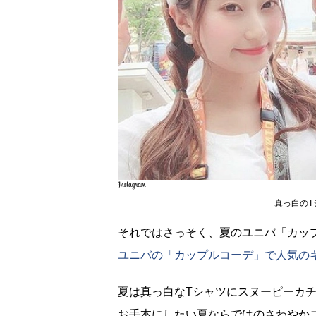
真っ白のT
それではさっそく、夏のユニバ「カッ
ユニバの「カップルコーデ」で人気の
夏は真っ白なTシャツにスヌーピーカ
お手本にしたい夏ならではのさわやか