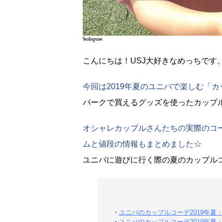
こんにちは！USJ大好きなめっちです
今回は2019年夏のユニバで楽しむ「
パークで買えるグッズを使ったカップ
オシャレカップルさんたちの実際のコ
ムと値段の情報もまとめました☆
ユニバに遊びに行く際の夏のカップル
・
ユニバのカップルコーデ2019年夏
・
ユニバのカップルコーデ2019年