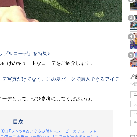
。
カップルコーデ」を特集♪
ル向けのキュートなコーデをご紹介します。
ーデ写真だけでなく、この夏パークで購入できるアイテ
今
コーデとして、ぜひ参考にしてくださいね。
目次
：①白Tシャツ×ぬいぐるみ付きスヌーピーカチューシャ
夏：②アースカラーコーデ×たれ耳スヌーピーカチューシャ