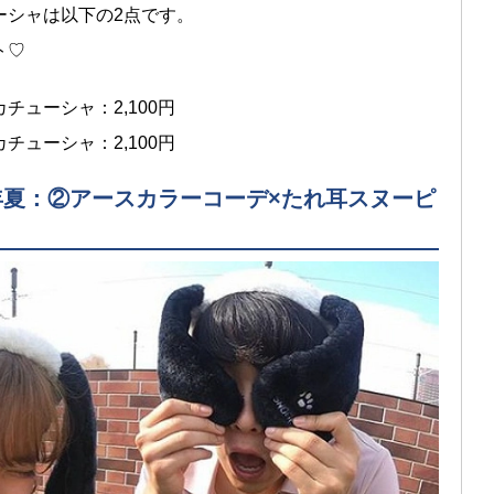
ーシャは以下の2点です。
ト♡
ューシャ：2,100円
ューシャ：2,100円
9年夏：②アースカラーコーデ×たれ耳スヌーピ