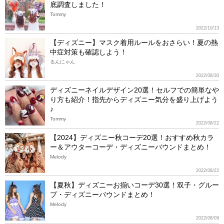
底調査しました！
Tommy
2022/10/13
【ディズニー】マスク着用ルールをおさらい！夏の熱
中症対策も確認しよう！
るんにゃん
2022/08/30
ディズニーネイルデザイン20選！セルフでの簡単なや
り方も紹介！指先からディズニー気分を盛り上げよう
♪
Tommy
2022/08/22
【2024】ディズニー秋コーデ20選！おすすめ秋カラ
ー＆アウターコーデ・ディズニーバウンドまとめ！
Melody
2022/08/22
【夏秋】ディズニーお揃いコーデ30選！双子・グルー
プ・ディズニーバウンドまとめ！
Melody
2022/08/09