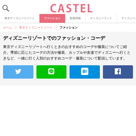
東京ディズニーリゾート
ファッション
新着情報
ディズニーランド
ディズニー
ホーム
東京ディズニーリゾート
ファッション
ディズニーリゾートでのファッション・コーデ
東京ディズニーリゾートへ行くときのおすすめのコーデや服装についてご紹
介。季節に応じたコーデの方法や服装、カップルや友達でディズニーへ行くと
きなど、一緒に行く人別のおすすめコーデ・服装について配信しています。