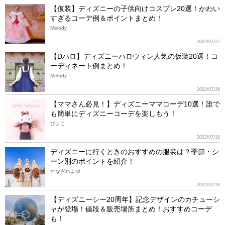
【仮装】ディズニーの子供向けコスプレ20選！かわい
すぎるコーデ例＆ポイントまとめ！
Melody
2022/07/27
【Dハロ】ディズニーハロウィン人気の仮装20選！コ
ーディネート例まとめ！
Melody
2022/07/26
【ママさん必見！】ディズニーママコーデ10選！誰で
も簡単にディズニーコーデを楽しもう！
ぴょこ
2022/07/19
ディズニーに行くときのおすすめの服装は？季節・シ
ーン別のポイントを紹介！
かなざわまゆ
2022/07/18
【ディズニーシー20周年】記念デザインのカチューシ
ャが登場！値段＆販売場所まとめ！おすすめコーデ
も！