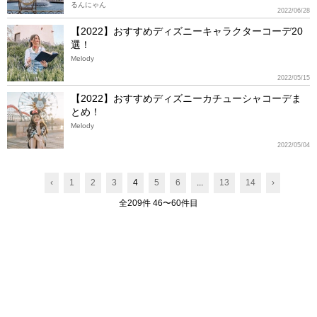
るんにゃん
2022/06/28
【2022】おすすめディズニーキャラクターコーデ20
選！
Melody
2022/05/15
【2022】おすすめディズニーカチューシャコーデま
とめ！
Melody
2022/05/04
‹
1
2
3
4
5
6
...
13
14
›
全209件 46〜60件目