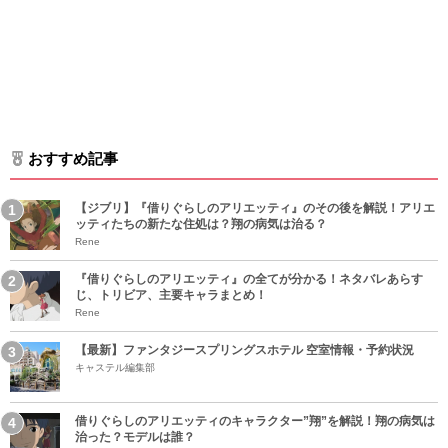
おすすめ記事
【ジブリ】『借りぐらしのアリエッティ』のその後を解説！アリエ
ッティたちの新たな住処は？翔の病気は治る？
Rene
『借りぐらしのアリエッティ』の全てが分かる！ネタバレあらす
じ、トリビア、主要キャラまとめ！
Rene
【最新】ファンタジースプリングスホテル 空室情報・予約状況
キャステル編集部
借りぐらしのアリエッティのキャラクター”翔”を解説！翔の病気は
治った？モデルは誰？