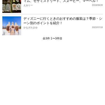
ィム、セサミストリート、スヌーピー、マーベル！
えみりー
2019/09/28
ディズニーに行くときのおすすめの服装は？季節・シ
ーン別のポイントを紹介！
かなざわまゆ
2022/07/18
全3件 1〜3件目