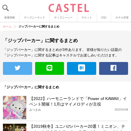
新着情報
ディズニーランド
ディズニーシー
チケット
USJ
ホテル空室
ホーム
ジップパーカーに関するまとめ
「ジップパーカー」に関するまとめ
「ジップパーカー」に関するまとめが3件あります。
皆様が知りたい話題の
「ジップパーカー」に関する記事はキャステルでお楽しみいただけます。
「ジップパーカー」に関するまとめ
【2022】ハーモニーランドで「Power of KAWAII」イ
ベント開催！1月はマイメロディが主役
みつまめ
2022/01/08
【2019秋冬】ユニバのパーカー20選！ミニオン、テ