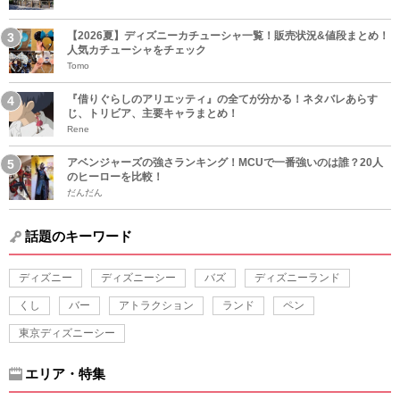
【2026夏】ディズニーカチューシャ一覧！販売状況&値段まとめ！
人気カチューシャをチェック
Tomo
『借りぐらしのアリエッティ』の全てが分かる！ネタバレあらす
じ、トリビア、主要キャラまとめ！
Rene
アベンジャーズの強さランキング！MCUで一番強いのは誰？20人
のヒーローを比較！
だんだん
話題のキーワード
ディズニー
ディズニーシー
バズ
ディズニーランド
くし
バー
アトラクション
ランド
ペン
東京ディズニーシー
エリア・特集