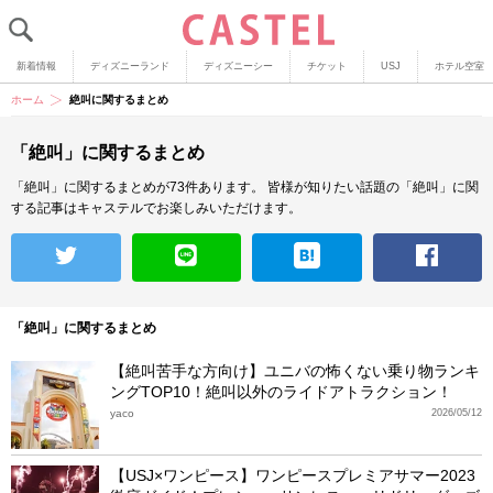
新着情報
ディズニーランド
ディズニーシー
チケット
USJ
ホテル空室
ホーム
絶叫に関するまとめ
「絶叫」に関するまとめ
「絶叫」に関するまとめが73件あります。
皆様が知りたい話題の「絶叫」に関
する記事はキャステルでお楽しみいただけます。
「絶叫」に関するまとめ
【絶叫苦手な方向け】ユニバの怖くない乗り物ランキ
ングTOP10！絶叫以外のライドアトラクション！
yaco
2026/05/12
【USJ×ワンピース】ワンピースプレミアサマー2023