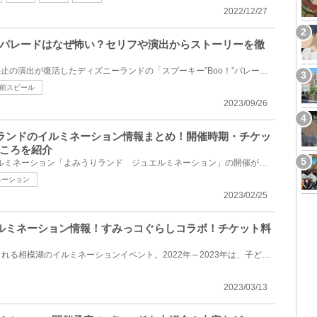
2022/12/27
パレードはなぜ怖い？セリフや演出からストーリーを徹
2023年、4年ぶりにフロート停止の演出が復活したディズニーランドの「スプーキー”Boo！”パレード（スプ...
前スピール
2023/09/26
みうりランドのイルミネーション情報まとめ！開催時期・チケッ
ころを紹介
2022年もよみうりランドのイルミネーション「よみうりランド ジュエルミネーション」の開催が決定！202...
ネーション
2023/02/25
模湖イルミネーション情報！すみっコぐらしコラボ！チケット料
毎年異なるコンセプトで開催される相模湖のイルミネーションイベント。2022年～2023年は、子どもたちに...
2023/03/13