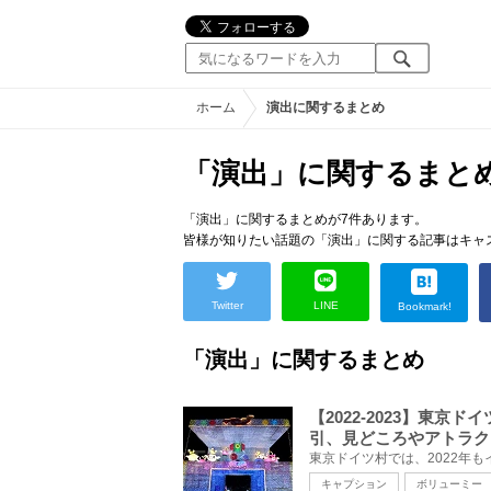
ホーム
演出に関するまとめ
「演出」に関するまと
「演出」に関するまとめが7件あります。
皆様が知りたい話題の「演出」に関する記事はキャ
Twitter
LINE
Bookmark!
「演出」に関するまとめ
【2022-2023】東
引、見どころやアトラク
キャプション
ボリューミー