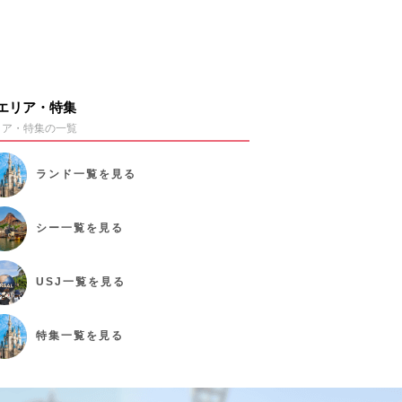
エリア・特集
リア・特集の一覧
ランド
一覧を見る
シー
一覧を見る
USJ
一覧を見る
特集
一覧を見る