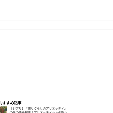
おすすめ記事
【ジブリ】『借りぐらしのアリエッティ』
のその後を解説！アリエッティたちの新た