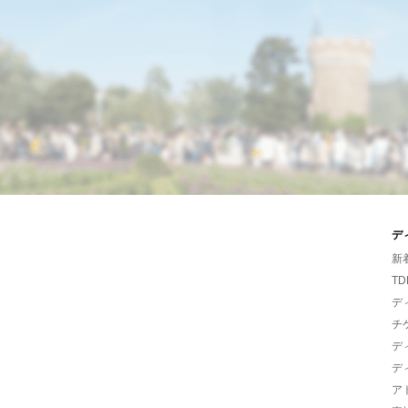
デ
新
TD
デ
チ
デ
デ
ア