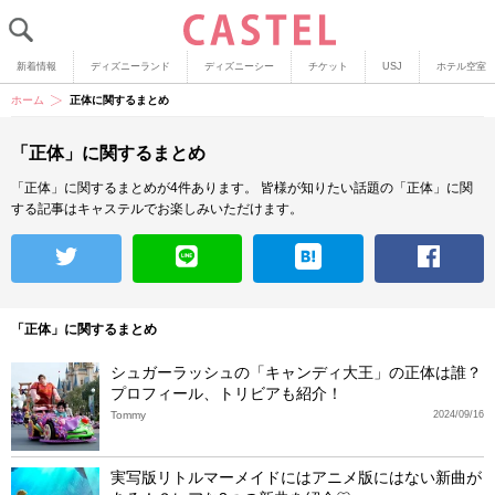
新着情報
ディズニーランド
ディズニーシー
チケット
USJ
ホテル空室
ホーム
正体に関するまとめ
「正体」に関するまとめ
「正体」に関するまとめが4件あります。
皆様が知りたい話題の「正体」に関
する記事はキャステルでお楽しみいただけます。
「正体」に関するまとめ
シュガーラッシュの「キャンディ大王」の正体は誰？
プロフィール、トリビアも紹介！
Tommy
2024/09/16
実写版リトルマーメイドにはアニメ版にはない新曲が