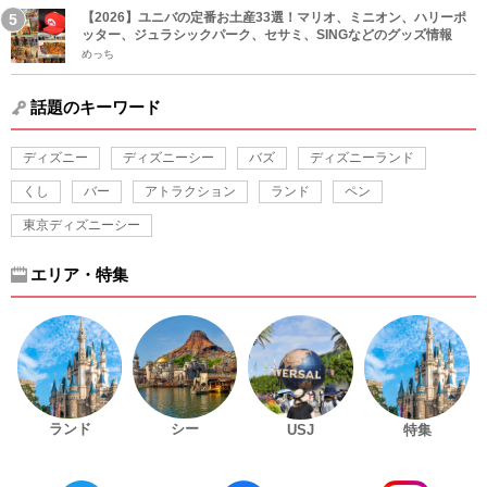
【2026】ユニバの定番お土産33選！マリオ、ミニオン、ハリーポ
ッター、ジュラシックパーク、セサミ、SINGなどのグッズ情報
めっち
話題のキーワード
ディズニー
ディズニーシー
バズ
ディズニーランド
くし
バー
アトラクション
ランド
ペン
東京ディズニーシー
エリア・特集
ランド
シー
USJ
特集