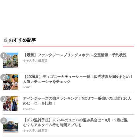
おすすめ記事
【最新】ファンタジースプリングスホテル 空室情報・予約状況
キャステル編集部
【2026夏】ディズニーカチューシャ一覧！販売状況&値段まとめ！
人気カチューシャをチェック
Tomo
アベンジャーズの強さランキング！MCUで一番強いのは誰？20人
のヒーローを比較！
だんだん
【USJ混雑予想】2026年のユニバの混み具合は？8月・9月は混
む？リアルタイム待ち時間アプリも
キャステル編集部